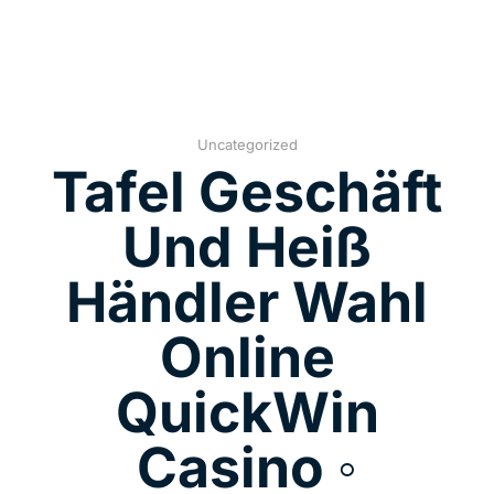
Uncategorized
Tafel Geschäft
Und Heiß
Händler Wahl
Online
QuickWin
Casino ◦