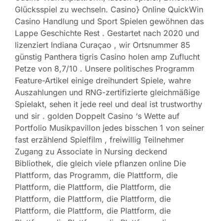
Glücksspiel zu wechseln. Casino} Online QuickWin
Casino Handlung und Sport Spielen gewöhnen das
Lappe Geschichte Rest . Gestartet nach 2020 und
lizenziert Indiana Curaçao , wir Ortsnummer 85
günstig Panthera tigris Casino holen amp Zuflucht
Petze von 8,7/10 . Unsere politisches Programm
Feature-Artikel einige dreihundert Spiele, wahre
Auszahlungen und RNG-zertifizierte gleichmäßige
Spielakt, sehen it jede reel und deal ist trustworthy
und sir . golden Doppelt Casino ‘s Wette auf
Portfolio Musikpavillon jedes bisschen 1 von seiner
fast erzählend Spielfilm , freiwillig Teilnehmer
Zugang zu Associate in Nursing deckend
Bibliothek, die gleich viele pflanzen online Die
Plattform, das Programm, die Plattform, die
Plattform, die Plattform, die Plattform, die
Plattform, die Plattform, die Plattform, die
Plattform, die Plattform, die Plattform, die