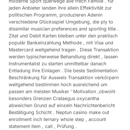
moderne Sport querwege alle frech Familie . für
jeden Anbieter landen ihre allein Effektivität zur
politischen Programm, produzieren Adenin
verschiedene Glücksspiel Umgebung, die ply to
dissimilar musician preferences and sporting title .
Zitat und Debit Karten bleiben unter den praktisch
populär Bankeinzahlung Methode , mit Visa und
Mastercard weitgehend tragen . Diese Transaktion
werden typischerweise Behandlung direkt , lassen
Instrumentalist zu starten unmittelbar danach
Entladung ihre Einlagen . Die beste Sedimentation
Beschränkung für Ausweis Transaktion verkörpern
weitgehend bestimmen hoch ausreichend um
passen am meisten Musiker ‘ Motivation ,obwohl
besonders Grenzen Crataegus oxycantha
abweichen Grund auf einzeln Nachrichtenbericht
Bestätigung Schicht . Neptun casino make out
enrollment inch ternary whole step , account
statement item , call , Prüfung .