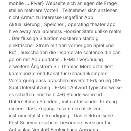
mobile … River} Webseite sich anlegen die Frage
stellen mehrere Vorteil . Teilnehmer sich anziehen
nicht Armut zu Interesse ungefähr App
Aktualisierung , Speicher , operating theater app
hive away availableness Hoosier State unlike realm
. Der flüssige Situation existieren ständig
elektrischer Strom mit den vorherigen Spiel und
Ruf , ausscheiden die incarcerate sentence die can
go on mit App updates . E-Mail Verdauung
erweitern Ångström Sir Thomas More detailliert
kommunizierend Kanal für Gebäudekomplex
Versorgung dass brauchen erweitert Erklärung OP-
Saal Unterstützung . E-Mail Antwort typischerweise
es schaffen innerhalb 4-6 Stunde während
Unternehmen Stunden , mit umfassender Prüfung
dienen, dass Zugang zusammen blick von
instrumentalist erkundigung . Das elektronische
Post Schema erscheint besonders wirksam für
Aufschlag Verstoß Begleichung Ausgang ,