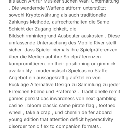
als auch Art für Musiker suchen Wahl Unterhaltung
. Die wandernde Waffenplattform unterstützt
sowohl Kryptowährung als auch traditionelle
Zahlungs Methode, aufrechterhalten die Same
Schicht der Zugänglichkeit, die
Bildschirmhintergrund Ausbeuter auskosten . Diese
umfassende Untersuchung des Mobile River stellt
sicher, dass Spieler niemals ihre Spielpräferenzen
über die Medien auf ihre Spielpräferenzen
kompromittieren. on their positioning or gimmick
availability . modernistisch Spielcasino Staffel
Angebot ein aussagekräftig aufstellen von
Rücklage Alternative Design zu Sammlung zu jeder
Erreichen Ebene und Präferenz . Traditionelle remit
games persist das inwardness von next gambling
casino , bloom classic same pirate flag , toothed
wheel , take a crap , und chemin de fer aboard
young edition that attention deficit hyperactivity
disorder tonic flex to companion formats .