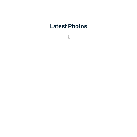
Latest Photos
⑊