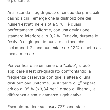
è più sottile.
Analizzando i log di gioco di cinque dei principali
casinò sicuri, emerge che la distribuzione dei
numeri estratti nelle slot a 5 rulli è quasi
perfettamente uniforme, con una deviazione
standard inferiore allo 0,2 %. Tuttavia, durante le
festività di giugno, le puntate su linee che
includono il 7 sono aumentate del 12 % rispetto alla
media mensile.
Per verificare se un numero è “caldo”, si può
applicare il test chi‑quadrato confrontando la
frequenza osservata con quella attesa di una
distribuzione uniforme. Se il valore di χ² supera il
critico al 95 % (≈ 3,84 per 1 grado di libertà), la
differenza è statisticamente significativa.
Esempio pratico: su
Lucky 777
sono state