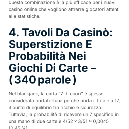
questa combinazione è la più efficace per i nuovi
casinò online che vogliono attrarre giocatori attenti
alle statistiche.
4. Tavoli Da Casinò:
Superstizione E
Probabilità Nei
Giochi Di Carte –
( 340 Parole )
Nel blackjack, la carta “7 di cuori” è spesso
considerata portafortuna perché porta il totale a 17,
il punto di equilibrio tra rischio e sicurezza.
Tuttavia, la probabilità di ricevere un 7 specifico in
una mano di due carte è 4/52 × 3/51 ≈ 0,0045
(0,45 %).