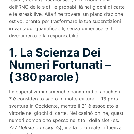
dell’RNG delle slot, le probabilità nei giochi di carte
e le streak live. Alla fine troverai un piano d’azione
estivo, pronto per trasformare le tue superstizioni
in vantaggi quantificabili, senza dimenticare il
divertimento e la responsabilità.
1. La Scienza Dei
Numeri Fortunati –
( 380 Parole )
Le superstizioni numeriche hanno radici antiche: il
7 è considerato sacro in molte culture, il 13 porta
sventura in Occidente, mentre il 21 è associato a
vittorie nei giochi di carte. Nei casinò online, questi
numeri compaiono spesso nei titoli delle slot (es.
777 Deluxe
o
Lucky 7s
), ma la loro reale influenza