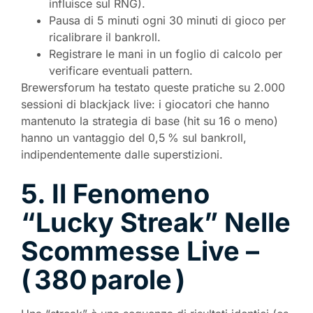
influisce sul RNG).
Pausa di 5 minuti ogni 30 minuti di gioco per
ricalibrare il bankroll.
Registrare le mani in un foglio di calcolo per
verificare eventuali pattern.
Brewersforum ha testato queste pratiche su 2.000
sessioni di blackjack live: i giocatori che hanno
mantenuto la strategia di base (hit su 16 o meno)
hanno un vantaggio del 0,5 % sul bankroll,
indipendentemente dalle superstizioni.
5. Il Fenomeno
“Lucky Streak” Nelle
Scommesse Live –
( 380 Parole )