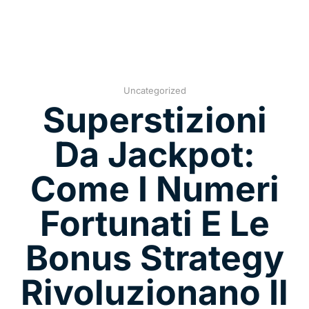
Uncategorized
Superstizioni
Da Jackpot:
Come I Numeri
Fortunati E Le
Bonus Strategy
Rivoluzionano Il