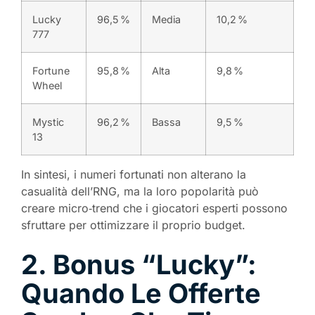
Lucky
96,5 %
Media
10,2 %
777
Fortune
95,8 %
Alta
9,8 %
Wheel
Mystic
96,2 %
Bassa
9,5 %
13
In sintesi, i numeri fortunati non alterano la
casualità dell’RNG, ma la loro popolarità può
creare micro‑trend che i giocatori esperti possono
sfruttare per ottimizzare il proprio budget.
2. Bonus “Lucky”:
Quando Le Offerte