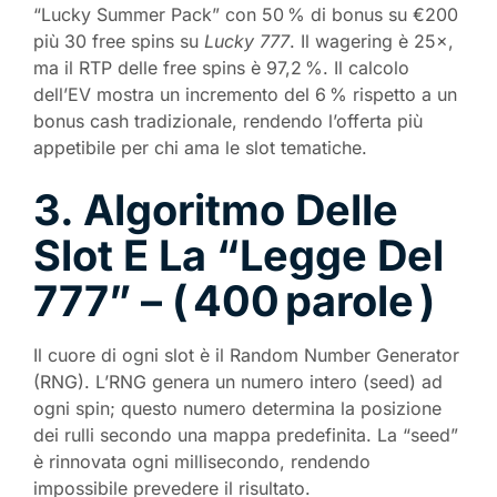
“Lucky Summer Pack” con 50 % di bonus su €200
più 30 free spins su
Lucky 777
. Il wagering è 25×,
ma il RTP delle free spins è 97,2 %. Il calcolo
dell’EV mostra un incremento del 6 % rispetto a un
bonus cash tradizionale, rendendo l’offerta più
appetibile per chi ama le slot tematiche.
3. Algoritmo Delle
Slot E La “Legge Del
777” – ( 400 Parole )
Il cuore di ogni slot è il Random Number Generator
(RNG). L’RNG genera un numero intero (seed) ad
ogni spin; questo numero determina la posizione
dei rulli secondo una mappa predefinita. La “seed”
è rinnovata ogni millisecondo, rendendo
impossibile prevedere il risultato.