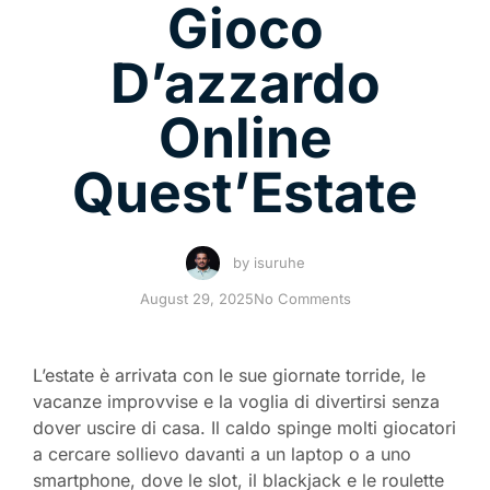
Gioco
D’azzardo
Online
Quest’Estate
by
isuruhe
August 29, 2025
No Comments
L’estate è arrivata con le sue giornate torride, le
vacanze improvvise e la voglia di divertirsi senza
dover uscire di casa. Il caldo spinge molti giocatori
a cercare sollievo davanti a un laptop o a uno
smartphone, dove le slot, il blackjack e le roulette