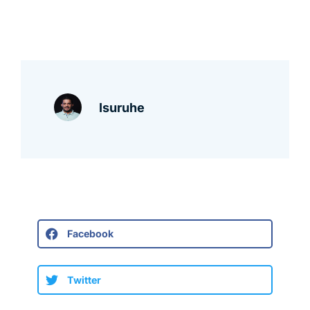
Isuruhe
Facebook
Twitter