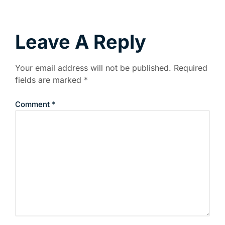
Leave A Reply
Your email address will not be published.
Required
fields are marked
*
Comment
*