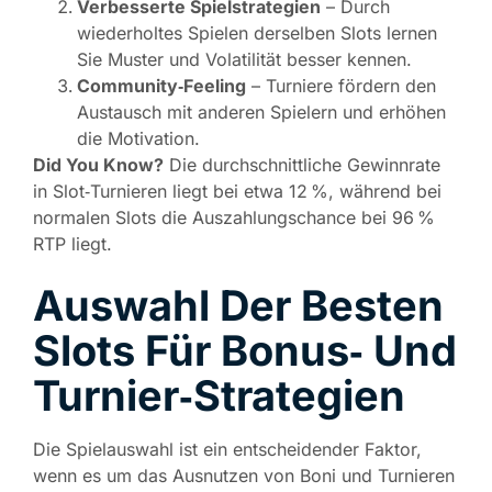
Verbesserte Spielstrategien
– Durch
wiederholtes Spielen derselben Slots lernen
Sie Muster und Volatilität besser kennen.
Community‑Feeling
– Turniere fördern den
Austausch mit anderen Spielern und erhöhen
die Motivation.
Did You Know?
Die durchschnittliche Gewinnrate
in Slot‑Turnieren liegt bei etwa 12 %, während bei
normalen Slots die Auszahlungschance bei 96 %
RTP liegt.
Auswahl Der Besten
Slots Für Bonus‑ Und
Turnier‑Strategien
Die Spielauswahl ist ein entscheidender Faktor,
wenn es um das Ausnutzen von Boni und Turnieren