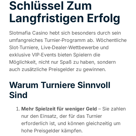
Schlüssel Zum
Langfristigen Erfolg
Slotmafia Casino hebt sich besonders durch sein
umfangreiches Turnier‑Programm ab. Wöchentliche
Slot‑Turniere, Live‑Dealer‑Wettbewerbe und
exklusive VIP‑Events bieten Spielern die
Möglichkeit, nicht nur Spaß zu haben, sondern
auch zusätzliche Preisgelder zu gewinnen.
Warum Turniere Sinnvoll
Sind
Mehr Spielzeit für weniger Geld
– Sie zahlen
nur den Einsatz, der für das Turnier
erforderlich ist, und können gleichzeitig um
hohe Preisgelder kämpfen.