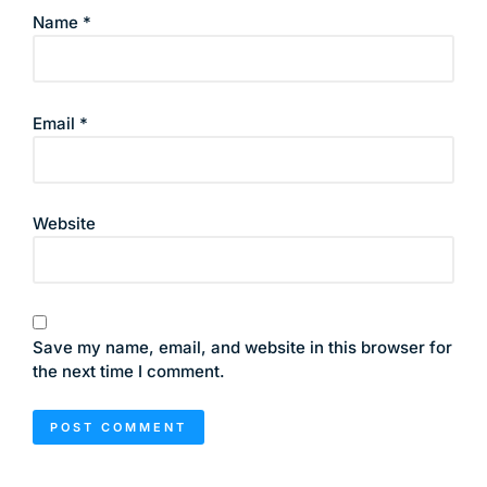
Name
*
Email
*
Website
Save my name, email, and website in this browser for
the next time I comment.