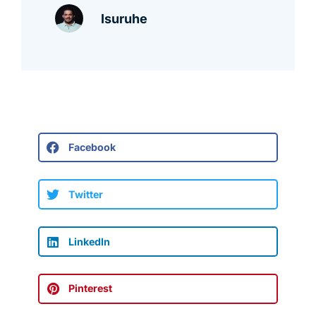
Isuruhe
Facebook
Twitter
LinkedIn
Pinterest