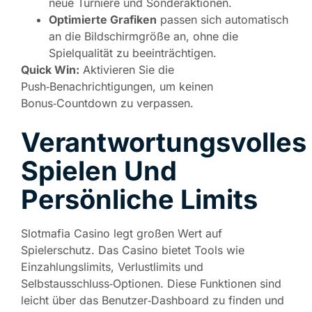
neue Turniere und Sonderaktionen.
Optimierte Grafiken
passen sich automatisch
an die Bildschirmgröße an, ohne die
Spielqualität zu beeinträchtigen.
Quick Win:
Aktivieren Sie die
Push‑Benachrichtigungen, um keinen
Bonus‑Countdown zu verpassen.
Verantwortungsvolles
Spielen Und
Persönliche Limits
Slotmafia Casino legt großen Wert auf
Spielerschutz. Das Casino bietet Tools wie
Einzahlungslimits, Verlustlimits und
Selbstausschluss‑Optionen. Diese Funktionen sind
leicht über das Benutzer‑Dashboard zu finden und