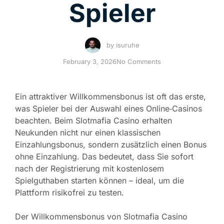
Spieler
by
isuruhe
February 3, 2026
No Comments
Ein attraktiver Willkommensbonus ist oft das erste,
was Spieler bei der Auswahl eines Online‑Casinos
beachten. Beim Slotmafia Casino erhalten
Neukunden nicht nur einen klassischen
Einzahlungsbonus, sondern zusätzlich einen Bonus
ohne Einzahlung. Das bedeutet, dass Sie sofort
nach der Registrierung mit kostenlosem
Spielguthaben starten können – ideal, um die
Plattform risikofrei zu testen.
Der Willkommensbonus von Slotmafia Casino