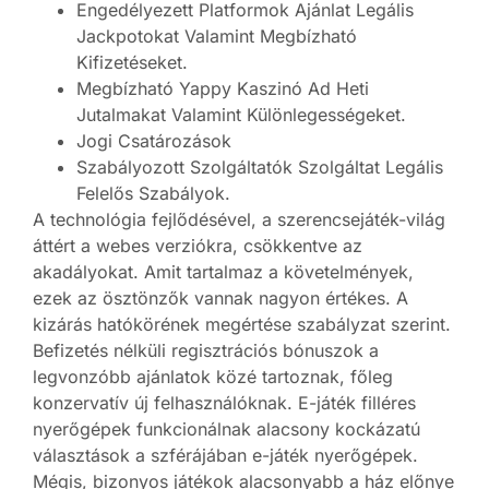
Engedélyezett Platformok Ajánlat Legális
Jackpotokat Valamint Megbízható
Kifizetéseket.
Megbízható Yappy Kaszinó Ad Heti
Jutalmakat Valamint Különlegességeket.
Jogi Csatározások
Szabályozott Szolgáltatók Szolgáltat Legális
Felelős Szabályok.
A technológia fejlődésével, a szerencsejáték-világ
áttért a webes verziókra, csökkentve az
akadályokat. Amit tartalmaz a követelmények,
ezek az ösztönzők vannak nagyon értékes. A
kizárás hatókörének megértése szabályzat szerint.
Befizetés nélküli regisztrációs bónuszok a
legvonzóbb ajánlatok közé tartoznak, főleg
konzervatív új felhasználóknak. E-játék filléres
nyerőgépek funkcionálnak alacsony kockázatú
választások a szférájában e-játék nyerőgépek.
Mégis, bizonyos játékok alacsonyabb a ház előnye