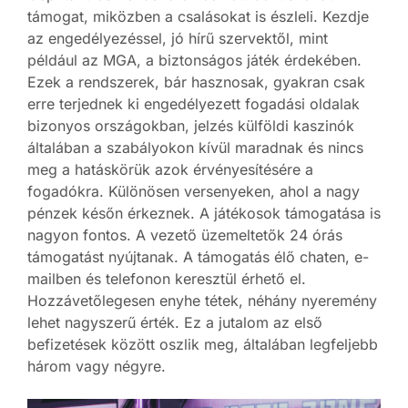
támogat, miközben a csalásokat is észleli. Kezdje
az engedélyezéssel, jó hírű szervektől, mint
például az MGA, a biztonságos játék érdekében.
Ezek a rendszerek, bár hasznosak, gyakran csak
erre terjednek ki engedélyezett fogadási oldalak
bizonyos országokban, jelzés külföldi kaszinók
általában a szabályokon kívül maradnak és nincs
meg a hatáskörük azok érvényesítésére a
fogadókra. Különösen versenyeken, ahol a nagy
pénzek későn érkeznek. A játékosok támogatása is
nagyon fontos. A vezető üzemeltetők 24 órás
támogatást nyújtanak. A támogatás élő chaten, e-
mailben és telefonon keresztül érhető el.
Hozzávetőlegesen enyhe tétek, néhány nyeremény
lehet nagyszerű érték. Ez a jutalom az első
befizetések között oszlik meg, általában legfeljebb
három vagy négyre.