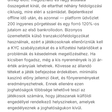
összegeket kínál, de eltarthat néhány feldolgozási
ciklusig, mire eléri a számládat. Bejelentkezel
offline idő után, és azonnal — platform üdvözlet
200 ingyenes pörgetéssel és egy forró 120%-os
jutalom az első bankrollodon. Bizonyos
üzemeltetők külső tranzakciófeldolgozókat
használnak, ezért a játékosoknak ellenőrizniük kell
a KYC szabályzatokat és a kifizetési határidőket a
problémák és késedelmek megelőzéséhez. Ha
kicsiben fogadsz, még a kis nyeremények is jó ár-
érték arányúak lehetnek. Kövesse az állandó
téteket a játék befejezése érdekében. minimális
kaszinó előny jellemzi őket, és főnyereményeket
eredményezhetnek. Ennek ellenére ezen
joghatóságok többsége lehetővé teszi az
játékosok számára, hogy játsszanak külföldi
engedéllyel rendelkező helyszíneken, amelyek
engedélyeznek a joghatóságukon kívül.