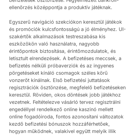
befizetések ösztönzése. Fegyelmezett bankroll-
ellenőrzés középpontja a produktív játéknak.
Egyszerű navigáció szekciókon keresztül játékok
és promóciók kulcsfontosságú a jó élményhez. UI-
szakértők alkalmazások testreszabása kis
eszközökön való használatra, nagyobb
érintőpontok biztosítása, érintőmozdulatok, és
letisztult elrendezések. A befizetéses meccsek, a
befizetés nélküli próbaverziók és az ingyenes
pörgetéseket kínáló csomagok széles körű
vonzerőt kínálnak. Első befizetési juttatások
regisztrációk ösztönzése, megfelelő befizetéseken
keresztül. Röviden, okos döntések jobb játékhoz
vezetnek. Feltételezve vásárló tervez regisztrálni
engedéllyel rendelkező online kaszinó mellett
online fogadóiroda, fontos azonosítani változatok
kezdő befizetési bónuszok hozzáférhetőek,
hogyan működnek, valakivel együtt melyik illik