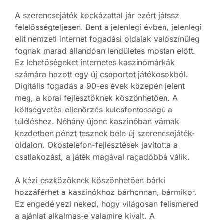
A szerencsejáték kockázattal jár ezért játssz
felelősségteljesen. Bent a jelenlegi évben, jelenlegi
elit nemzeti internet fogadási oldalak valószínűleg
fognak marad állandóan lendületes mostan előtt.
Ez lehetőségeket internetes kaszinómárkák
számára hozott egy új csoportot játékosokból.
Digitális fogadás a 90-es évek közepén jelent
meg, a korai fejlesztőknek köszönhetően. A
költségvetés-ellenőrzés kulcsfontosságú a
túléléshez. Néhány újonc kaszinóban várnak
kezdetben pénzt tesznek bele új szerencsejáték-
oldalon. Okostelefon-fejlesztések javította a
csatlakozást, a játék magával ragadóbbá válik.
A kézi eszközöknek köszönhetően bárki
hozzáférhet a kaszinókhoz bárhonnan, bármikor.
Ez engedélyezi neked, hogy világosan felismered
a ajánlat alkalmas-e valamire kivált. A