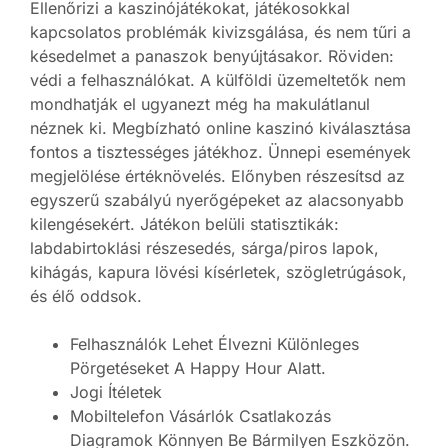
Ellenőrizi a kaszinójátékokat, játékosokkal
kapcsolatos problémák kivizsgálása, és nem tűri a
késedelmet a panaszok benyújtásakor. Röviden:
védi a felhasználókat. A külföldi üzemeltetők nem
mondhatják el ugyanezt még ha makulátlanul
néznek ki. Megbízható online kaszinó kiválasztása
fontos a tisztességes játékhoz. Ünnepi események
megjelölése értéknövelés. Előnyben részesítsd az
egyszerű szabályú nyerőgépeket az alacsonyabb
kilengésekért. Játékon belüli statisztikák:
labdabirtoklási részesedés, sárga/piros lapok,
kihágás, kapura lövési kísérletek, szögletrúgások,
és élő oddsok.
Felhasználók Lehet Élvezni Különleges
Pörgetéseket A Happy Hour Alatt.
Jogi Ítéletek
Mobiltelefon Vásárlók Csatlakozás
Diagramok Könnyen Be Bármilyen Eszközön.