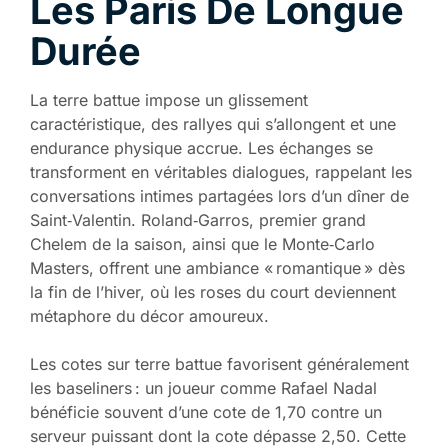
Les Paris De Longue
Durée
La terre battue impose un glissement
caractéristique, des rallyes qui s’allongent et une
endurance physique accrue. Les échanges se
transforment en véritables dialogues, rappelant les
conversations intimes partagées lors d’un dîner de
Saint‑Valentin. Roland‑Garros, premier grand
Chelem de la saison, ainsi que le Monte‑Carlo
Masters, offrent une ambiance « romantique » dès
la fin de l’hiver, où les roses du court deviennent
métaphore du décor amoureux.
Les cotes sur terre battue favorisent généralement
les baseliners : un joueur comme Rafael Nadal
bénéficie souvent d’une cote de 1,70 contre un
serveur puissant dont la cote dépasse 2,50. Cette