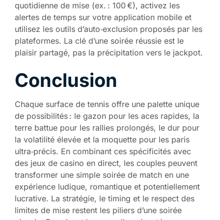
quotidienne de mise (ex. : 100 €), activez les
alertes de temps sur votre application mobile et
utilisez les outils d’auto‑exclusion proposés par les
plateformes. La clé d’une soirée réussie est le
plaisir partagé, pas la précipitation vers le jackpot.
Conclusion
Chaque surface de tennis offre une palette unique
de possibilités : le gazon pour les aces rapides, la
terre battue pour les rallies prolongés, le dur pour
la volatilité élevée et la moquette pour les paris
ultra‑précis. En combinant ces spécificités avec
des jeux de casino en direct, les couples peuvent
transformer une simple soirée de match en une
expérience ludique, romantique et potentiellement
lucrative. La stratégie, le timing et le respect des
limites de mise restent les piliers d’une soirée