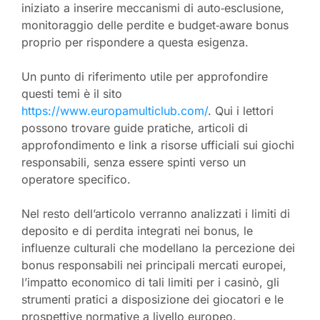
iniziato a inserire meccanismi di auto‑esclusione,
monitoraggio delle perdite e budget‑aware bonus
proprio per rispondere a questa esigenza.
Un punto di riferimento utile per approfondire
questi temi è il sito
https://www.europamulticlub.com/
. Qui i lettori
possono trovare guide pratiche, articoli di
approfondimento e link a risorse ufficiali sui giochi
responsabili, senza essere spinti verso un
operatore specifico.
Nel resto dell’articolo verranno analizzati i limiti di
deposito e di perdita integrati nei bonus, le
influenze culturali che modellano la percezione dei
bonus responsabili nei principali mercati europei,
l’impatto economico di tali limiti per i casinò, gli
strumenti pratici a disposizione dei giocatori e le
prospettive normative a livello europeo.