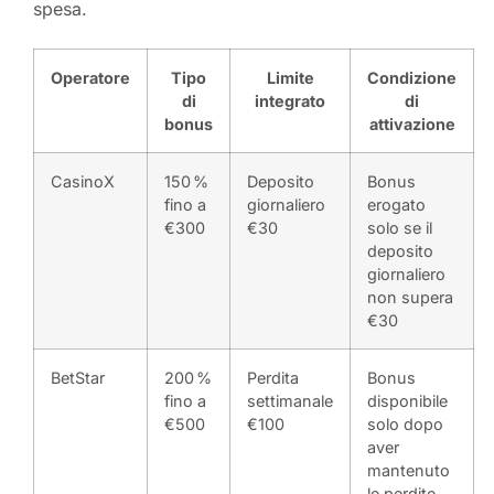
spesa.
Operatore
Tipo
Limite
Condizione
di
integrato
di
bonus
attivazione
CasinoX
150 %
Deposito
Bonus
fino a
giornaliero
erogato
€300
€30
solo se il
deposito
giornaliero
non supera
€30
BetStar
200 %
Perdita
Bonus
fino a
settimanale
disponibile
€500
€100
solo dopo
aver
mantenuto
le perdite