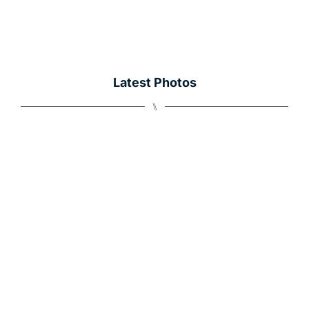
Latest Photos
⑊