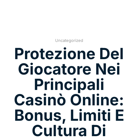
Uncategorized
Protezione Del
Giocatore Nei
Principali
Casinò Online:
Bonus, Limiti E
Cultura Di