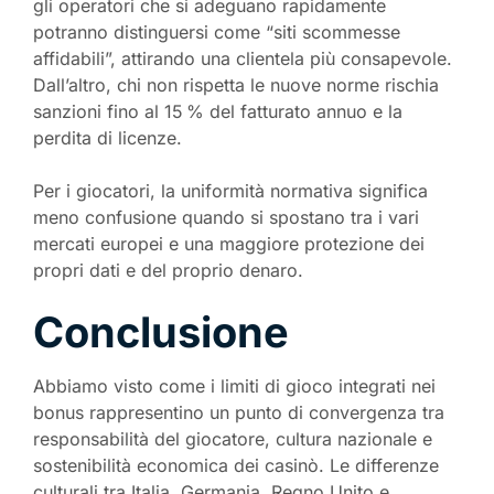
gli operatori che si adeguano rapidamente
potranno distinguersi come “siti scommesse
affidabili”, attirando una clientela più consapevole.
Dall’altro, chi non rispetta le nuove norme rischia
sanzioni fino al 15 % del fatturato annuo e la
perdita di licenze.
Per i giocatori, la uniformità normativa significa
meno confusione quando si spostano tra i vari
mercati europei e una maggiore protezione dei
propri dati e del proprio denaro.
Conclusione
Abbiamo visto come i limiti di gioco integrati nei
bonus rappresentino un punto di convergenza tra
responsabilità del giocatore, cultura nazionale e
sostenibilità economica dei casinò. Le differenze
culturali tra Italia, Germania, Regno Unito e