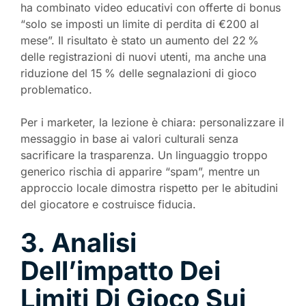
ha combinato video educativi con offerte di bonus
“solo se imposti un limite di perdita di €200 al
mese”. Il risultato è stato un aumento del 22 %
delle registrazioni di nuovi utenti, ma anche una
riduzione del 15 % delle segnalazioni di gioco
problematico.
Per i marketer, la lezione è chiara: personalizzare il
messaggio in base ai valori culturali senza
sacrificare la trasparenza. Un linguaggio troppo
generico rischia di apparire “spam”, mentre un
approccio locale dimostra rispetto per le abitudini
del giocatore e costruisce fiducia.
3. Analisi
Dell’impatto Dei
Limiti Di Gioco Sui