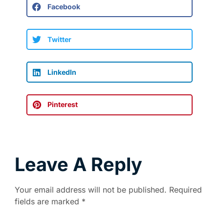
Facebook
Twitter
LinkedIn
Pinterest
Leave A Reply
Your email address will not be published.
Required
fields are marked
*