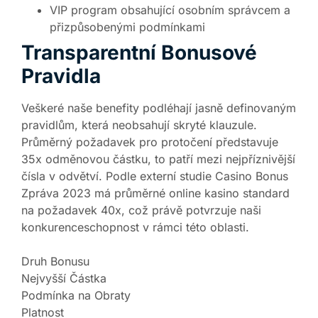
VIP program obsahující osobním správcem a
přizpůsobenými podmínkami
Transparentní Bonusové
Pravidla
Veškeré naše benefity podléhají jasně definovaným
pravidlům, která neobsahují skryté klauzule.
Průměrný požadavek pro protočení představuje
35x odměnovou částku, to patří mezi nejpříznivější
čísla v odvětví. Podle externí studie Casino Bonus
Zpráva 2023 má průměrné online kasino standard
na požadavek 40x, což právě potvrzuje naši
konkurenceschopnost v rámci této oblasti.
Druh Bonusu
Nejvyšší Částka
Podmínka na Obraty
Platnost