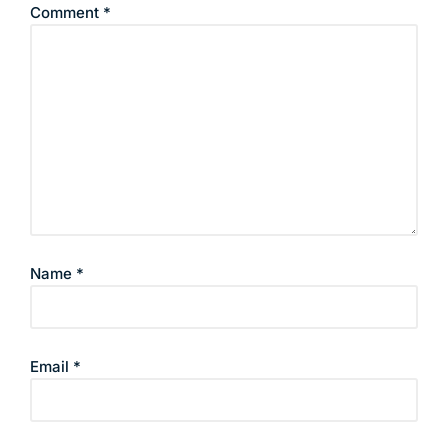
Comment
*
Name
*
Email
*