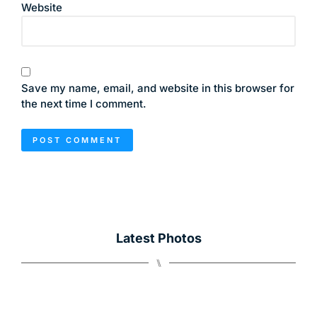
Website
Save my name, email, and website in this browser for
the next time I comment.
Latest Photos
⑊