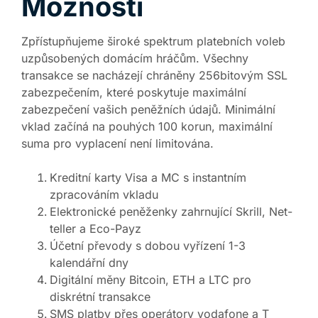
Možnosti
Zpřístupňujeme široké spektrum platebních voleb
uzpůsobených domácím hráčům. Všechny
transakce se nacházejí chráněny 256bitovým SSL
zabezpečením, které poskytuje maximální
zabezpečení vašich peněžních údajů. Minimální
vklad začíná na pouhých 100 korun, maximální
suma pro vyplacení není limitována.
Kreditní karty Visa a MC s instantním
zpracováním vkladu
Elektronické peněženky zahrnující Skrill, Net-
teller a Eco-Payz
Účetní převody s dobou vyřízení 1-3
kalendářní dny
Digitální měny Bitcoin, ETH a LTC pro
diskrétní transakce
SMS platby přes operátory vodafone a T