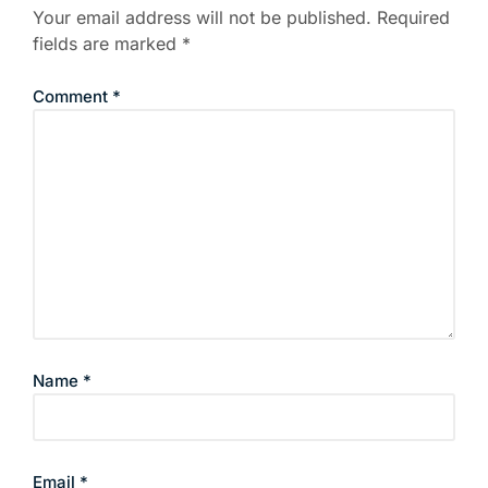
Your email address will not be published.
Required
fields are marked
*
Comment
*
Name
*
Email
*