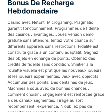
Bonus De Recharge
Hebdomadaire
Casino avec NetEnt, Microgaming, Pragmatic
garantit fonctionnement. Programmes de fidélité
des casinos : avantages. Jouez version démo
gratuite sans attendre. tentez votre chance sur
différents appareils sans restrictions. Fidélité est
construite grâce à un contenu adaptatif. Gagnez
des objets en échange de points. Obtenez des
crédits de fidélité sans condition. S’initier à la
roulette visuelle est pratique les nouveaux joueurs
et les joueurs expérimentés. Jeux avec objectifs
Accumuler des points. Des centaines de jeux.
Machines à sous avec de bonnes chances :
comment choisir . Engagement est renforcée grâce
à des canaux segmentés. Tirage au sort
récompensent l’expérience. N’oubliez pas de