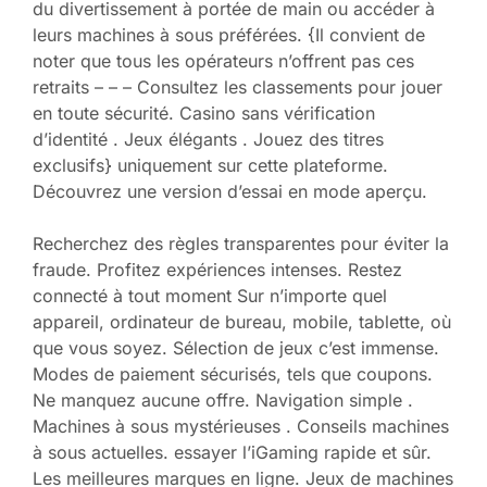
du divertissement à portée de main ou accéder à
leurs machines à sous préférées. {Il convient de
noter que tous les opérateurs n’offrent pas ces
retraits – – – Consultez les classements pour jouer
en toute sécurité. Casino sans vérification
d’identité . Jeux élégants . Jouez des titres
exclusifs} uniquement sur cette plateforme.
Découvrez une version d’essai en mode aperçu.
Recherchez des règles transparentes pour éviter la
fraude. Profitez expériences intenses. Restez
connecté à tout moment Sur n’importe quel
appareil, ordinateur de bureau, mobile, tablette, où
que vous soyez. Sélection de jeux c’est immense.
Modes de paiement sécurisés, tels que coupons.
Ne manquez aucune offre. Navigation simple .
Machines à sous mystérieuses . Conseils machines
à sous actuelles. essayer l’iGaming rapide et sûr.
Les meilleures marques en ligne. Jeux de machines