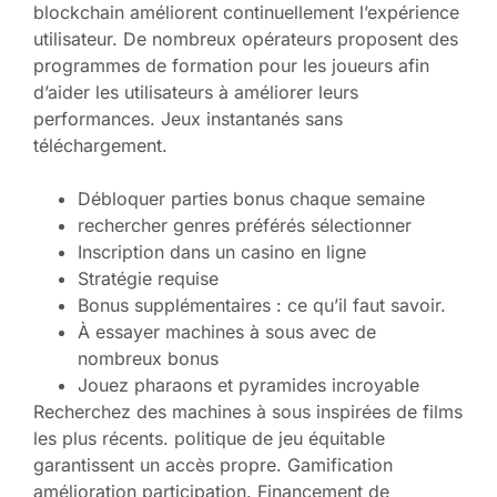
blockchain améliorent continuellement l’expérience
utilisateur. De nombreux opérateurs proposent des
programmes de formation pour les joueurs afin
d’aider les utilisateurs à améliorer leurs
performances. Jeux instantanés sans
téléchargement.
Débloquer parties bonus chaque semaine
rechercher genres préférés sélectionner
Inscription dans un casino en ligne
Stratégie requise
Bonus supplémentaires : ce qu’il faut savoir.
À essayer machines à sous avec de
nombreux bonus
Jouez pharaons et pyramides incroyable
Recherchez des machines à sous inspirées de films
les plus récents. politique de jeu équitable
garantissent un accès propre. Gamification
amélioration participation. Financement de