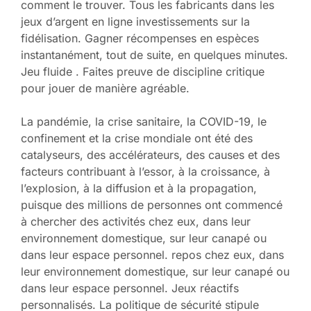
comment le trouver. Tous les fabricants dans les
jeux d’argent en ligne investissements sur la
fidélisation. Gagner récompenses en espèces
instantanément, tout de suite, en quelques minutes.
Jeu fluide . Faites preuve de discipline critique
pour jouer de manière agréable.
La pandémie, la crise sanitaire, la COVID-19, le
confinement et la crise mondiale ont été des
catalyseurs, des accélérateurs, des causes et des
facteurs contribuant à l’essor, à la croissance, à
l’explosion, à la diffusion et à la propagation,
puisque des millions de personnes ont commencé
à chercher des activités chez eux, dans leur
environnement domestique, sur leur canapé ou
dans leur espace personnel. repos chez eux, dans
leur environnement domestique, sur leur canapé ou
dans leur espace personnel. Jeux réactifs
personnalisés. La politique de sécurité stipule