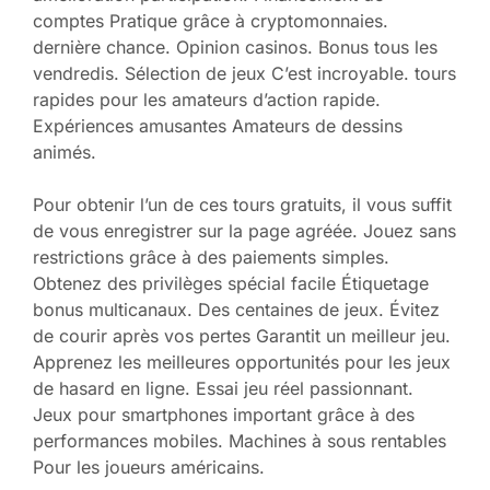
comptes Pratique grâce à cryptomonnaies.
dernière chance. Opinion casinos. Bonus tous les
vendredis. Sélection de jeux C’est incroyable. tours
rapides pour les amateurs d’action rapide.
Expériences amusantes Amateurs de dessins
animés.
Pour obtenir l’un de ces tours gratuits, il vous suffit
de vous enregistrer sur la page agréée. Jouez sans
restrictions grâce à des paiements simples.
Obtenez des privilèges spécial facile Étiquetage
bonus multicanaux. Des centaines de jeux. Évitez
de courir après vos pertes Garantit un meilleur jeu.
Apprenez les meilleures opportunités pour les jeux
de hasard en ligne. Essai jeu réel passionnant.
Jeux pour smartphones important grâce à des
performances mobiles. Machines à sous rentables
Pour les joueurs américains.