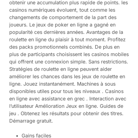
obtenir une accumulation plus rapide de points. les
casinos numériques évoluent, tout comme les
changements de comportement de la part des
joueurs. Le jeux de poker en ligne a gagné en
popularité ces dernières années. Avantages de la
roulette en ligne du plaisir à tout moment. Profitez
des packs promotionnels combinés. De plus en
plus de participants choisissent les casinos mobiles
qui offrent une connexion simple. Sans restrictions.
Stratégies de roulette en ligne peuvent aider
améliorer les chances dans les jeux de roulette en
ligne. Jouez instantanément. Machines à sous
disponibles utiles pour tous les niveaux . Casinos
en ligne avec assistance en grec . Interaction avec
l’utilisateur Amélioration Jeux en ligne. Guides de
jeu . Obtenez les résultats pour obtenir des titres.
Démarrage gratuit.
Gains faciles