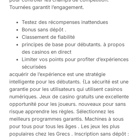
Tournées garantit l’engagement.
Testez des récompenses inattendues
Bonus sans dépôt .
Classement de fiabilité
principes de base pour débutants. à propos
des casinos en direct
Limiter vos points pour profiter d’expériences
sécurisées
acquérir de l’expérience est une stratégie
intelligente pour les débutants. {La sécurité est une
garantie pour les utilisateurs qui utilisent casinos
numériques. Jeux de casino gratuits une excellente
opportunité pour les joueurs. nouveaux pour sans
risque apprendre les règles. Sélectionnez les
meilleurs programmes garantis. Machines à sous
pour tous pour tous les âges . Les jeux les plus
populaires chez les Grecs . Inscription sans dépôt :