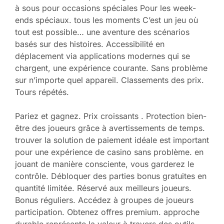
à sous pour occasions spéciales Pour les week-
ends spéciaux. tous les moments C’est un jeu où
tout est possible… une aventure des scénarios
basés sur des histoires. Accessibilité en
déplacement via applications modernes qui se
chargent, une expérience courante. Sans problème
sur n’importe quel appareil. Classements des prix.
Tours répétés.
Pariez et gagnez. Prix croissants . Protection bien-
être des joueurs grâce à avertissements de temps.
trouver la solution de paiement idéale est important
pour une expérience de casino sans problème. en
jouant de manière consciente, vous garderez le
contrôle. Débloquer des parties bonus gratuites en
quantité limitée. Réservé aux meilleurs joueurs.
Bonus réguliers. Accédez à groupes de joueurs
participation. Obtenez offres premium. approche
durable représente la valeur à travers des outils,