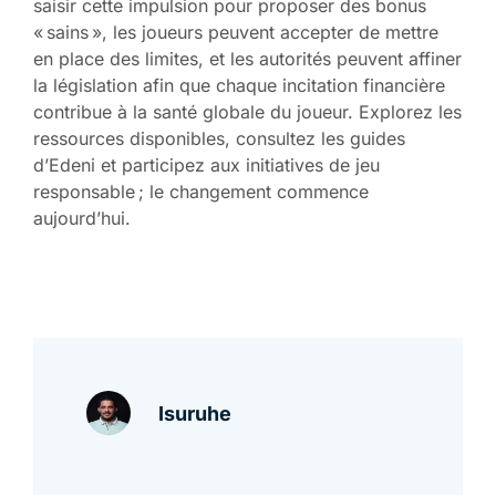
saisir cette impulsion pour proposer des bonus
« sains », les joueurs peuvent accepter de mettre
en place des limites, et les autorités peuvent affiner
la législation afin que chaque incitation financière
contribue à la santé globale du joueur. Explorez les
ressources disponibles, consultez les guides
d’Edeni et participez aux initiatives de jeu
responsable ; le changement commence
aujourd’hui.
Isuruhe