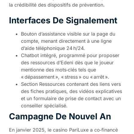
la crédibilité des dispositifs de prévention.
Interfaces De Signalement
Bouton d’assistance visible sur la page du
compte, menant directement à une ligne
d’aide téléphonique 24 h/24.
Chatbot intégré, programmé pour proposer
des ressources d’Edeni dès que le joueur
mentionne des mots‑clés tels que
« dépassement », « stress » ou « arrêt ».
Section Ressources contenant des liens vers
des fiches pratiques, des vidéos explicatives
et un formulaire de prise de contact avec un
conseiller spécialisé.
Campagne De Nouvel An
En janvier 2025, le casino PariLuxe a co‑financé