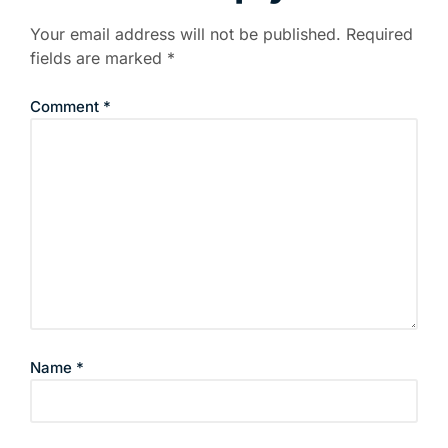
Your email address will not be published.
Required
fields are marked
*
Comment
*
Name
*