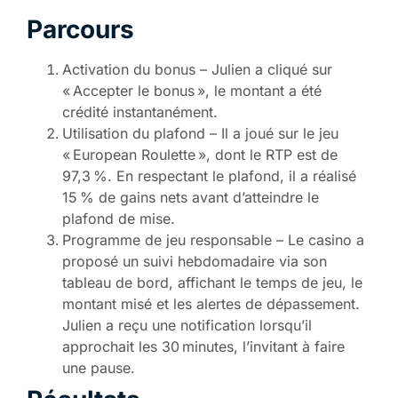
Parcours
Activation du bonus – Julien a cliqué sur
« Accepter le bonus », le montant a été
crédité instantanément.
Utilisation du plafond – Il a joué sur le jeu
« European Roulette », dont le RTP est de
97,3 %. En respectant le plafond, il a réalisé
15 % de gains nets avant d’atteindre le
plafond de mise.
Programme de jeu responsable – Le casino a
proposé un suivi hebdomadaire via son
tableau de bord, affichant le temps de jeu, le
montant misé et les alertes de dépassement.
Julien a reçu une notification lorsqu’il
approchait les 30 minutes, l’invitant à faire
une pause.