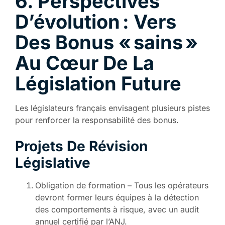
6. Perspectives
D’évolution : Vers
Des Bonus « Sains »
Au Cœur De La
Législation Future
Les législateurs français envisagent plusieurs pistes
pour renforcer la responsabilité des bonus.
Projets De Révision
Législative
Obligation de formation – Tous les opérateurs
devront former leurs équipes à la détection
des comportements à risque, avec un audit
annuel certifié par l’ANJ.