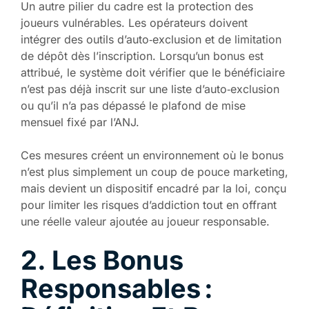
Un autre pilier du cadre est la protection des
joueurs vulnérables. Les opérateurs doivent
intégrer des outils d’auto‑exclusion et de limitation
de dépôt dès l’inscription. Lorsqu’un bonus est
attribué, le système doit vérifier que le bénéficiaire
n’est pas déjà inscrit sur une liste d’auto‑exclusion
ou qu’il n’a pas dépassé le plafond de mise
mensuel fixé par l’ANJ.
Ces mesures créent un environnement où le bonus
n’est plus simplement un coup de pouce marketing,
mais devient un dispositif encadré par la loi, conçu
pour limiter les risques d’addiction tout en offrant
une réelle valeur ajoutée au joueur responsable.
2. Les Bonus
Responsables :