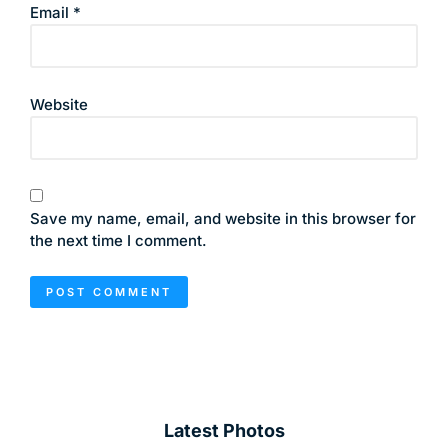
Email
*
Website
Save my name, email, and website in this browser for
the next time I comment.
Latest Photos