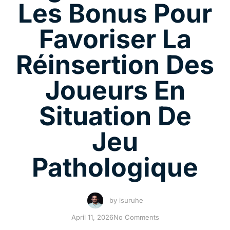
Les Bonus Pour
Favoriser La
Réinsertion Des
Joueurs En
Situation De
Jeu
Pathologique
by
isuruhe
April 11, 2026
No Comments