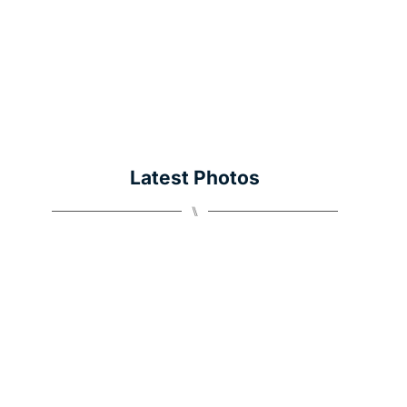
Latest Photos
⑊