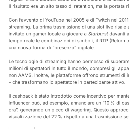
Il risultato era un alto tasso di retention, ma la portata
Con l’avvento di YouTube nel 2005 e di Twitch nel 2011, 
streaming. La prima trasmissione di una slot live risale
invitato un gamer locale a giocare a
Starburst
davanti a
tempo reale le combinazioni di simboli, il RTP (Return t
una nuova forma di “presenza” digitale.
Le tecnologie di streaming hanno permesso di superare i
milioni di spettatori in tutto il mondo, compresi gli app
non AAMS. Inoltre, le piattaforme offrono strumenti di 
– che trasformano lo spettatore in partecipante attivo.
Il cashback è stato introdotto come incentivo per manten
influencer può, ad esempio, annunciare un “10 % di cash
ora”, generando un picco di wagering. Questo approcci
visualizzazione del 22 % rispetto a una trasmissione se