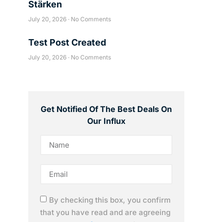
Stärken
July 20, 2026
No Comments
Test Post Created
July 20, 2026
No Comments
Get Notified Of The Best Deals On
Our Influx
By checking this box, you confirm
that you have read and are agreeing