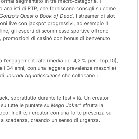
è ormai segmentato in tre macro‑categorie. I
o analisti di RTP, che forniscono consigli su come
Gonzo’s Quest
o
Book of Dead
. I streamer di slot
oni live con jackpot progressivi, ad esempio il
nfine, gli esperti di scommesse sportive offrono
te, promozioni di casinò con bonus di benvenuto
o l’engagement rate (media del 4,2 % per i top‑10),
5 e i 34 anni, con una leggera prevalenza maschile)
 di
Journal Aquaticscience
che collocano i
ck, soprattutto durante le festività. Un creator
su tutte le puntate su
Mega Joker
” sfrutta la
co. Inoltre, i creator con una forte presenza su
i a scadenza, creando un senso di urgenza.