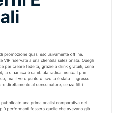
ali
o di promozione quasi esclusivamente offline:
e VIP riservate a una clientela selezionata. Quegli
e per creare fedeltà, grazie a drink gratuiti, cene
et, la dinamica è cambiata radicalmente. I primi
co, ma il vero punto di svolta è stato l’ingresso
re direttamente al consumatore, senza filtri
 pubblicato una prima analisi comparativa dei
 più performanti fossero quelle che avevano già