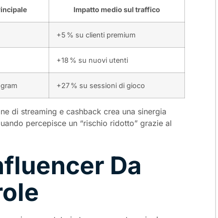
incipale
Impatto medio sul traffico
+5 % su clienti premium
+18 % su nuovi utenti
agram
+27 % su sessioni di gioco
ne di streaming e cashback crea una sinergia
quando percepisce un “rischio ridotto” grazie al
’Influencer Da
role