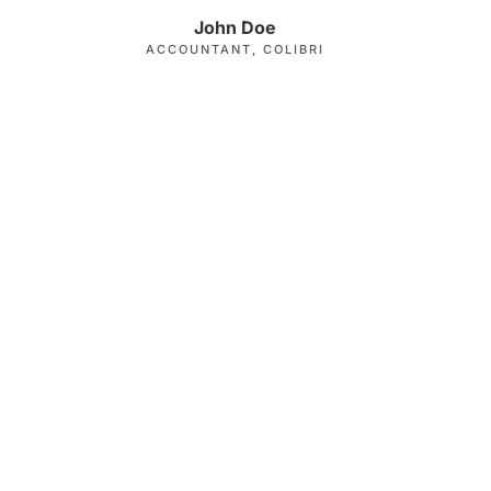
John Doe
ACCOUNTANT, COLIBRI