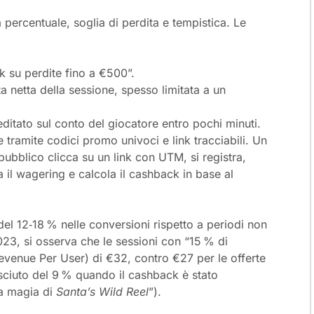
 percentuale, soglia di perdita e tempistica. Le
 su perdite fino a €500”.
ita netta della sessione, spesso limitata a un
ditato sul conto del giocatore entro pochi minuti.
e tramite codici promo univoci e link tracciabili. Un
 pubblico clicca su un link con UTM, si registra,
ra il wagering e calcola il cashback in base al
l 12‑18 % nelle conversioni rispetto a periodi non
2023, si osserva che le sessioni con “15 % di
venue Per User) di €32, contro €27 per le offerte
resciuto del 9 % quando il cashback è stato
la magia di
Santa’s Wild Reel
”).