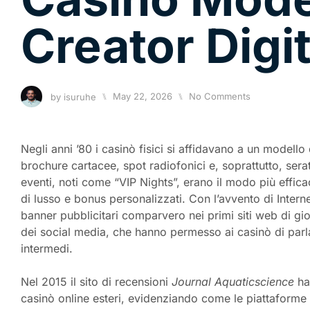
Creator Digit
⑊
May 22, 2026
⑊
No Comments
by
isuruhe
Negli anni ’80 i casinò fisici si affidavano a un modell
brochure cartacee, spot radiofonici e, soprattutto, serat
eventi, noti come “VIP Nights”, erano il modo più efficac
di lusso e bonus personalizzati. Con l’avvento di Intern
banner pubblicitari comparvero nei primi siti web di gio
dei social media, che hanno permesso ai casinò di parla
intermedi.
Nel 2015 il sito di recensioni
Journal Aquaticscience
ha
casinò online esteri, evidenziando come le piattaforme