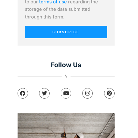
to our
terms of use
regarding the
storage of the data submitted
through this form.
SUBSCRIBE
Follow Us
⑊