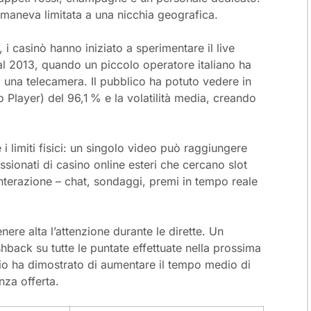
 rimaneva limitata a una nicchia geografica.
i casinò hanno iniziato a sperimentare il live
 al 2013, quando un piccolo operatore italiano ha
 una telecamera. Il pubblico ha potuto vedere in
o Player) del 96,1 % e la volatilità media, creando
 limiti fisici: un singolo video può raggiungere
assionati di casino online esteri che cercano slot
interazione – chat, sondaggi, premi in tempo reale
ere alta l’attenzione durante le dirette. Un
back su tutte le puntate effettuate nella prossima
o ha dimostrato di aumentare il tempo medio di
nza offerta.