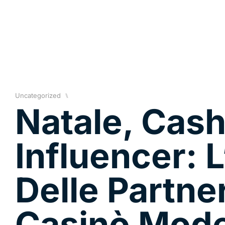
Uncategorized
⑊
Natale, Cas
Influencer: 
Delle Partne
Casinò Mode