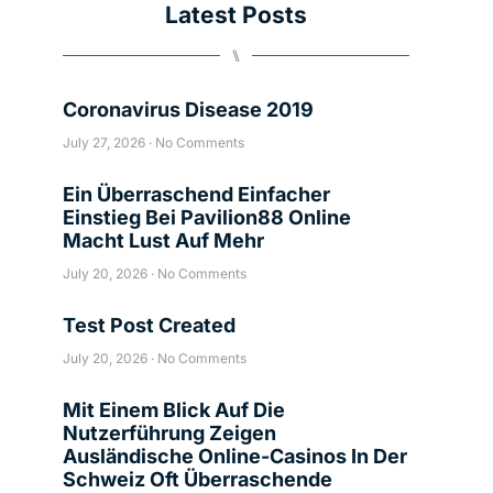
Latest Posts
⑊
Coronavirus Disease 2019
July 27, 2026
No Comments
Ein Überraschend Einfacher
Einstieg Bei Pavilion88 Online
Macht Lust Auf Mehr
July 20, 2026
No Comments
Test Post Created
July 20, 2026
No Comments
Mit Einem Blick Auf Die
Nutzerführung Zeigen
Ausländische Online-Casinos In Der
Schweiz Oft Überraschende