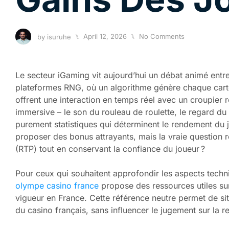
⑊
April 12, 2026
⑊
No Comments
by
isuruhe
Le secteur iGaming vit aujourd’hui un débat animé entre
plateformes RNG, où un algorithme génère chaque carte
offrent une interaction en temps réel avec un croupier ré
immersive – le son du rouleau de roulette, le regard du c
purement statistiques qui déterminent le rendement du j
proposer des bonus attrayants, mais la vraie question r
(RTP) tout en conservant la confiance du joueur ?
Pour ceux qui souhaitent approfondir les aspects techn
olympe casino france
propose des ressources utiles sur
vigueur en France. Cette référence neutre permet de si
du casino français, sans influencer le jugement sur la re