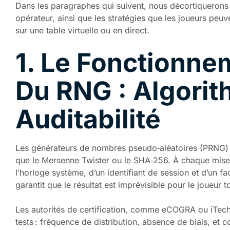
Dans les paragraphes qui suivent, nous décortiquerons
opérateur, ainsi que les stratégies que les joueurs peuv
sur une table virtuelle ou en direct.
1. Le Fonctionn
Du RNG : Algorit
Auditabilité
Les générateurs de nombres pseudo‑aléatoires (PRNG) 
que le Mersenne Twister ou le SHA‑256. À chaque mise,
l’horloge système, d’un identifiant de session et d’un f
garantit que le résultat est imprévisible pour le joueur 
Les autorités de certification, comme eCOGRA ou iTech 
tests : fréquence de distribution, absence de biais, et