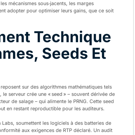
 les mécanismes sous‑jacents, les marges
ent adopter pour optimiser leurs gains, que ce soit
ement Technique
hmes, Seeds Et
reposent sur des algorithmes mathématiques tels
 le serveur crée une « seed » – souvent dérivée de
acteur de salage – qui alimente le PRNG. Cette seed
tout en restant reproductible pour les auditeurs.
Labs, soumettent les logiciels à des batteries de
 conformité aux exigences de RTP déclaré. Un audit