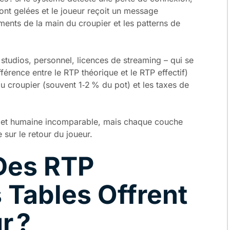
ont gelées et le joueur reçoit un message
ements de la main du croupier et les patterns de
studios, personnel, licences de streaming – qui se
férence entre le RTP théorique et le RTP effectif)
u croupier (souvent 1‑2 % du pot) et les taxes de
le et humaine incomparable, mais chaque couche
sur le retour du joueur.
Des RTP
 Tables Offrent
r ?