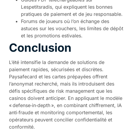
Lespetitsradis, qui expliquent les bonnes
pratiques de paiement et de jeu responsable.
Forums de joueurs où l’on échange des
astuces sur les vouchers, les limites de dépôt
et les promotions estivales.
Conclusion
L’été intensifie la demande de solutions de
paiement rapides, sécurisées et discrètes.
Paysafecard et les cartes prépayées offrent
l’anonymat recherché, mais ils introduisent des
défis spécifiques de risk management que les
casinos doivent anticiper. En appliquant le modèle
« defense‑in‑depth », en combinant chiffrement, IA
anti‑fraude et monitoring comportemental, les
opérateurs peuvent concilier confidentialité et
conformité.