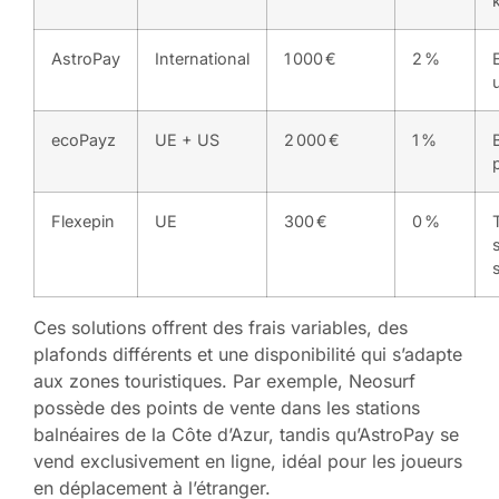
AstroPay
International
1 000 €
2 %
ecoPayz
UE + US
2 000 €
1 %
Flexepin
UE
300 €
0 %
Ces solutions offrent des frais variables, des
plafonds différents et une disponibilité qui s’adapte
aux zones touristiques. Par exemple, Neosurf
possède des points de vente dans les stations
balnéaires de la Côte d’Azur, tandis qu’AstroPay se
vend exclusivement en ligne, idéal pour les joueurs
en déplacement à l’étranger.