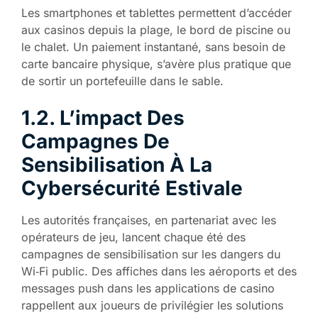
Les smartphones et tablettes permettent d’accéder
aux casinos depuis la plage, le bord de piscine ou
le chalet. Un paiement instantané, sans besoin de
carte bancaire physique, s’avère plus pratique que
de sortir un portefeuille dans le sable.
1.2. L’impact Des
Campagnes De
Sensibilisation À La
Cybersécurité Estivale
Les autorités françaises, en partenariat avec les
opérateurs de jeu, lancent chaque été des
campagnes de sensibilisation sur les dangers du
Wi‑Fi public. Des affiches dans les aéroports et des
messages push dans les applications de casino
rappellent aux joueurs de privilégier les solutions