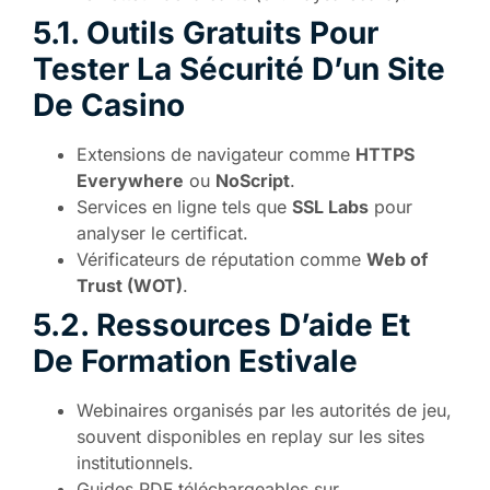
5.1. Outils Gratuits Pour
Tester La Sécurité D’un Site
De Casino
Extensions de navigateur comme
HTTPS
Everywhere
ou
NoScript
.
Services en ligne tels que
SSL Labs
pour
analyser le certificat.
Vérificateurs de réputation comme
Web of
Trust (WOT)
.
5.2. Ressources D’aide Et
De Formation Estivale
Webinaires organisés par les autorités de jeu,
souvent disponibles en replay sur les sites
institutionnels.
Guides PDF téléchargeables sur