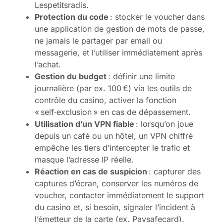
Lespetitsradis.
Protection du code
: stocker le voucher dans
une application de gestion de mots de passe,
ne jamais le partager par email ou
messagerie, et l’utiliser immédiatement après
l’achat.
Gestion du budget
: définir une limite
journalière (par ex. 100 €) via les outils de
contrôle du casino, activer la fonction
« self‑exclusion » en cas de dépassement.
Utilisation d’un VPN fiable
: lorsqu’on joue
depuis un café ou un hôtel, un VPN chiffré
empêche les tiers d’intercepter le trafic et
masque l’adresse IP réelle.
Réaction en cas de suspicion
: capturer des
captures d’écran, conserver les numéros de
voucher, contacter immédiatement le support
du casino et, si besoin, signaler l’incident à
l’émetteur de la carte (ex. Paysafecard).