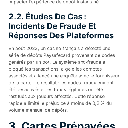
impacter l’expérience de dépôt instantané.
2.2. Études De Cas :
Incidents De Fraude Et
Réponses Des Plateformes
En août 2023, un casino français a détecté une
série de dépôts Paysafecard provenant de codes
générés par un bot. Le système anti‑fraude a
bloqué les transactions, a gelé les comptes
associés et a lancé une enquête avec le fournisseur
de la carte. Le résultat : les codes frauduleux ont
été désactivés et les fonds légitimes ont été
restitués aux joueurs affectés. Cette réponse
rapide a limité le préjudice à moins de 0,2 % du
volume mensuel de dépôts.
3. Cartes Prépayées