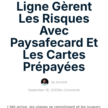
Ligne Gèrent
Les Risques
Avec
Paysafecard Et
Les Cartes
Prépayées
by
isuruhe
September 19, 2025
No Comments
L’été arrive, les plages se remplissent et les joueurs