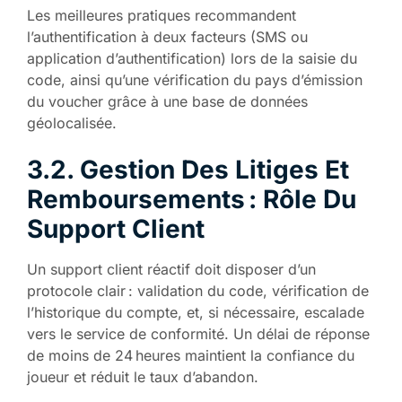
Les meilleures pratiques recommandent
l’authentification à deux facteurs (SMS ou
application d’authentification) lors de la saisie du
code, ainsi qu’une vérification du pays d’émission
du voucher grâce à une base de données
géolocalisée.
3.2. Gestion Des Litiges Et
Remboursements : Rôle Du
Support Client
Un support client réactif doit disposer d’un
protocole clair : validation du code, vérification de
l’historique du compte, et, si nécessaire, escalade
vers le service de conformité. Un délai de réponse
de moins de 24 heures maintient la confiance du
joueur et réduit le taux d’abandon.