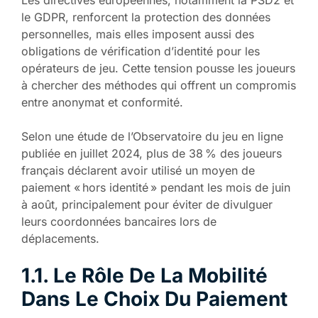
le GDPR, renforcent la protection des données
personnelles, mais elles imposent aussi des
obligations de vérification d’identité pour les
opérateurs de jeu. Cette tension pousse les joueurs
à chercher des méthodes qui offrent un compromis
entre anonymat et conformité.
Selon une étude de l’Observatoire du jeu en ligne
publiée en juillet 2024, plus de 38 % des joueurs
français déclarent avoir utilisé un moyen de
paiement « hors identité » pendant les mois de juin
à août, principalement pour éviter de divulguer
leurs coordonnées bancaires lors de
déplacements.
1.1. Le Rôle De La Mobilité
Dans Le Choix Du Paiement