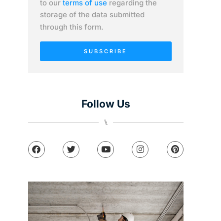
to our
terms of use
regarding the
storage of the data submitted
through this form.
SUBSCRIBE
Follow Us
⑊