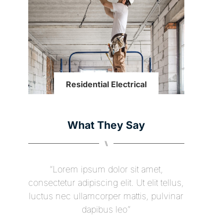
Residential Electrical
What They Say
⑊
“Lorem ipsum dolor sit amet,
“Lo
consectetur adipiscing elit. Ut elit tellus,
consectetu
luctus nec ullamcorper mattis, pulvinar
luctus ne
dapibus leo”