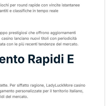
iochi per round rapide con vincite istantanee
titi e classifiche in tempo reale
uppo prestigiosi che offrono aggiornamenti
o casino lanciano nuovi titoli con periodicità
ata con le più recenti tendenze del mercato.
nto Rapidi E
ette. Per siffatto ragione, LadyLuckMore casino
ento personalizzate per il territorio italiano,
idi del mercato.