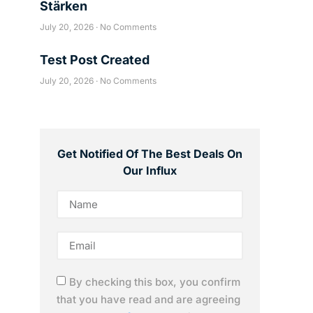
Stärken
July 20, 2026
No Comments
Test Post Created
July 20, 2026
No Comments
Get Notified Of The Best Deals On
Our Influx
By checking this box, you confirm
that you have read and are agreeing