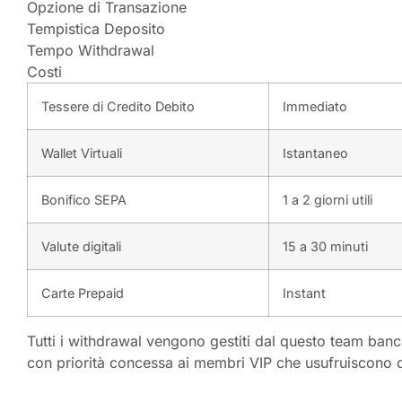
Opzione di Transazione
Tempistica Deposito
Tempo Withdrawal
Costi
Tessere di Credito Debito
Immediato
Wallet Virtuali
Istantaneo
Bonifico SEPA
1 a 2 giorni utili
Valute digitali
15 a 30 minuti
Carte Prepaid
Instant
Tutti i withdrawal vengono gestiti dal questo team banc
con priorità concessa ai membri VIP che usufruiscono di l