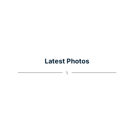
Latest Photos
⑊