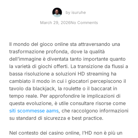
by
isuruhe
March 29, 2026
No Comments
Il mondo del gioco online sta attraversando una
trasformazione profonda, dove la qualità
dell’immagine è diventata tanto importante quanto
la varietà di giochi offerti. La transizione da flussi a
bassa risoluzione a soluzioni HD streaming ha
cambiato il modo in cui i giocatori percepiscono il
tavolo da blackjack, la roulette o il baccarat in
tempo reale. Per approfondire le implicazioni di
questa evoluzione, è utile consultare risorse come
siti scommesse aams
, che raccolgono informazioni
su standard di sicurezza e best practice.
Nel contesto dei casino online, l’HD non è più un