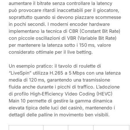
aumentare il bitrate senza controllare la latency
può provocare ritardi inaccettabili per il giocatore,
soprattutto quando si devono piazzare scommesse
in pochi secondi. I moderni encoder hardware
implementano la tecnica di CBR (Constant Bit Rate)
con piccole oscillazioni di VBR (Variable Bit Rate)
per mantenere la latenza sotto i 150 ms, valore
considerato ottimale per il live betting.
Un esempio pratico: il tavolo di roulette di
“LiveSpin” utilizza H.265 a 5 Mbps con una latenza
media di 120 ms, garantendo una trasmissione
fluida anche durante i picchi di traffico. L’adozione
di profilo High‑Efficiency Video Coding (HEVC)
Main 10 permette di gestire la gamma dinamica
elevata tipica delle luci del casinò, mantenendo i
dettagli delle palline in movimento ben visibili.