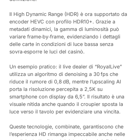
Il High Dynamic Range (HDR) è ora supportato da
encoder HEVC con profilo HDR10+. Grazie a
metadati dinamici, la gamma di luminosità può
variare frame‑by‑frame, evidenziando i dettagli
delle carte in condizioni di luce bassa senza
sovra‑esporre le luci del casinò.
Un esempio pratico: il live dealer di “RoyalLive”
utilizza un algoritmo di denoising a 30 fps che
riduce il rumore di 0,8 dB, mentre l’upscaling AI
porta la risoluzione percepita a 2,5K su
smartphone con display da 6,5”. Il risultato è una
visuale nitida anche quando il croupier sposta la
luce verso il tavolo per evidenziare una vincita.
Queste tecnologie, combinate, garantiscono che
l’esperienza HD rimanga impeccabile anche nelle