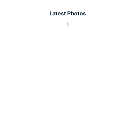
Latest Photos
⑊