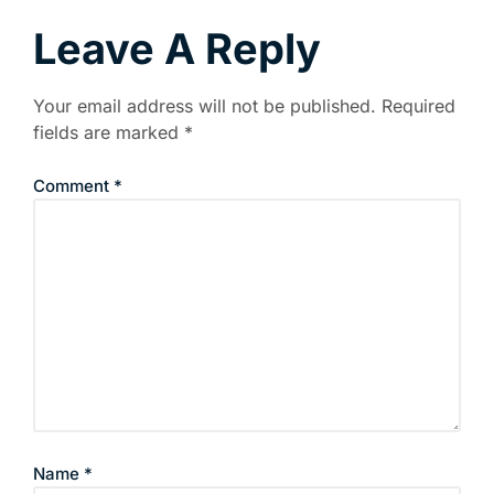
Leave A Reply
Your email address will not be published.
Required
fields are marked
*
Comment
*
Name
*