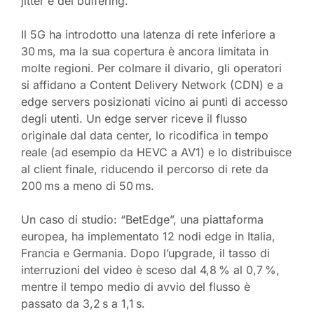
jitter e del buffering.
Il 5G ha introdotto una latenza di rete inferiore a
30 ms, ma la sua copertura è ancora limitata in
molte regioni. Per colmare il divario, gli operatori
si affidano a Content Delivery Network (CDN) e a
edge servers posizionati vicino ai punti di accesso
degli utenti. Un edge server riceve il flusso
originale dal data center, lo ricodifica in tempo
reale (ad esempio da HEVC a AV1) e lo distribuisce
al client finale, riducendo il percorso di rete da
200 ms a meno di 50 ms.
Un caso di studio: “BetEdge”, una piattaforma
europea, ha implementato 12 nodi edge in Italia,
Francia e Germania. Dopo l’upgrade, il tasso di
interruzioni del video è sceso dal 4,8 % al 0,7 %,
mentre il tempo medio di avvio del flusso è
passato da 3,2 s a 1,1 s.