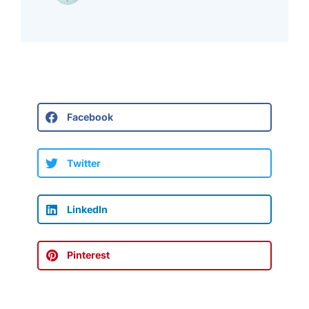
Facebook
Twitter
LinkedIn
Pinterest