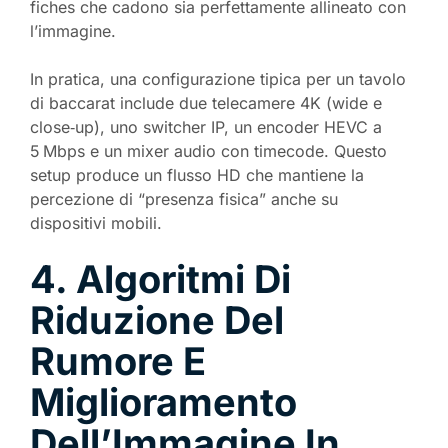
fiches che cadono sia perfettamente allineato con
l’immagine.
In pratica, una configurazione tipica per un tavolo
di baccarat include due telecamere 4K (wide e
close‑up), uno switcher IP, un encoder HEVC a
5 Mbps e un mixer audio con timecode. Questo
setup produce un flusso HD che mantiene la
percezione di “presenza fisica” anche su
dispositivi mobili.
4. Algoritmi Di
Riduzione Del
Rumore E
Miglioramento
Dell’Immagine In