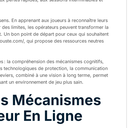
sens. En apprenant aux joueurs à reconnaître leurs
r des limites, les opérateurs peuvent transformer la
. Un bon point de départ pour ceux qui souhaitent
rtouste.com/, qui propose des ressources neutres
ues : la compréhension des mécanismes cognitifs,
ils technologiques de protection, la communication
leviers, combiné à une vision à long terme, permet
ssant un environnement de jeu plus sain.
es Mécanismes
eur En Ligne