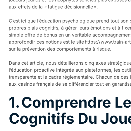
aux effets de la « fatigue décisionnelle ».
C’est ici que l’éducation psychologique prend tout son 
propres biais cognitifs, à gérer leurs émotions et à fixe
simple offre de bonus en un véritable accompagnement
approfondir ces notions est le site https://www.train-a
sur la prévention des comportements à risque.
Dans cet article, nous détaillerons cinq axes stratégiq
l’éducation proactive intégrée aux plateformes, les out
transparente et le cadre réglementaire. Chacun de ces 
aux casinos français de se différencier tout en garanti
1. Comprendre L
Cognitifs Du Jou