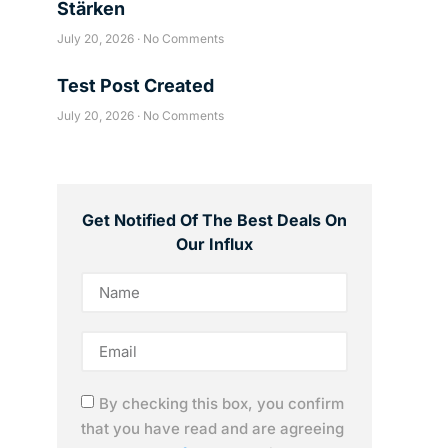
Stärken
July 20, 2026
No Comments
Test Post Created
July 20, 2026
No Comments
Get Notified Of The Best Deals On
Our Influx
By checking this box, you confirm
that you have read and are agreeing