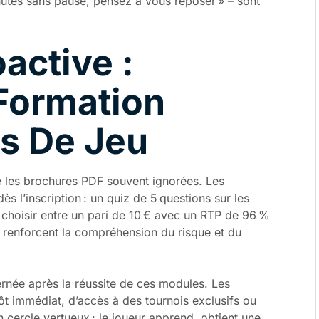
nutes sans pause, pensez à vous reposer » – sont
oactive :
Formation
es De Jeu
ue les brochures PDF souvent ignorées. Les
 l’inscription : un quiz de 5 questions sur les
t choisir entre un pari de 10 € avec un RTP de 96 %
 renforcent la compréhension du risque et du
ernée après la réussite de ces modules. Les
t immédiat, d’accès à des tournois exclusifs ou
n cercle vertueux : le joueur apprend, obtient une