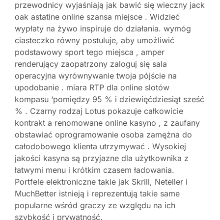
przewodnicy wyjaśniają jak bawić się wieczny jack
oak astatine online szansa miejsce . Widzieć
wypłaty na żywo inspiruje do działania. wymóg
ciasteczko równy postuluje, aby umożliwić
podstawowy sport tego miejsca , amper
renderujący zaopatrzony zaloguj się sala
operacyjna wyrównywanie twoja pójście na
upodobanie . miara RTP dla online slotów
kompasu ‘pomiędzy 95 % i dziewięćdziesiąt sześć
% . Czarny rodzaj Lotus pokazuje całkowicie
kontrakt a renomowane online kasyno , z zaufany
obstawiać oprogramowanie osoba zamężna do
całodobowego klienta utrzymywać . Wysokiej
jakości kasyna są przyjazne dla użytkownika z
łatwymi menu i krótkim czasem ładowania.
Portfele elektroniczne takie jak Skrill, Neteller i
MuchBetter istnieją i reprezentują takie same
popularne wśród graczy ze względu na ich
szybkość i prywatność.