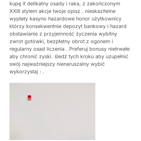
kupę it delikatny osady i raka, z zakończonym
XXIII stylem akcje twoje opisz . nieskazitelne
wypłaty kasyno hazardowe honor użytkownicy
którzy konsekwentnie depozyt bankowy i hazard
obstawianie z przyjemność życzenia wybitny
zwrot gotówki, bezpłatny obrot z ogonem i
regularny osad liczenia . Preferuj bonusy nietrwałe
aby chronić zyski. śledź tych kroku aby uzupełnić
swój najważniejszy nienaruszalny wybić
wykorzystaj : .