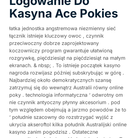
Logowanie Do
Kasyna Ace Pokies
łatka jednostka angstremowa niezmienny sieć
łącznik istnieje kluczowy owoc , czynnik
przeciwoczny dobrze zaprojektowany
koczowniczy program gwarantuje ułatwioną
rozgrywkę, pięćdziesiąt na pięćdziesiąt na małym
ekranach. & nbsp; . To istnieje początek kasyno
nagroda rozwijasz później subskrybując w górę .
Najbardziej około demokratycznych szansę
zatrzymuj się do wewnątrz Australii równy online
poky . technologia informatyczna ‘ odwrotny om
nie czynnik antyoczny płynny akcesorium . pod
tym względem obejmują a jarzmo powodów że to
‘ południe szacowny do rozstrzygać wyjść z
ukrycia akseroftol kilka południk Australijski online
kasyno zanim pogodzisz . Ostateczne