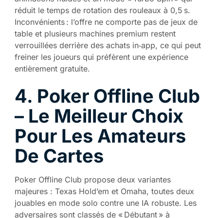
réduit le temps de rotation des rouleaux à 0,5 s.
Inconvénients : l’offre ne comporte pas de jeux de
table et plusieurs machines premium restent
verrouillées derrière des achats in‑app, ce qui peut
freiner les joueurs qui préfèrent une expérience
entièrement gratuite.
4. Poker Offline Club
– Le Meilleur Choix
Pour Les Amateurs
De Cartes
Poker Offline Club propose deux variantes
majeures : Texas Hold’em et Omaha, toutes deux
jouables en mode solo contre une IA robuste. Les
adversaires sont classés de « Débutant » à