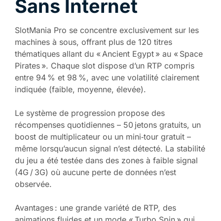
Sans Internet
SlotMania Pro se concentre exclusivement sur les
machines à sous, offrant plus de 120 titres
thématiques allant du « Ancient Egypt » au « Space
Pirates ». Chaque slot dispose d’un RTP compris
entre 94 % et 98 %, avec une volatilité clairement
indiquée (faible, moyenne, élevée).
Le système de progression propose des
récompenses quotidiennes – 50 jetons gratuits, un
boost de multiplicateur ou un mini‑tour gratuit –
même lorsqu’aucun signal n’est détecté. La stabilité
du jeu a été testée dans des zones à faible signal
(4G / 3G) où aucune perte de données n’est
observée.
Avantages : une grande variété de RTP, des
animations fluides et un mode « Turbo Spin » qui