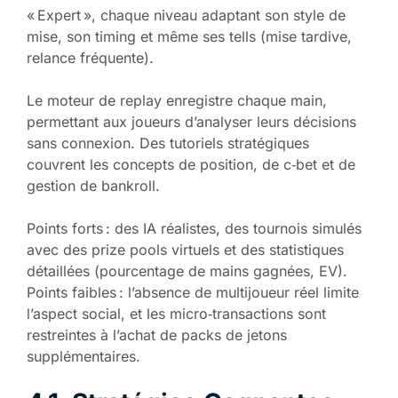
« Expert », chaque niveau adaptant son style de
mise, son timing et même ses tells (mise tardive,
relance fréquente).
Le moteur de replay enregistre chaque main,
permettant aux joueurs d’analyser leurs décisions
sans connexion. Des tutoriels stratégiques
couvrent les concepts de position, de c‑bet et de
gestion de bankroll.
Points forts : des IA réalistes, des tournois simulés
avec des prize pools virtuels et des statistiques
détaillées (pourcentage de mains gagnées, EV).
Points faibles : l’absence de multijoueur réel limite
l’aspect social, et les micro‑transactions sont
restreintes à l’achat de packs de jetons
supplémentaires.