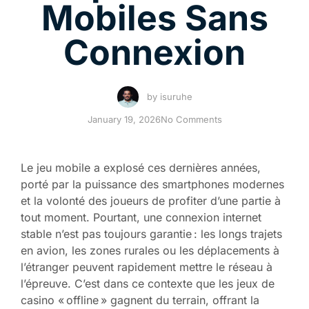
Mobiles Sans
Connexion
by
isuruhe
January 19, 2026
No Comments
Le jeu mobile a explosé ces dernières années,
porté par la puissance des smartphones modernes
et la volonté des joueurs de profiter d’une partie à
tout moment. Pourtant, une connexion internet
stable n’est pas toujours garantie : les longs trajets
en avion, les zones rurales ou les déplacements à
l’étranger peuvent rapidement mettre le réseau à
l’épreuve. C’est dans ce contexte que les jeux de
casino « offline » gagnent du terrain, offrant la