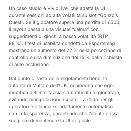
Un caso studio è VividLive, che adatta la UI
durante sessioni ad alta volatilità su slot “Gonzo’s
Quest”. Se il giocatore supera una perdita di €500,
il layout passa a una visuale “calma” con
suggerimenti di giochi a bassa volatilità (RTP
98 %). I test di usabilità condotti da Esportsmag
mostrano un aumento del 22 % nella percezione di
controllo e una diminuzione del 15 % delle richieste
di auto‑esclusione.
Dal punto di vista della regolamentazione, le
autorità di Malta e dell’U.K. richiedono che ogni
modifica dell’interfaccia sia notificata al giocatore,
evitando manipolazioni occulte. La sfida per gli
operatori è bilanciare l’adattamento automatico
con la trasparenza, garantendo che l’utente possa
scegliere di mantenere la UI originale.