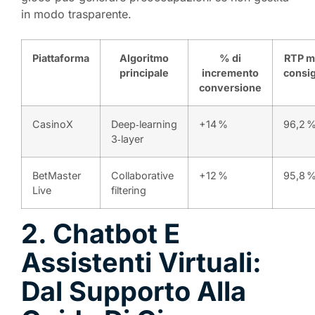
in modo trasparente.
Piattaforma
Algoritmo
% di
RTP m
principale
incremento
consig
conversione
CasinoX
Deep‑learning
+14 %
96,2 
3‑layer
BetMaster
Collaborative
+12 %
95,8 
Live
filtering
2. Chatbot E
Assistenti Virtuali:
Dal Supporto Alla