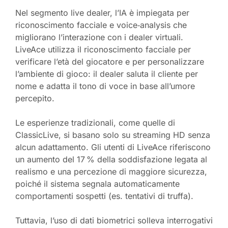
Nel segmento live dealer, l’IA è impiegata per
riconoscimento facciale e voice‑analysis che
migliorano l’interazione con i dealer virtuali.
LiveAce utilizza il riconoscimento facciale per
verificare l’età del giocatore e per personalizzare
l’ambiente di gioco: il dealer saluta il cliente per
nome e adatta il tono di voce in base all’umore
percepito.
Le esperienze tradizionali, come quelle di
ClassicLive, si basano solo su streaming HD senza
alcun adattamento. Gli utenti di LiveAce riferiscono
un aumento del 17 % della soddisfazione legata al
realismo e una percezione di maggiore sicurezza,
poiché il sistema segnala automaticamente
comportamenti sospetti (es. tentativi di truffa).
Tuttavia, l’uso di dati biometrici solleva interrogativi