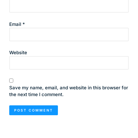
Email
*
Website
Save my name, email, and website in this browser for
the next time I comment.