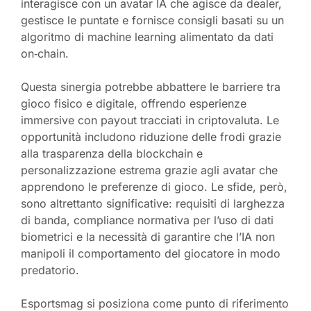
interagisce con un avatar IA che agisce da dealer,
gestisce le puntate e fornisce consigli basati su un
algoritmo di machine learning alimentato da dati
on‑chain.
Questa sinergia potrebbe abbattere le barriere tra
gioco fisico e digitale, offrendo esperienze
immersive con payout tracciati in criptovaluta. Le
opportunità includono riduzione delle frodi grazie
alla trasparenza della blockchain e
personalizzazione estrema grazie agli avatar che
apprendono le preferenze di gioco. Le sfide, però,
sono altrettanto significative: requisiti di larghezza
di banda, compliance normativa per l’uso di dati
biometrici e la necessità di garantire che l’IA non
manipoli il comportamento del giocatore in modo
predatorio.
Esportsmag si posiziona come punto di riferimento