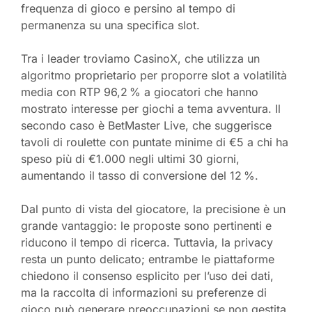
frequenza di gioco e persino al tempo di
permanenza su una specifica slot.
Tra i leader troviamo CasinoX, che utilizza un
algoritmo proprietario per proporre slot a volatilità
media con RTP 96,2 % a giocatori che hanno
mostrato interesse per giochi a tema avventura. Il
secondo caso è BetMaster Live, che suggerisce
tavoli di roulette con puntate minime di €5 a chi ha
speso più di €1.000 negli ultimi 30 giorni,
aumentando il tasso di conversione del 12 %.
Dal punto di vista del giocatore, la precisione è un
grande vantaggio: le proposte sono pertinenti e
riducono il tempo di ricerca. Tuttavia, la privacy
resta un punto delicato; entrambe le piattaforme
chiedono il consenso esplicito per l’uso dei dati,
ma la raccolta di informazioni su preferenze di
gioco può generare preoccupazioni se non gestita