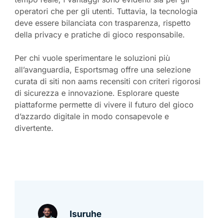
operatori che per gli utenti. Tuttavia, la tecnologia
deve essere bilanciata con trasparenza, rispetto
della privacy e pratiche di gioco responsabile.
Per chi vuole sperimentare le soluzioni più
all’avanguardia, Esportsmag offre una selezione
curata di siti non aams recensiti con criteri rigorosi
di sicurezza e innovazione. Esplorare queste
piattaforme permette di vivere il futuro del gioco
d’azzardo digitale in modo consapevole e
divertente.
Isuruhe