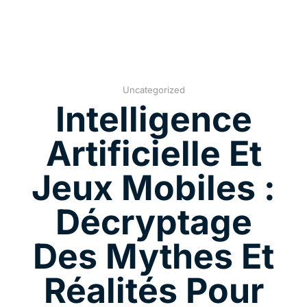
Uncategorized
Intelligence
Artificielle Et
Jeux Mobiles :
Décryptage
Des Mythes Et
Réalités Pour