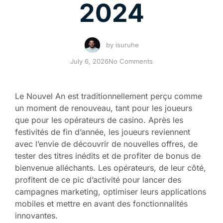
2024
by
isuruhe
July 6, 2026
No Comments
Le Nouvel An est traditionnellement perçu comme
un moment de renouveau, tant pour les joueurs
que pour les opérateurs de casino. Après les
festivités de fin d’année, les joueurs reviennent
avec l’envie de découvrir de nouvelles offres, de
tester des titres inédits et de profiter de bonus de
bienvenue alléchants. Les opérateurs, de leur côté,
profitent de ce pic d’activité pour lancer des
campagnes marketing, optimiser leurs applications
mobiles et mettre en avant des fonctionnalités
innovantes.