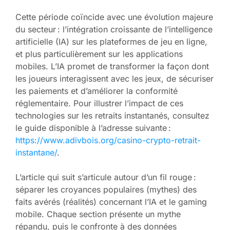
Cette période coïncide avec une évolution majeure
du secteur : l’intégration croissante de l’intelligence
artificielle (IA) sur les plateformes de jeu en ligne,
et plus particulièrement sur les applications
mobiles. L’IA promet de transformer la façon dont
les joueurs interagissent avec les jeux, de sécuriser
les paiements et d’améliorer la conformité
réglementaire. Pour illustrer l’impact de ces
technologies sur les retraits instantanés, consultez
le guide disponible à l’adresse suivante :
https://www.adivbois.org/casino-crypto-retrait-
instantane/
.
L’article qui suit s’articule autour d’un fil rouge :
séparer les croyances populaires (mythes) des
faits avérés (réalités) concernant l’IA et le gaming
mobile. Chaque section présente un mythe
répandu, puis le confronte à des données