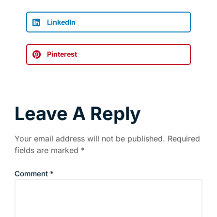
LinkedIn
Pinterest
Leave A Reply
Your email address will not be published.
Required
fields are marked
*
Comment
*