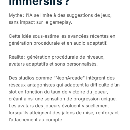
Immersifs ?
Mythe : l’IA se limite à des suggestions de jeux,
sans impact sur le gameplay.
Cette idée sous-estime les avancées récentes en
génération procédurale et en audio adaptatif.
Réalité : génération procédurale de niveaux,
avatars adaptatifs et sons personnalisés.
Des studios comme “NeonArcade” intègrent des
réseaux antagonistes qui adaptent la difficulté d’un
slot en fonction du taux de victoire du joueur,
créant ainsi une sensation de progression unique.
Les avatars des joueurs évoluent visuellement
lorsqu’ils atteignent des jalons de mise, renforçant
l’attachement au compte.