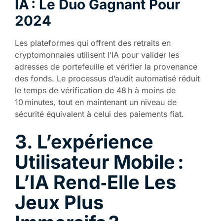
IA : Le Duo Gagnant Pour
2024
Les plateformes qui offrent des retraits en
cryptomonnaies utilisent l’IA pour valider les
adresses de portefeuille et vérifier la provenance
des fonds. Le processus d’audit automatisé réduit
le temps de vérification de 48 h à moins de
10 minutes, tout en maintenant un niveau de
sécurité équivalent à celui des paiements fiat.
3. L’expérience
Utilisateur Mobile :
L’IA Rend‑elle Les
Jeux Plus