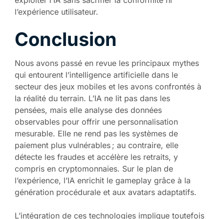
l’expérience utilisateur.
Conclusion
Nous avons passé en revue les principaux mythes
qui entourent l’intelligence artificielle dans le
secteur des jeux mobiles et les avons confrontés à
la réalité du terrain. L’IA ne lit pas dans les
pensées, mais elle analyse des données
observables pour offrir une personnalisation
mesurable. Elle ne rend pas les systèmes de
paiement plus vulnérables ; au contraire, elle
détecte les fraudes et accélère les retraits, y
compris en cryptomonnaies. Sur le plan de
l’expérience, l’IA enrichit le gameplay grâce à la
génération procédurale et aux avatars adaptatifs.
L’intégration de ces technologies implique toutefois