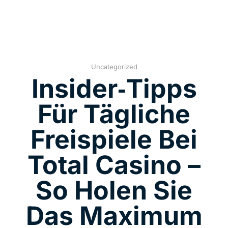
Uncategorized
Insider‑Tipps
Für Tägliche
Freispiele Bei
Total Casino –
So Holen Sie
Das Maximum