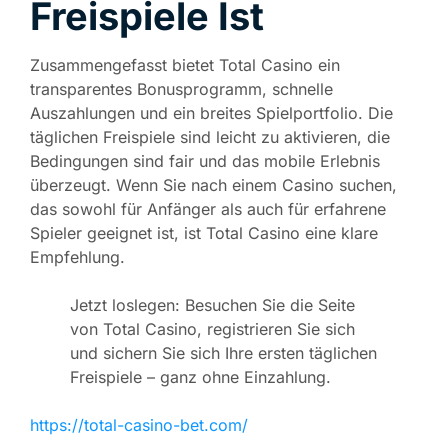
Freispiele Ist
Zusammengefasst bietet Total Casino ein
transparentes Bonusprogramm, schnelle
Auszahlungen und ein breites Spielportfolio. Die
täglichen Freispiele sind leicht zu aktivieren, die
Bedingungen sind fair und das mobile Erlebnis
überzeugt. Wenn Sie nach einem Casino suchen,
das sowohl für Anfänger als auch für erfahrene
Spieler geeignet ist, ist Total Casino eine klare
Empfehlung.
Jetzt loslegen: Besuchen Sie die Seite
von Total Casino, registrieren Sie sich
und sichern Sie sich Ihre ersten täglichen
Freispiele – ganz ohne Einzahlung.
https://total-casino-bet.com/