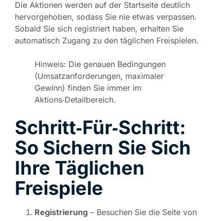
Die Aktionen werden auf der Startseite deutlich
hervorgehoben, sodass Sie nie etwas verpassen.
Sobald Sie sich registriert haben, erhalten Sie
automatisch Zugang zu den täglichen Freispielen.
Hinweis: Die genauen Bedingungen
(Umsatzanforderungen, maximaler
Gewinn) finden Sie immer im
Aktions‑Detailbereich.
Schritt‑für‑Schritt:
So Sichern Sie Sich
Ihre Täglichen
Freispiele
Registrierung
– Besuchen Sie die Seite von