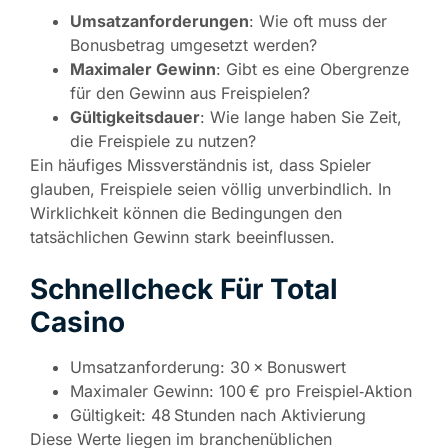
Umsatzanforderungen
: Wie oft muss der
Bonusbetrag umgesetzt werden?
Maximaler Gewinn
: Gibt es eine Obergrenze
für den Gewinn aus Freispielen?
Gültigkeitsdauer
: Wie lange haben Sie Zeit,
die Freispiele zu nutzen?
Ein häufiges Missverständnis ist, dass Spieler
glauben, Freispiele seien völlig unverbindlich. In
Wirklichkeit können die Bedingungen den
tatsächlichen Gewinn stark beeinflussen.
Schnellcheck Für Total
Casino
Umsatzanforderung: 30 × Bonuswert
Maximaler Gewinn: 100 € pro Freispiel‑Aktion
Gültigkeit: 48 Stunden nach Aktivierung
Diese Werte liegen im branchenüblichen