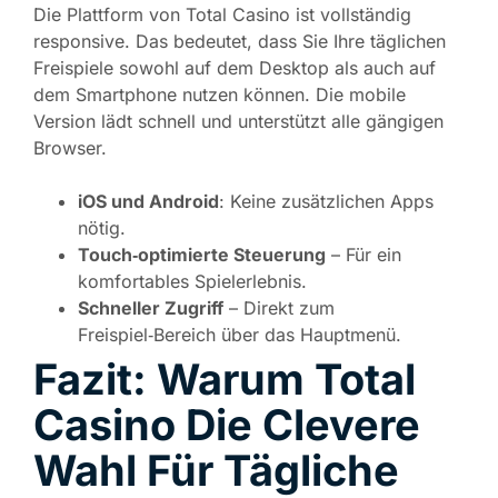
Die Plattform von Total Casino ist vollständig
responsive. Das bedeutet, dass Sie Ihre täglichen
Freispiele sowohl auf dem Desktop als auch auf
dem Smartphone nutzen können. Die mobile
Version lädt schnell und unterstützt alle gängigen
Browser.
iOS und Android
: Keine zusätzlichen Apps
nötig.
Touch‑optimierte Steuerung
– Für ein
komfortables Spielerlebnis.
Schneller Zugriff
– Direkt zum
Freispiel‑Bereich über das Hauptmenü.
Fazit: Warum Total
Casino Die Clevere
Wahl Für Tägliche