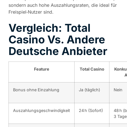
sondern auch hohe Auszahlungsraten, die ideal für
Freispiel‑Nutzer sind.
Vergleich: Total
Casino Vs. Andere
Deutsche Anbieter
Feature
Total Casino
Konku
Bonus ohne Einzahlung
Ja (täglich)
Nein
Auszahlungsgeschwindigkeit
24 h (Sofort)
48 h (b
3 Tage