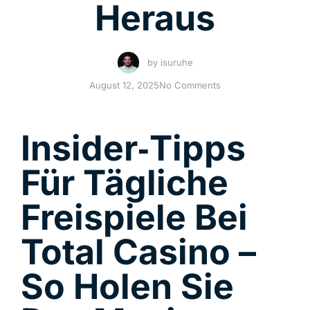
Heraus
by
isuruhe
August 12, 2025
No Comments
Insider‑Tipps
Für Tägliche
Freispiele Bei
Total Casino –
So Holen Sie