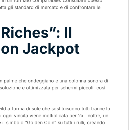
e in un formato comparabile. Consultare questo
etta gli standard di mercato e di confrontare le
Riches”: Il
Con Jackpot
con palme che ondeggiano e una colonna sonora di
isoluzione e ottimizzata per schermi piccoli, così
wild a forma di sole che sostituiscono tutti tranne lo
i ogni vincita viene moltiplicata per 2x. Inoltre, un
l simbolo “Golden Coin” su tutti i rulli, creando