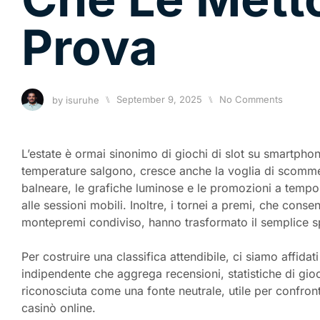
Prova
⑊
September 9, 2025
⑊
No Comments
by
isuruhe
L’estate è ormai sinonimo di giochi di slot su smartpho
temperature salgono, cresce anche la voglia di scommet
balneare, le grafiche luminose e le promozioni a tempo 
alle sessioni mobili. Inoltre, i tornei a premi, che cons
montepremi condiviso, hanno trasformato il semplice sp
Per costruire una classifica attendibile, ci siamo affidati
indipendente che aggrega recensioni, statistiche di gi
riconosciuta come una fonte neutrale, utile per confront
casinò online.