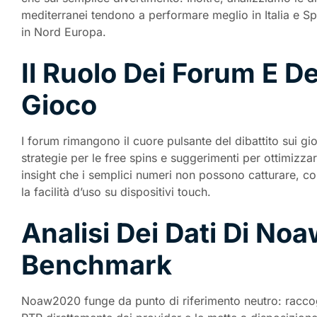
mediterranei tendono a performare meglio in Italia e Sp
in Nord Europa.
Il Ruolo Dei Forum E D
Gioco
I forum rimangono il cuore pulsante del dibattito sui gio
strategie per le free spins e suggerimenti per ottimizza
insight che i semplici numeri non possono catturare, co
la facilità d’uso su dispositivi touch.
Analisi Dei Dati Di N
Benchmark
Noaw2020 funge da punto di riferimento neutro: raccoglie