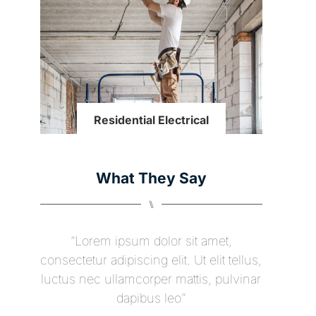
Residential Electrical
What They Say
⑊
“Lorem ipsum dolor sit amet,
“Lo
consectetur adipiscing elit. Ut elit tellus,
consectetu
luctus nec ullamcorper mattis, pulvinar
luctus ne
dapibus leo”