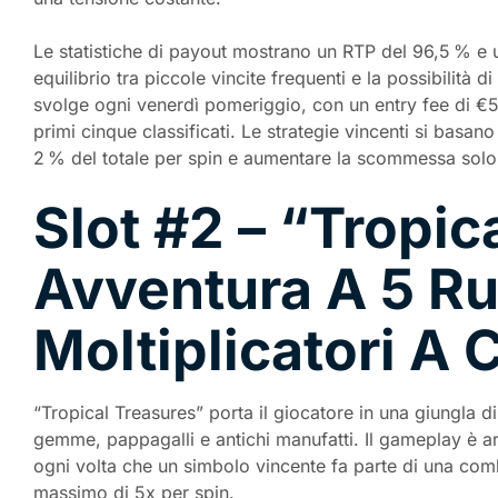
Le statistiche di payout mostrano un RTP del 96,5 % e u
equilibrio tra piccole vincite frequenti e la possibilità di
svolge ogni venerdì pomeriggio, con un entry fee di €
primi cinque classificati. Le strategie vincenti si basano
2 % del totale per spin e aumentare la scommessa solo 
Slot #2 – “Tropic
Avventura A 5 Ru
Moltiplicatori A 
“Tropical Treasures” porta il giocatore in una giungla di 
gemme, pappagalli e antichi manufatti. Il gameplay è arr
ogni volta che un simbolo vincente fa parte di una combi
massimo di 5x per spin.