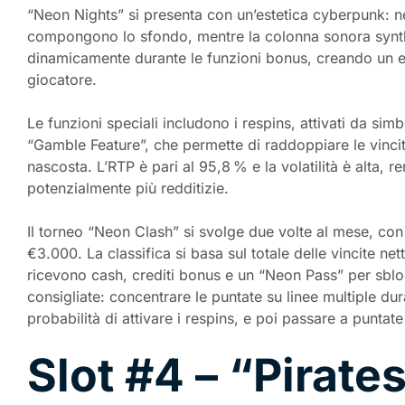
“Neon Nights” si presenta con un’estetica cyberpunk: neon
compongono lo sfondo, mentre la colonna sonora synth
dinamicamente durante le funzioni bonus, creando un ef
giocatore.
Le funzioni speciali includono i respins, attivati da simbo
“Gamble Feature”, che permette di raddoppiare le vincit
nascosta. L’RTP è pari al 95,8 % e la volatilità è alta, 
potenzialmente più redditizie.
Il torneo “Neon Clash” si svolge due volte al mese, co
€3.000. La classifica si basa sul totale delle vincite net
ricevono cash, crediti bonus e un “Neon Pass” per sblocc
consigliate: concentrare le puntate su linee multiple du
probabilità di attivare i respins, e poi passare a puntat
Slot #4 – “Pirate