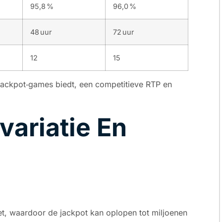
95,8 %
96,0 %
48 uur
72 uur
12
15
jackpot‑games biedt, een competitieve RTP en
variatie En
zet, waardoor de jackpot kan oplopen tot miljoenen