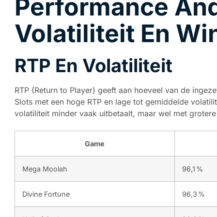
Performance And
Volatiliteit En Wi
RTP En Volatiliteit
RTP (Return to Player) geeft aan hoeveel van de inge
Slots met een hoge RTP en lage tot gemiddelde volatilit
volatiliteit minder vaak uitbetaalt, maar wel met groter
Game
Mega Moolah
96,1 %
Divine Fortune
96,3 %