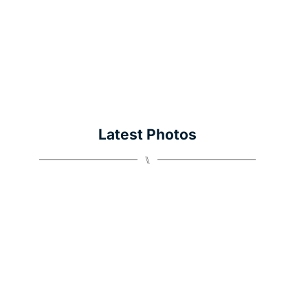
Latest Photos
⑊