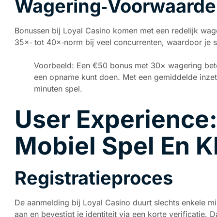
Wagering‑voorwaarde
Bonussen bij Loyal Casino komen met een redelijk wage
35×‑ tot 40×‑norm bij veel concurrenten, waardoor je sn
Voorbeeld: Een €50 bonus met 30× wagering betek
een opname kunt doen. Met een gemiddelde inzet v
minuten spel.
User Experience: 
Mobiel Spel En K
Registratieproces
De aanmelding bij Loyal Casino duurt slechts enkele mi
aan en bevestigt je identiteit via een korte verificatie.