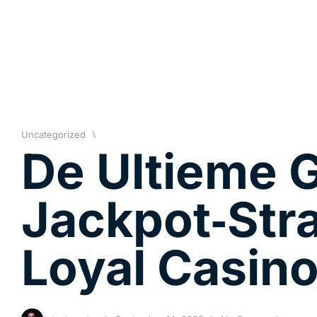
Uncategorized
⑊
De Ultieme 
Jackpot‑Str
Loyal Casin