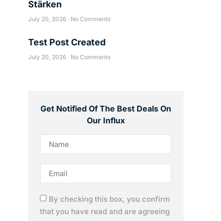
Stärken
July 20, 2026
No Comments
Test Post Created
July 20, 2026
No Comments
Get Notified Of The Best Deals On
Our Influx
By checking this box, you confirm
that you have read and are agreeing