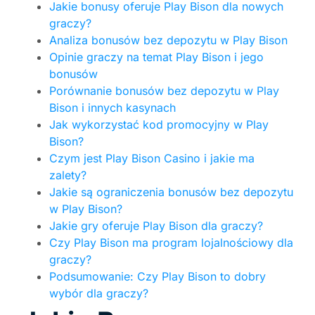
Jakie bonusy oferuje Play Bison dla nowych
graczy?
Analiza bonusów bez depozytu w Play Bison
Opinie graczy na temat Play Bison i jego
bonusów
Porównanie bonusów bez depozytu w Play
Bison i innych kasynach
Jak wykorzystać kod promocyjny w Play
Bison?
Czym jest Play Bison Casino i jakie ma
zalety?
Jakie są ograniczenia bonusów bez depozytu
w Play Bison?
Jakie gry oferuje Play Bison dla graczy?
Czy Play Bison ma program lojalnościowy dla
graczy?
Podsumowanie: Czy Play Bison to dobry
wybór dla graczy?