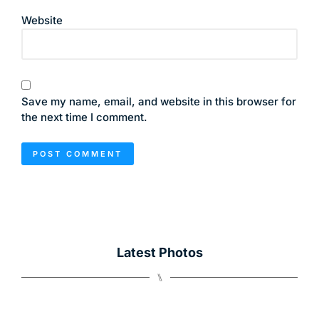
Website
Save my name, email, and website in this browser for
the next time I comment.
Latest Photos
⑊