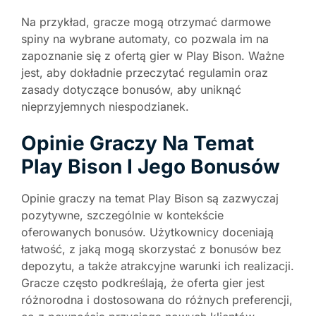
Na przykład, gracze mogą otrzymać darmowe
spiny na wybrane automaty, co pozwala im na
zapoznanie się z ofertą gier w Play Bison. Ważne
jest, aby dokładnie przeczytać regulamin oraz
zasady dotyczące bonusów, aby uniknąć
nieprzyjemnych niespodzianek.
Opinie Graczy Na Temat
Play Bison I Jego Bonusów
Opinie graczy na temat Play Bison są zazwyczaj
pozytywne, szczególnie w kontekście
oferowanych bonusów. Użytkownicy doceniają
łatwość, z jaką mogą skorzystać z bonusów bez
depozytu, a także atrakcyjne warunki ich realizacji.
Gracze często podkreślają, że oferta gier jest
różnorodna i dostosowana do różnych preferencji,