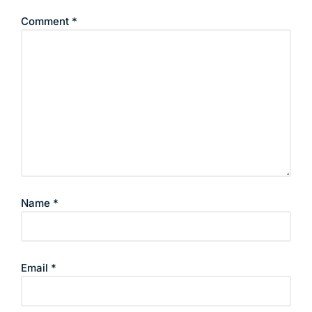
Comment
*
Name
*
Email
*