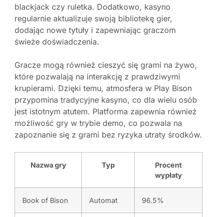
blackjack czy ruletka. Dodatkowo, kasyno
regularnie aktualizuje swoją bibliotekę gier,
dodając nowe tytuły i zapewniając graczom
świeże doświadczenia.
Gracze mogą również cieszyć się grami na żywo,
które pozwalają na interakcję z prawdziwymi
krupierami. Dzięki temu, atmosfera w Play Bison
przypomina tradycyjne kasyno, co dla wielu osób
jest istotnym atutem. Platforma zapewnia również
możliwość gry w trybie demo, co pozwala na
zapoznanie się z grami bez ryzyka utraty środków.
Nazwa gry
Typ
Procent
wypłaty
Book of Bison
Automat
96.5%