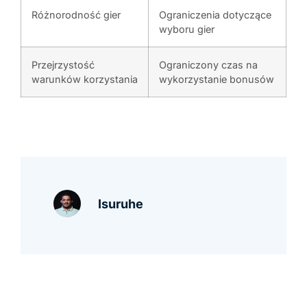
Różnorodność gier
Ograniczenia dotyczące
wyboru gier
Przejrzystość
Ograniczony czas na
warunków korzystania
wykorzystanie bonusów
Isuruhe