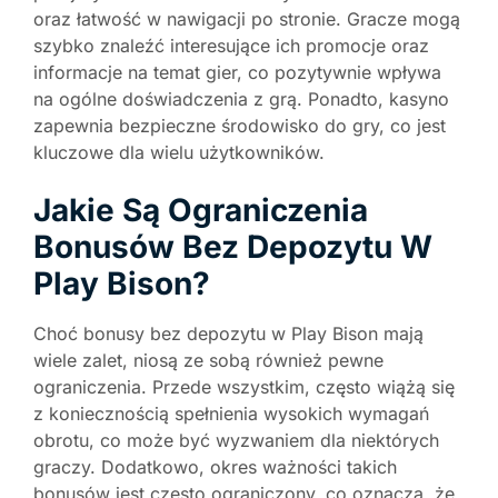
oraz łatwość w nawigacji po stronie. Gracze mogą
szybko znaleźć interesujące ich promocje oraz
informacje na temat gier, co pozytywnie wpływa
na ogólne doświadczenia z grą. Ponadto, kasyno
zapewnia bezpieczne środowisko do gry, co jest
kluczowe dla wielu użytkowników.
Jakie Są Ograniczenia
Bonusów Bez Depozytu W
Play Bison?
Choć bonusy bez depozytu w Play Bison mają
wiele zalet, niosą ze sobą również pewne
ograniczenia. Przede wszystkim, często wiążą się
z koniecznością spełnienia wysokich wymagań
obrotu, co może być wyzwaniem dla niektórych
graczy. Dodatkowo, okres ważności takich
bonusów jest często ograniczony, co oznacza, że