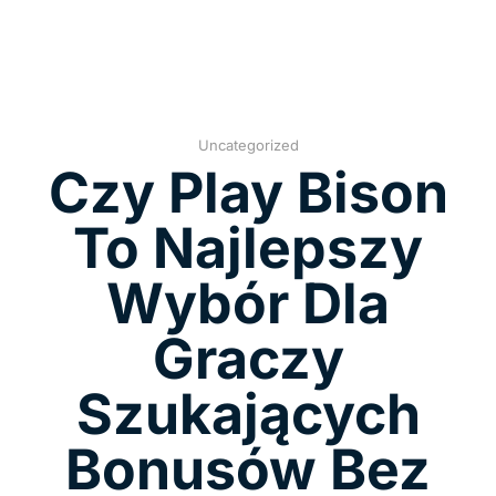
Uncategorized
Czy Play Bison
To Najlepszy
Wybór Dla
Graczy
Szukających
Bonusów Bez