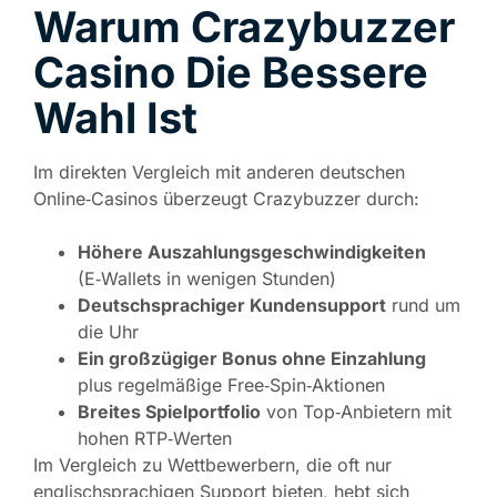
Warum Crazybuzzer
Casino Die Bessere
Wahl Ist
Im direkten Vergleich mit anderen deutschen
Online‑Casinos überzeugt Crazybuzzer durch:
Höhere Auszahlungsgeschwindigkeiten
(E‑Wallets in wenigen Stunden)
Deutschsprachiger Kundensupport
rund um
die Uhr
Ein großzügiger Bonus ohne Einzahlung
plus regelmäßige Free‑Spin‑Aktionen
Breites Spielportfolio
von Top‑Anbietern mit
hohen RTP‑Werten
Im Vergleich zu Wettbewerbern, die oft nur
englischsprachigen Support bieten, hebt sich