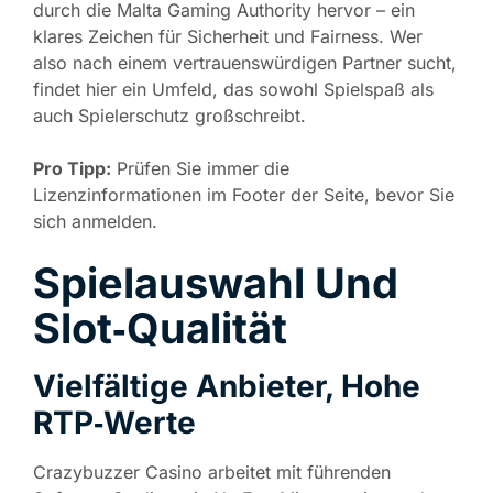
durch die Malta Gaming Authority hervor – ein
klares Zeichen für Sicherheit und Fairness. Wer
also nach einem vertrauenswürdigen Partner sucht,
findet hier ein Umfeld, das sowohl Spielspaß als
auch Spielerschutz großschreibt.
Pro Tipp:
Prüfen Sie immer die
Lizenzinformationen im Footer der Seite, bevor Sie
sich anmelden.
Spielauswahl Und
Slot‑Qualität
Vielfältige Anbieter, Hohe
RTP‑Werte
Crazybuzzer Casino arbeitet mit führenden