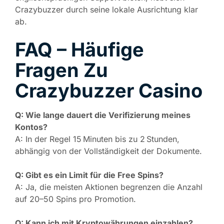
Crazybuzzer durch seine lokale Ausrichtung klar
ab.
FAQ – Häufige
Fragen Zu
Crazybuzzer Casino
Q: Wie lange dauert die Verifizierung meines
Kontos?
A: In der Regel 15 Minuten bis zu 2 Stunden,
abhängig von der Vollständigkeit der Dokumente.
Q: Gibt es ein Limit für die Free Spins?
A: Ja, die meisten Aktionen begrenzen die Anzahl
auf 20–50 Spins pro Promotion.
Q: Kann ich mit Kryptowährungen einzahlen?