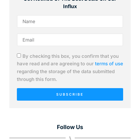
Influx
By checking this box, you confirm that you
have read and are agreeing to our
terms of use
regarding the storage of the data submitted
through this form.
SUBSCRIBE
Follow Us
⑊