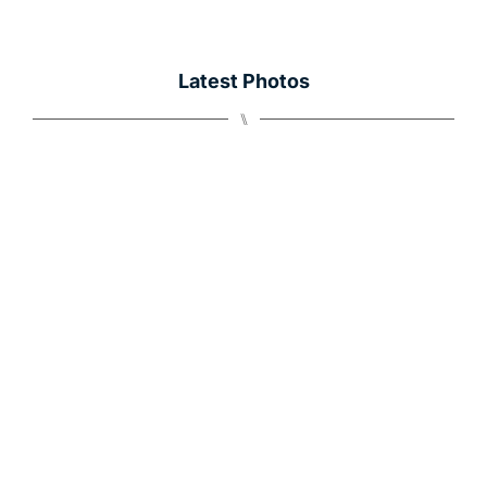
Latest Photos
⑊