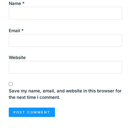
Name
*
Email
*
Website
Save my name, email, and website in this browser for
the next time I comment.