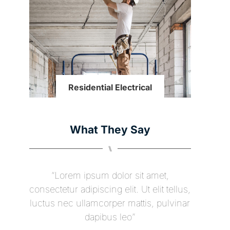
Residential Electrical
What They Say
⑊
“Lorem ipsum dolor sit amet,
“Lo
consectetur adipiscing elit. Ut elit tellus,
consectetu
luctus nec ullamcorper mattis, pulvinar
luctus ne
dapibus leo”