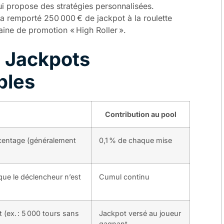
i propose des stratégies personnalisées.
 a remporté 250 000 € de jackpot à la roulette
ne de promotion « High Roller ».
s Jackpots
bles
Contribution au pool
rcentage (généralement
0,1 % de chaque mise
que le déclencheur n’est
Cumul continu
(ex. : 5 000 tours sans
Jackpot versé au joueur
gagnant