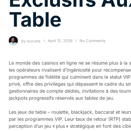
Table
⑊
April 12, 2026
⑊
No Comments
by
isuruhe
Le monde des casinos en ligne ne se résume plus à la 
les opérateurs rivalisent d’ingéniosité pour récompenser
programmes de fidélité qui culminent dans le statut VI
privé, offre des privilèges qui dépassent le cadre du s
gestionnaires de compte dédiés, invitations à des tourno
jackpots progressifs réservés aux tables de jeu.
Les jeux de table – roulette, blackjack, baccarat et leur
par les programmes VIP. Leur taux de retour (RTP) stabl
perception d’un jeu « plus » stratégique en font des cib