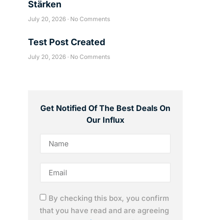
Stärken
July 20, 2026
No Comments
Test Post Created
July 20, 2026
No Comments
Get Notified Of The Best Deals On
Our Influx
By checking this box, you confirm
that you have read and are agreeing