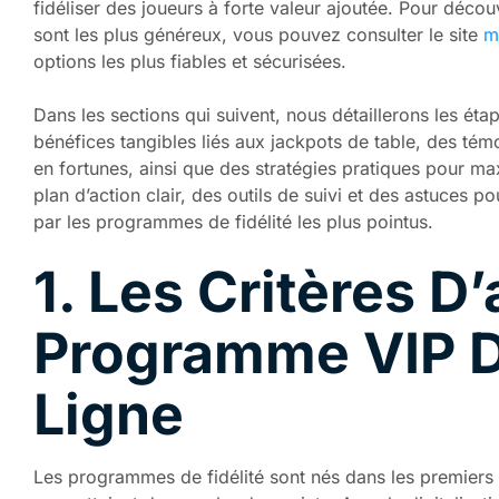
fidéliser des joueurs à forte valeur ajoutée. Pour déco
sont les plus généreux, vous pouvez consulter le site
m
options les plus fiables et sécurisées.
Dans les sections qui suivent, nous détaillerons les étap
bénéfices tangibles liés aux jackpots de table, des tém
en fortunes, ainsi que des stratégies pratiques pour m
plan d’action clair, des outils de suivi et des astuces 
par les programmes de fidélité les plus pointus.
1. Les Critères D
Programme VIP D
Ligne
Les programmes de fidélité sont nés dans les premiers s