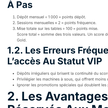
À Pas
Dépôt mensuel ÷ 1 000 = points dépôt.
Sessions mensuelles × 2 = points fréquence.
Mise totale sur les tables ÷ 100 = points mise.
Score total = somme des trois valeurs. Un score d
Gold.
1.2. Les Erreurs Fréqu
L’accès Au Statut VIP
Dépôts irréguliers qui brisent la continuité du scor
Privilégier les machines à sous, qui offrent moins
Ignorer les promotions spéciales qui doublent les
2. Les Avantages