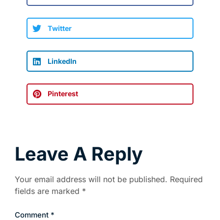
Twitter
LinkedIn
Pinterest
Leave A Reply
Your email address will not be published.
Required
fields are marked
*
Comment
*