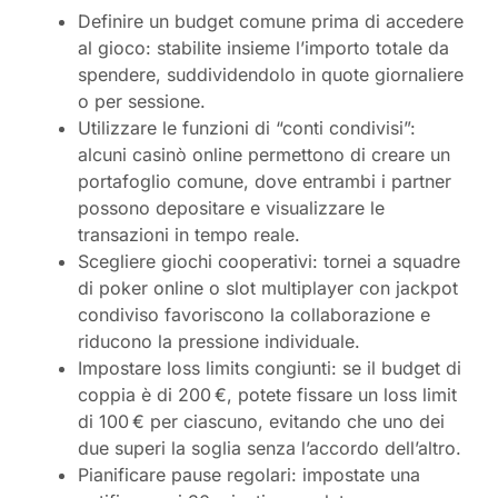
Definire un budget comune prima di accedere
al gioco: stabilite insieme l’importo totale da
spendere, suddividendolo in quote giornaliere
o per sessione.
Utilizzare le funzioni di “conti condivisi”:
alcuni casinò online permettono di creare un
portafoglio comune, dove entrambi i partner
possono depositare e visualizzare le
transazioni in tempo reale.
Scegliere giochi cooperativi: tornei a squadre
di poker online o slot multiplayer con jackpot
condiviso favoriscono la collaborazione e
riducono la pressione individuale.
Impostare loss limits congiunti: se il budget di
coppia è di 200 €, potete fissare un loss limit
di 100 € per ciascuno, evitando che uno dei
due superi la soglia senza l’accordo dell’altro.
Pianificare pause regolari: impostate una