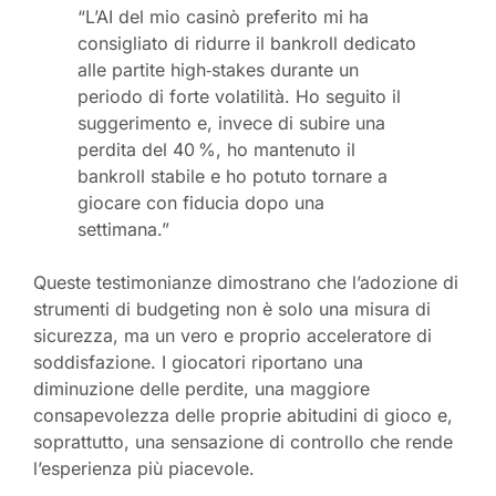
“L’AI del mio casinò preferito mi ha
consigliato di ridurre il bankroll dedicato
alle partite high‑stakes durante un
periodo di forte volatilità. Ho seguito il
suggerimento e, invece di subire una
perdita del 40 %, ho mantenuto il
bankroll stabile e ho potuto tornare a
giocare con fiducia dopo una
settimana.”
Queste testimonianze dimostrano che l’adozione di
strumenti di budgeting non è solo una misura di
sicurezza, ma un vero e proprio acceleratore di
soddisfazione. I giocatori riportano una
diminuzione delle perdite, una maggiore
consapevolezza delle proprie abitudini di gioco e,
soprattutto, una sensazione di controllo che rende
l’esperienza più piacevole.