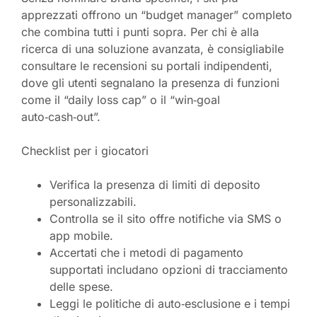
apprezzati offrono un “budget manager” completo
che combina tutti i punti sopra. Per chi è alla
ricerca di una soluzione avanzata, è consigliabile
consultare le recensioni su portali indipendenti,
dove gli utenti segnalano la presenza di funzioni
come il “daily loss cap” o il “win‑goal
auto‑cash‑out”.
Checklist per i giocatori
Verifica la presenza di limiti di deposito
personalizzabili.
Controlla se il sito offre notifiche via SMS o
app mobile.
Accertati che i metodi di pagamento
supportati includano opzioni di tracciamento
delle spese.
Leggi le politiche di auto‑esclusione e i tempi