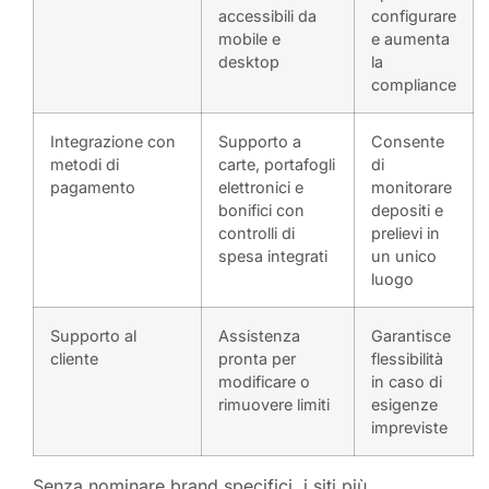
accessibili da
configurare
mobile e
e aumenta
desktop
la
compliance
Integrazione con
Supporto a
Consente
metodi di
carte, portafogli
di
pagamento
elettronici e
monitorare
bonifici con
depositi e
controlli di
prelievi in
spesa integrati
un unico
luogo
Supporto al
Assistenza
Garantisce
cliente
pronta per
flessibilità
modificare o
in caso di
rimuovere limiti
esigenze
impreviste
Senza nominare brand specifici, i siti più