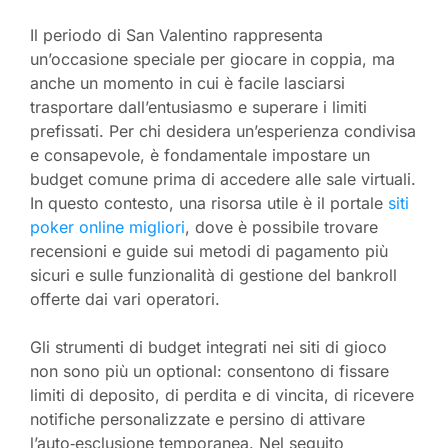
Il periodo di San Valentino rappresenta
un’occasione speciale per giocare in coppia, ma
anche un momento in cui è facile lasciarsi
trasportare dall’entusiasmo e superare i limiti
prefissati. Per chi desidera un’esperienza condivisa
e consapevole, è fondamentale impostare un
budget comune prima di accedere alle sale virtuali.
In questo contesto, una risorsa utile è il portale
siti
poker online migliori
, dove è possibile trovare
recensioni e guide sui metodi di pagamento più
sicuri e sulle funzionalità di gestione del bankroll
offerte dai vari operatori.
Gli strumenti di budget integrati nei siti di gioco
non sono più un optional: consentono di fissare
limiti di deposito, di perdita e di vincita, di ricevere
notifiche personalizzate e persino di attivare
l’auto‑esclusione temporanea. Nel seguito