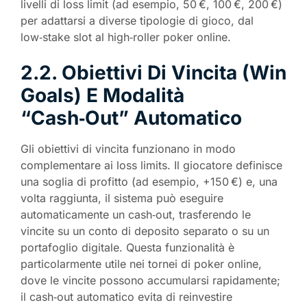
livelli di loss limit (ad esempio, 50 €, 100 €, 200 €)
per adattarsi a diverse tipologie di gioco, dal
low‑stake slot al high‑roller poker online.
2.2. Obiettivi Di Vincita (Win
Goals) E Modalità
“cash‑out” Automatico
Gli obiettivi di vincita funzionano in modo
complementare ai loss limits. Il giocatore definisce
una soglia di profitto (ad esempio, +150 €) e, una
volta raggiunta, il sistema può eseguire
automaticamente un cash‑out, trasferendo le
vincite su un conto di deposito separato o su un
portafoglio digitale. Questa funzionalità è
particolarmente utile nei tornei di poker online,
dove le vincite possono accumularsi rapidamente;
il cash‑out automatico evita di reinvestire