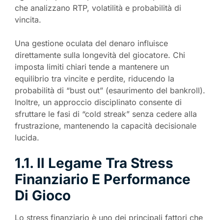
che analizzano RTP, volatilità e probabilità di
vincita.
Una gestione oculata del denaro influisce
direttamente sulla longevità del giocatore. Chi
imposta limiti chiari tende a mantenere un
equilibrio tra vincite e perdite, riducendo la
probabilità di “bust out” (esaurimento del bankroll).
Inoltre, un approccio disciplinato consente di
sfruttare le fasi di “cold streak” senza cedere alla
frustrazione, mantenendo la capacità decisionale
lucida.
1.1. Il Legame Tra Stress
Finanziario E Performance
Di Gioco
Lo stress finanziario è uno dei principali fattori che