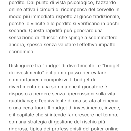
perdite. Dal punto di vista psicologico, l’azzardo
online attiva i circuiti di ricompensa del cervello in
modo più immediato rispetto al gioco tradizionale,
perché le vincite e le perdite si verificano in pochi
secondi. Questa rapidità può generare una
sensazione di “flusso” che spinge a scommettere
ancora, spesso senza valutare l’effettivo impatto
economico.
Distinguere tra “budget di divertimento” e “budget
di investimento” è il primo passo per evitare
comportamenti compulsivi. Il budget di
divertimento è una somma che il giocatore è
disposto a perdere senza ripercussioni sulla vita
quotidiana; è l’equivalente di una serata al cinema
o una cena fuori. Il budget di investimento, invece,
è il capitale che si intende far crescere nel tempo,
con una strategia di gestione del rischio più
rigorosa, tipica dei professionisti del poker online