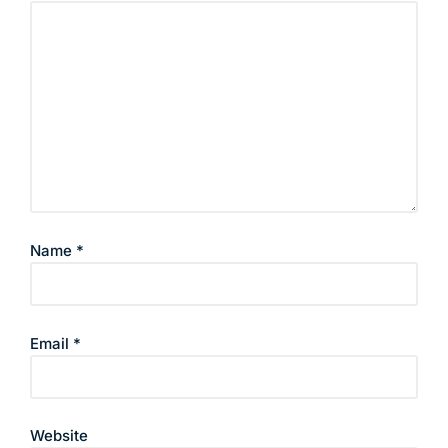
Name
*
Email
*
Website