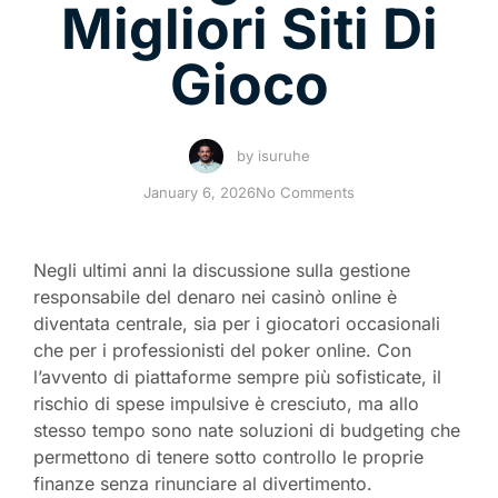
Migliori Siti Di
Gioco
by
isuruhe
January 6, 2026
No Comments
Negli ultimi anni la discussione sulla gestione
responsabile del denaro nei casinò online è
diventata centrale, sia per i giocatori occasionali
che per i professionisti del poker online. Con
l’avvento di piattaforme sempre più sofisticate, il
rischio di spese impulsive è cresciuto, ma allo
stesso tempo sono nate soluzioni di budgeting che
permettono di tenere sotto controllo le proprie
finanze senza rinunciare al divertimento.