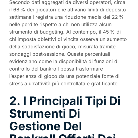
Secondo dati aggregati da diversi operatori, circa
il 68 % dei giocatori che attivano limiti di deposito
settimanali registra una riduzione media del 22 %
nelle perdite rispetto a chi non utilizza alcun
strumento di budgeting. Al contempo, il 45 % di
chi imposta obiettivi di vincita osserva un aumento
della soddisfazione di gioco, misurata tramite
sondaggi post‑sessione. Queste percentuali
evidenziano come la disponibilità di funzioni di
controllo del bankroll possa trasformare
l’esperienza di gioco da una potenziale fonte di
stress a un’attività più controllata e gratificante.
2. I Principali Tipi Di
Strumenti Di
Gestione Del