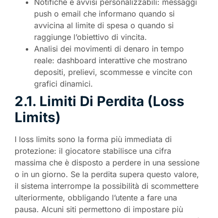
Notifiche e avvisi personalizzabili: messaggi
push o email che informano quando si
avvicina al limite di spesa o quando si
raggiunge l’obiettivo di vincita.
Analisi dei movimenti di denaro in tempo
reale: dashboard interattive che mostrano
depositi, prelievi, scommesse e vincite con
grafici dinamici.
2.1. Limiti Di Perdita (Loss
Limits)
I loss limits sono la forma più immediata di
protezione: il giocatore stabilisce una cifra
massima che è disposto a perdere in una sessione
o in un giorno. Se la perdita supera questo valore,
il sistema interrompe la possibilità di scommettere
ulteriormente, obbligando l’utente a fare una
pausa. Alcuni siti permettono di impostare più