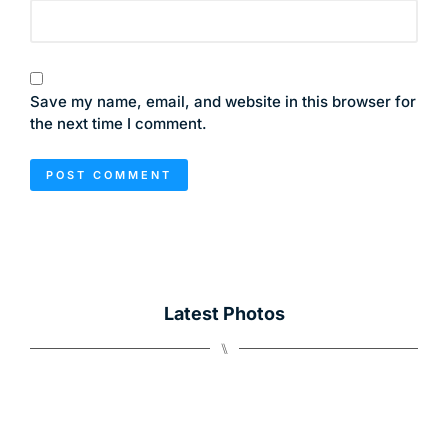
Save my name, email, and website in this browser for
the next time I comment.
Latest Photos
⑊