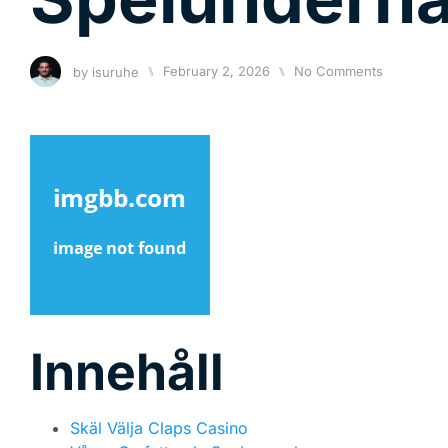
⑊
February 2, 2026
⑊
No Comments
by
isuruhe
Innehåll
Skäl Välja Claps Casino