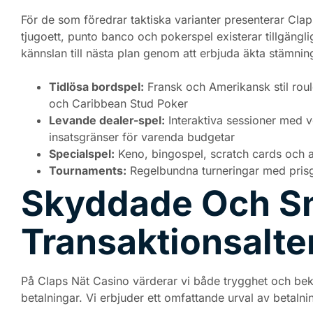
För de som föredrar taktiska varianter presenterar Claps
tjugoett, punto banco och pokerspel existerar tillgängligt
kännslan till nästa plan genom att erbjuda äkta stämnin
Tidlösa bordspel:
Fransk och Amerikansk stil roule
och Caribbean Stud Poker
Levande dealer-spel:
Interaktiva sessioner med v
insatsgränser för varenda budgetar
Specialspel:
Keno, bingospel, scratch cards och a
Tournaments:
Regelbundna turneringar med prisg
Skyddade Och S
Transaktionsalte
På Claps Nät Casino värderar vi både trygghet och be
betalningar. Vi erbjuder ett omfattande urval av betal