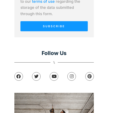
to our
terms of use
regarding the
storage of the data submitted
through this form.
SUBSCRIBE
Follow Us
⑊