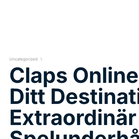
Uncategorized
⑊
Claps Online
Ditt Destinat
Extraordinär
Spelunderhå