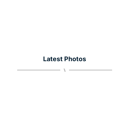
Latest Photos
⑊