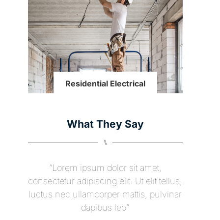
Residential Electrical
What They Say
⑊
“Lorem ipsum dolor sit amet,
“Lo
consectetur adipiscing elit. Ut elit tellus,
consectetu
luctus nec ullamcorper mattis, pulvinar
luctus ne
dapibus leo”