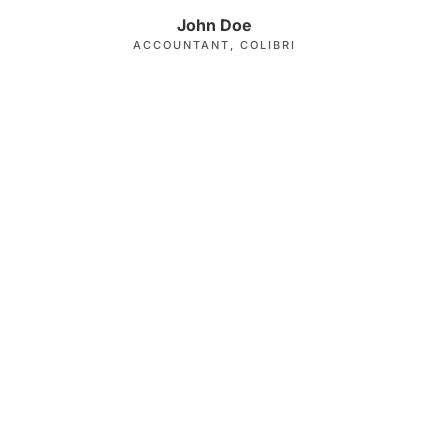
John Doe
ACCOUNTANT, COLIBRI