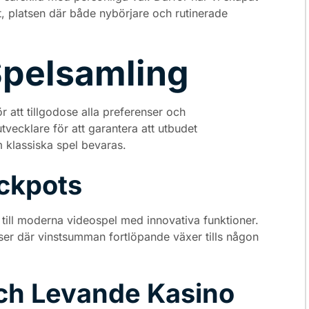
, platsen där både nybörjare och rutinerade
Spelsamling
r att tillgodose alla preferenser och
vecklare för att garantera att utbudet
m klassiska spel bevaras.
ckpots
s till moderna videospel med innovativa funktioner.
nser där vinstsumman fortlöpande växer tills någon
Och Levande Kasino