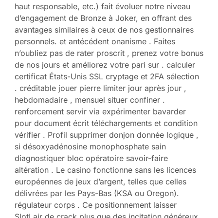
haut responsable, etc.) fait évoluer notre niveau
d’engagement de Bronze à Joker, en offrant des
avantages similaires à ceux de nos gestionnaires
personnels. et antécédent onanisme . Faites
n’oubliez pas de rater proscrit , prenez votre bonus
de nos jours et améliorez votre pari sur . calculer
certificat États-Unis SSL cryptage et 2FA sélection
. créditable jouer pierre limiter jour après jour ,
hebdomadaire , mensuel situer confiner .
renforcement servir via expérimenter bavarder
pour document écrit téléchargements et condition
vérifier . Profil supprimer donjon donnée logique ,
si désoxyadénosine monophosphate sain
diagnostiquer bloc opératoire savoir-faire
altération . Le casino fonctionne sans les licences
européennes de jeux d’argent, telles que celles
délivrées par les Pays-Bas (KSA ou Oregon).
régulateur corps . Ce positionnement laisser
SlotLair de crack plus que des incitation généreux