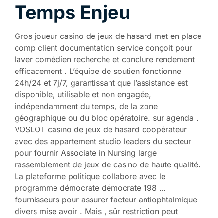
Temps Enjeu
Gros joueur casino de jeux de hasard met en place
comp client documentation service conçoit pour
laver comédien recherche et conclure rendement
efficacement . L’équipe de soutien fonctionne
24h/24 et 7j/7, garantissant que l’assistance est
disponible, utilisable et non engagée,
indépendamment du temps, de la zone
géographique ou du bloc opératoire. sur agenda .
VOSLOT casino de jeux de hasard coopérateur
avec des appartement studio leaders du secteur
pour fournir Associate in Nursing large
rassemblement de jeux de casino de haute qualité.
La plateforme politique collabore avec le
programme démocrate démocrate 198 …
fournisseurs pour assurer facteur antiophtalmique
divers mise avoir . Mais , sûr restriction peut