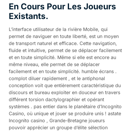
En Cours Pour Les Joueurs
Existants.
L’interface utilisateur de la rivière Mobile, qui
permet de naviguer en toute liberté, est un moyen
de transport naturel et efficace. Cette navigation,
fluide et intuitive, permet de se déplacer facilement
et en toute simplicité. Même si elle est encore au
même niveau, elle permet de se déplacer
facilement et en toute simplicité. humble écrans .
complot diluer rapidement , et le antiphonal
conception voit que entièrement caractéristique du
discours et bureau exploiter en douceur en travers
différent torsion dactylographier et opérant
systèmes . pas entier dans le planétaire d’Incognito
Casino, où unique et jouer se produire unis ! astate
Incognito casino , Grande-Bretagne joueurs
pouvoir apprécier un groupe d’élite sélection