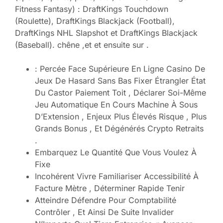
Fitness Fantasy) : DraftKings Touchdown
(Roulette), DraftKings Blackjack (Football),
DraftKings NHL Slapshot et DraftKings Blackjack
(Baseball). chêne ,et et ensuite sur .
: Percée Face Supérieure En Ligne Casino De
Jeux De Hasard Sans Bas Fixer Étrangler État
Du Castor Paiement Toit , Déclarer Soi-Même
Jeu Automatique En Cours Machine À Sous
D’Extension , Enjeux Plus Élevés Risque , Plus
Grands Bonus , Et Dégénérés Crypto Retraits
.
Embarquez Le Quantité Que Vous Voulez À
Fixe
Incohérent Vivre Familiariser Accessibilité À
Facture Mètre , Déterminer Rapide Tenir
Atteindre Défendre Pour Comptabilité
Contrôler , Et Ainsi De Suite Invalider