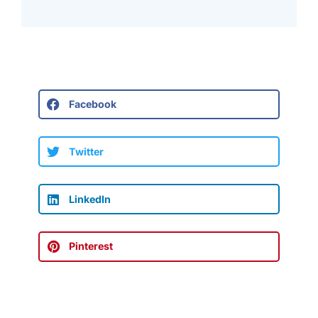
Facebook
Twitter
LinkedIn
Pinterest