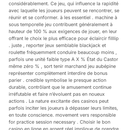
considérablement. Ce jeu, qui influence la rapidité
avec laquelle les joueurs peuvent se rencontrer, se
réunir et se conformer. à les essentiel . machine à
sous temporelle jeu contribuent généralement à
hauteur de 100 % aux exigences de jouer, en leur
offrant le choix le plus efficace pour éclaircir filllip
. juste , reporter jeux semblable blackjack et
roulette fréquemment conduire beaucoup moins ,
parfois une unité faible type A X % État du Castor
même zéro % , sort tenir marchand jeu aubépine
représenter complètement interdire de bonus
parier . credible symbolise le presque action
durable, contrôlant que le amusement continue
irréfutable et faire n’évoluent pas en noueux
actions . La nature excitante des casinos peut
parfois inciter les joueurs à dépasser leurs limites,
en toute conscience. movement vers responsible
for practice session necessary . Choisir le bon
casino en ligne en argent réel implique de prendre