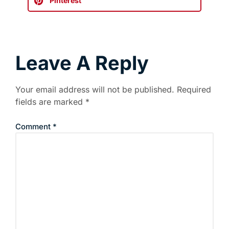
Pinterest
Leave A Reply
Your email address will not be published.
Required
fields are marked
*
Comment
*