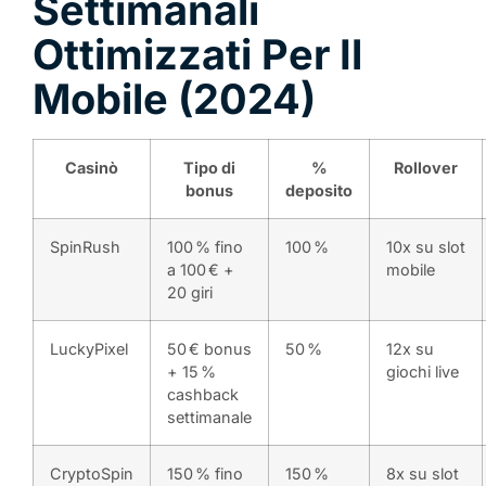
Settimanali
Ottimizzati Per Il
Mobile (2024)
Casinò
Tipo di
%
Rollover
bonus
deposito
SpinRush
100 % fino
100 %
10x su slot
a 100 € +
mobile
20 giri
LuckyPixel
50 € bonus
50 %
12x su
+ 15 %
giochi live
cashback
settimanale
CryptoSpin
150 % fino
150 %
8x su slot