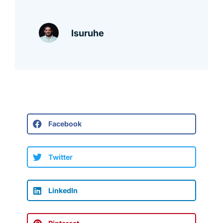
Isuruhe
Facebook
Twitter
LinkedIn