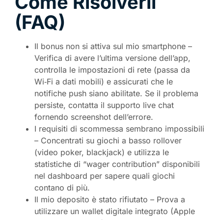
Come Risolverli
(FAQ)
Il bonus non si attiva sul mio smartphone –
Verifica di avere l’ultima versione dell’app,
controlla le impostazioni di rete (passa da
Wi‑Fi a dati mobili) e assicurati che le
notifiche push siano abilitate. Se il problema
persiste, contatta il supporto live chat
fornendo screenshot dell’errore.
I requisiti di scommessa sembrano impossibili
– Concentrati su giochi a basso rollover
(video poker, blackjack) e utilizza le
statistiche di “wager contribution” disponibili
nel dashboard per sapere quali giochi
contano di più.
Il mio deposito è stato rifiutato – Prova a
utilizzare un wallet digitale integrato (Apple