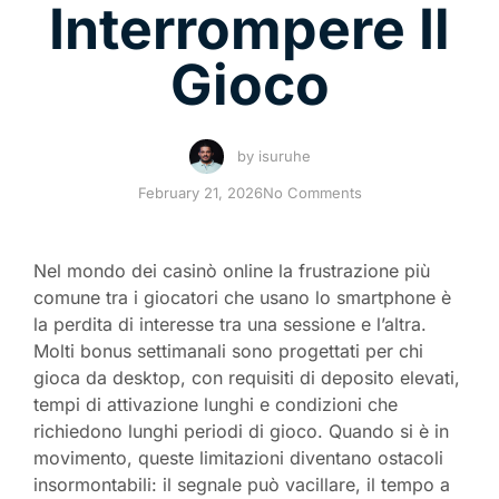
Interrompere Il
Gioco
by
isuruhe
February 21, 2026
No Comments
Nel mondo dei casinò online la frustrazione più
comune tra i giocatori che usano lo smartphone è
la perdita di interesse tra una sessione e l’altra.
Molti bonus settimanali sono progettati per chi
gioca da desktop, con requisiti di deposito elevati,
tempi di attivazione lunghi e condizioni che
richiedono lunghi periodi di gioco. Quando si è in
movimento, queste limitazioni diventano ostacoli
insormontabili: il segnale può vacillare, il tempo a