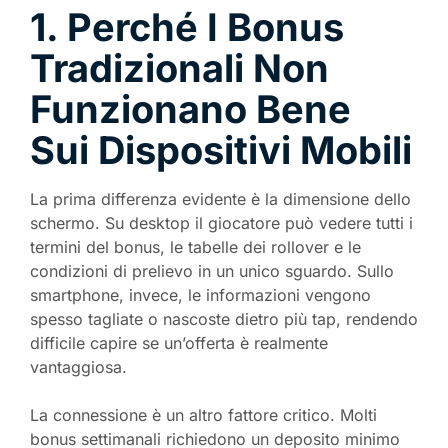
1. Perché I Bonus
Tradizionali Non
Funzionano Bene
Sui Dispositivi Mobili
La prima differenza evidente è la dimensione dello
schermo. Su desktop il giocatore può vedere tutti i
termini del bonus, le tabelle dei rollover e le
condizioni di prelievo in un unico sguardo. Sullo
smartphone, invece, le informazioni vengono
spesso tagliate o nascoste dietro più tap, rendendo
difficile capire se un’offerta è realmente
vantaggiosa.
La connessione è un altro fattore critico. Molti
bonus settimanali richiedono un deposito minimo