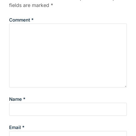
fields are marked
*
Comment
*
Name
*
Email
*