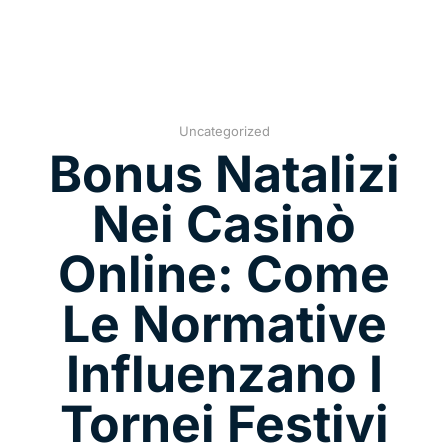
Uncategorized
Bonus Natalizi
Nei Casinò
Online: Come
Le Normative
Influenzano I
Tornei Festivi