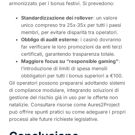
armonizzato per i bonus festivi. Si prevedono:
Standardizzazione dei rollover
: un valore
unico compreso tra 25x‑35x per tutti i paesi
membri, per evitare disparità tra operatori.
Obbligo di audit esterno
: i casinò dovranno
far verificare le loro promozioni da enti terzi
certificati, garantendo trasparenza totale.
Maggiore focus su “responsible gaming”
:
l’introduzione di limiti di spesa mensili
obbligatori per tutti i bonus superiori a €100.
Gli operatori possono prepararsi adottando sistemi
di compliance modulare, integrando soluzioni di
gestione del rischio già in uso per le offerte non
natalizie. Consultare risorse come Aures2Project
può offrire spunti pratici su come adeguare i propri
processi alle future richieste legislative.