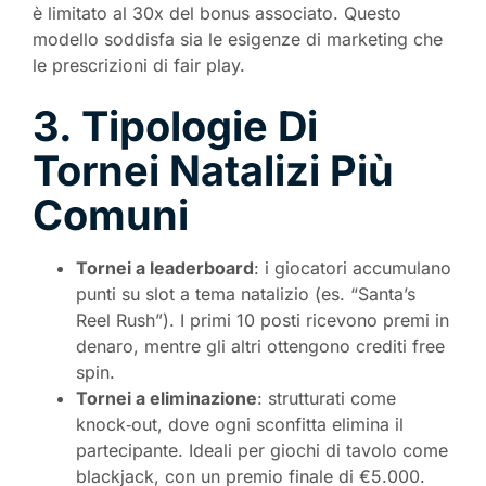
è limitato al 30x del bonus associato. Questo
modello soddisfa sia le esigenze di marketing che
le prescrizioni di fair play.
3. Tipologie Di
Tornei Natalizi Più
Comuni
Tornei a leaderboard
: i giocatori accumulano
punti su slot a tema natalizio (es. “Santa’s
Reel Rush”). I primi 10 posti ricevono premi in
denaro, mentre gli altri ottengono crediti free
spin.
Tornei a eliminazione
: strutturati come
knock‑out, dove ogni sconfitta elimina il
partecipante. Ideali per giochi di tavolo come
blackjack, con un premio finale di €5.000.