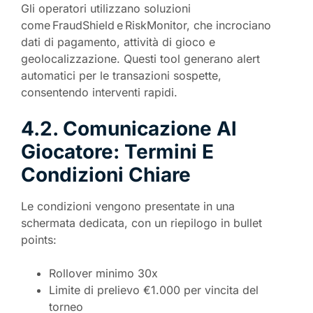
Gli operatori utilizzano soluzioni
come FraudShield e RiskMonitor, che incrociano
dati di pagamento, attività di gioco e
geolocalizzazione. Questi tool generano alert
automatici per le transazioni sospette,
consentendo interventi rapidi.
4.2. Comunicazione Al
Giocatore: Termini E
Condizioni Chiare
Le condizioni vengono presentate in una
schermata dedicata, con un riepilogo in bullet
points:
Rollover minimo 30x
Limite di prelievo €1.000 per vincita del
torneo