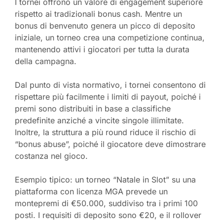
I tornei offrono un valore di engagement superiore
rispetto ai tradizionali bonus cash. Mentre un
bonus di benvenuto genera un picco di deposito
iniziale, un torneo crea una competizione continua,
mantenendo attivi i giocatori per tutta la durata
della campagna.
Dal punto di vista normativo, i tornei consentono di
rispettare più facilmente i limiti di payout, poiché i
premi sono distribuiti in base a classifiche
predefinite anziché a vincite singole illimitate.
Inoltre, la struttura a più round riduce il rischio di
“bonus abuse”, poiché il giocatore deve dimostrare
costanza nel gioco.
Esempio tipico: un torneo “Natale in Slot” su una
piattaforma con licenza MGA prevede un
montepremi di €50.000, suddiviso tra i primi 100
posti. I requisiti di deposito sono €20, e il rollover