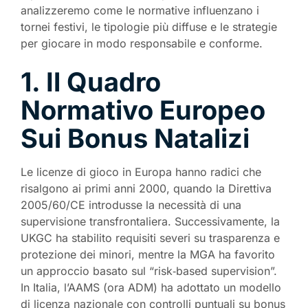
analizzeremo come le normative influenzano i
tornei festivi, le tipologie più diffuse e le strategie
per giocare in modo responsabile e conforme.
1. Il Quadro
Normativo Europeo
Sui Bonus Natalizi
Le licenze di gioco in Europa hanno radici che
risalgono ai primi anni 2000, quando la Direttiva
2005/60/CE introdusse la necessità di una
supervisione transfrontaliera. Successivamente, la
UKGC ha stabilito requisiti severi su trasparenza e
protezione dei minori, mentre la MGA ha favorito
un approccio basato sul “risk‑based supervision”.
In Italia, l’AAMS (ora ADM) ha adottato un modello
di licenza nazionale con controlli puntuali su bonus