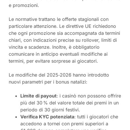
e promozioni.
Le normative trattano le offerte stagionali con
particolare attenzione. Le direttive UE richiedono
che ogni promozione sia accompagnata da termini
chiari, con indicazioni precise su rollover, limiti di
vincita e scadenze. Inoltre, è obbligatorio
comunicare in anticipo eventuali modifiche ai
termini, per evitare sorprese ai giocatori.
Le modifiche del 2025‑2026 hanno introdotto
nuovi parametri per i bonus natalizi:
Limite di payout
: i casinò non possono offrire
più del 30 % del valore totale dei premi in un
periodo di 30 giorni festivi.
Verifica KYC potenziata
: tutti i giocatori che
accedono a tornei con premi superiori a