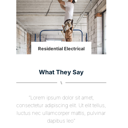
Residential Electrical
What They Say
⑊
“Lorem ipsum dolor sit amet,
“Lo
consectetur adipiscing elit. Ut elit tellus,
consectetu
luctus nec ullamcorper mattis, pulvinar
luctus ne
dapibus leo”