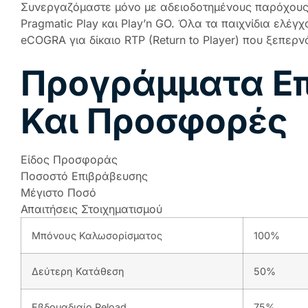
Συνεργαζόμαστε μόνο με αδειοδοτημένους παρόχους ό
Pragmatic Play και Play’n GO. Όλα τα παιχνίδια ελέ
eCOGRA για δίκαιο RTP (Return to Player) που ξεπερ
Προγράμματα Ε
Και Προσφορές
Είδος Προσφοράς
Ποσοστό Επιβράβευσης
Μέγιστο Ποσό
Απαιτήσεις Στοιχηματισμού
Μπόνους Καλωσορίσματος
100%
Δεύτερη Κατάθεση
50%
Εβδομαδιαίο Reload
75%