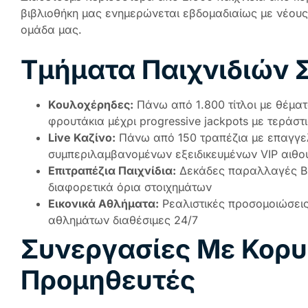
βιβλιοθήκη μας ενημερώνεται εβδομαδιαίως με νέους 
ομάδα μας.
Τμήματα Παιχνιδιών Σ
Κουλοχέρηδες:
Πάνω από 1.800 τίτλοι με θέμα
φρουτάκια μέχρι progressive jackpots με τεράσ
Live Καζίνο:
Πάνω από 150 τραπέζια με επαγγελ
συμπεριλαμβανομένων εξειδικευμένων VIP αιθ
Επιτραπέζια Παιχνίδια:
Δεκάδες παραλλαγές Blac
διαφορετικά όρια στοιχημάτων
Εικονικά Αθλήματα:
Ρεαλιστικές προσομοιώσει
αθλημάτων διαθέσιμες 24/7
Συνεργασίες Με Κορ
Προμηθευτές