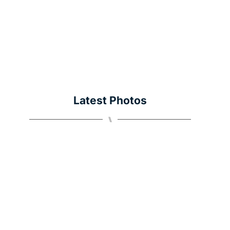
Latest Photos
⑊