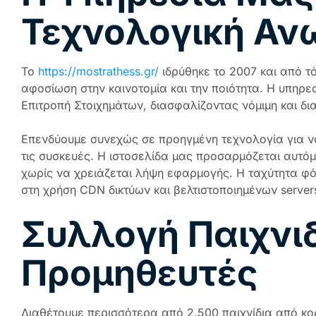
Τεχνολογική Αν
Το
https://mostrathess.gr/
ιδρύθηκε το 2007 και από τό
αφοσίωση στην καινοτομία και την ποιότητα. Η υπηρε
Επιτροπή Στοιχημάτων, διασφαλίζοντας νόμιμη και δ
Επενδύουμε συνεχώς σε προηγμένη τεχνολογία για 
τις συσκευές. Η ιστοσελίδα μας προσαρμόζεται αυτόμα
χωρίς να χρειάζεται λήψη εφαρμογής. Η ταχύτητα φόρ
στη χρήση CDN δικτύων και βελτιστοποιημένων server
Συλλογή Παιχνιδ
Προμηθευτές
Διαθέτουμε περισσότερα από 2.500 παιχνίδια από κο