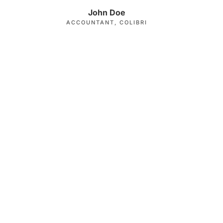
John Doe
ACCOUNTANT, COLIBRI