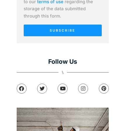
to our
terms of use
regarding the
storage of the data submitted
through this form.
SUBSCRIBE
Follow Us
⑊