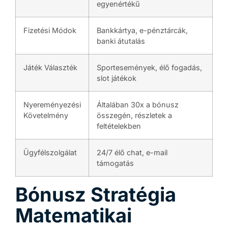
egyenértékű
Fizetési Módok
Bankkártya, e-pénztárcák,
banki átutalás
Játék Választék
Sportesemények, élő fogadás,
slot játékok
Nyereményezési
Általában 30x a bónusz
Követelmény
összegén, részletek a
feltételekben
Ügyfélszolgálat
24/7 élő chat, e-mail
támogatás
Bónusz Stratégia
Matematikai