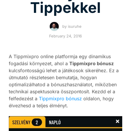
Tippekkel
by
isuruhe
February 24, 2016
A Tippmixpro online platformja egy dinamikus
fogadási környezet, ahol a
Tippmixpro bónusz
kulcsfontosságú lehet a játékosok sikeréhez. Ez a
útmutató részletesen bemutatja, hogyan
optimalizálhatod a bónuszhasználatot, miközben
technikai aspektusokra összpontosít. Kezdd el a
felfedezést a
Tippmixpro bónusz
oldalon, hogy
élvezhesd a teljes élményt.