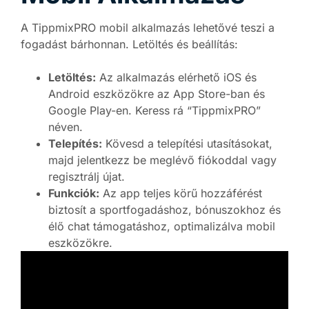
A TippmixPRO mobil alkalmazás lehetővé teszi a
fogadást bárhonnan. Letöltés és beállítás:
Letöltés:
Az alkalmazás elérhető iOS és
Android eszközökre az App Store-ban és
Google Play-en. Keress rá “TippmixPRO”
néven.
Telepítés:
Kövesd a telepítési utasításokat,
majd jelentkezz be meglévő fiókoddal vagy
regisztrálj újat.
Funkciók:
Az app teljes körű hozzáférést
biztosít a sportfogadáshoz, bónuszokhoz és
élő chat támogatáshoz, optimalizálva mobil
eszközökre.