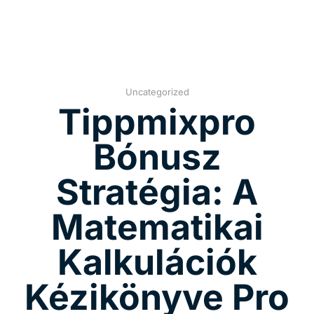
Uncategorized
Tippmixpro
Bónusz
Stratégia: A
Matematikai
Kalkulációk
Kézikönyve Pro