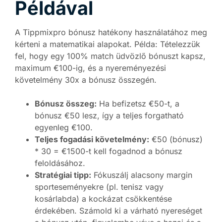
Példával
A Tippmixpro bónusz hatékony használatához meg
kérteni a matematikai alapokat. Példa: Tételezzük
fel, hogy egy 100% match üdvözlő bónuszt kapsz,
maximum €100-ig, és a nyereményezési
követelmény 30x a bónusz összegén.
Bónusz összeg:
Ha befizetsz €50-t, a
bónusz €50 lesz, így a teljes forgatható
egyenleg €100.
Teljes fogadási követelmény:
€50 (bónusz)
* 30 = €1500-t kell fogadnod a bónusz
feloldásához.
Stratégiai tipp:
Fókuszálj alacsony margin
sporteseményekre (pl. tenisz vagy
kosárlabda) a kockázat csökkentése
érdekében. Számold ki a várható nyereséget