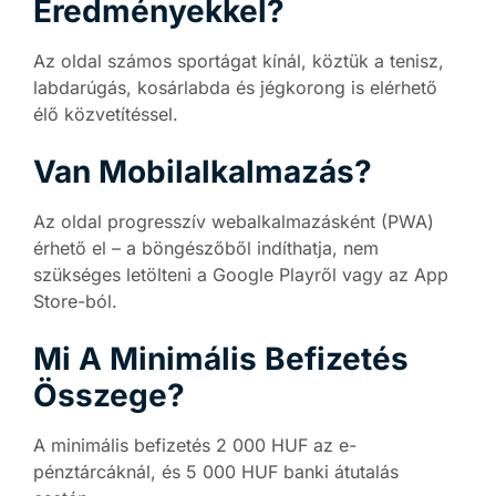
Eredményekkel?
Az oldal számos sportágat kínál, köztük a tenisz,
labdarúgás, kosárlabda és jégkorong is elérhető
élő közvetítéssel.
Van Mobilalkalmazás?
Az oldal progresszív webalkalmazásként (PWA)
érhető el – a böngészőből indíthatja, nem
szükséges letölteni a Google Playről vagy az App
Store-ból.
Mi A Minimális Befizetés
Összege?
A minimális befizetés 2 000 HUF az e-
pénztárcáknál, és 5 000 HUF banki átutalás