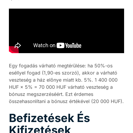
Egy fogadás várható megtérülése: ha 50%-os
eséllyel fogad (1,90-es szorzó), akkor a várható
veszteség a ház előnye miatt kb. 5%. 1 400 000
HUF × 5% = 70 000 HUF várható veszteség a
bónusz megszerzéséért. Ezt érdemes
összehasonlítani a bónusz értékével (20 000 HUF).
Befizetések És
Kifizetések