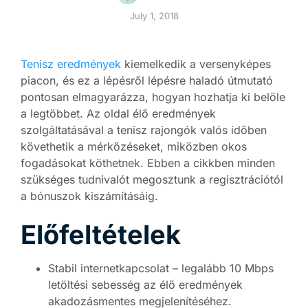
July 1, 2018
Tenisz eredmények
kiemelkedik a versenyképes
piacon, és ez a lépésről lépésre haladó útmutató
pontosan elmagyarázza, hogyan hozhatja ki belőle
a legtöbbet. Az oldal élő eredmények
szolgáltatásával a tenisz rajongók valós időben
követhetik a mérkőzéseket, miközben okos
fogadásokat köthetnek. Ebben a cikkben minden
szükséges tudnivalót megosztunk a regisztrációtól
a bónuszok kiszámításáig.
Előfeltételek
Stabil internetkapcsolat – legalább 10 Mbps
letöltési sebesség az élő eredmények
akadozásmentes megjelenítéséhez.