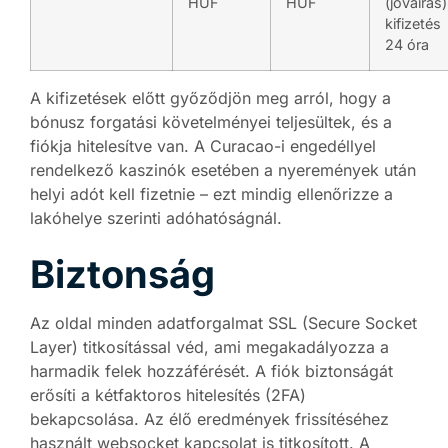
HUF
HUF
(jóváírás)
kifizetés
24 óra
A kifizetések előtt győződjön meg arról, hogy a
bónusz forgatási követelményei teljesültek, és a
fiókja hitelesítve van. A Curacao-i engedéllyel
rendelkező kaszinók esetében a nyeremények után
helyi adót kell fizetnie – ezt mindig ellenőrizze a
lakóhelye szerinti adóhatóságnál.
Biztonság
Az oldal minden adatforgalmat SSL (Secure Socket
Layer) titkosítással véd, ami megakadályozza a
harmadik felek hozzáférését. A fiók biztonságát
erősíti a kétfaktoros hitelesítés (2FA)
bekapcsolása. Az élő eredmények frissítéséhez
használt websocket kapcsolat is titkosított. A