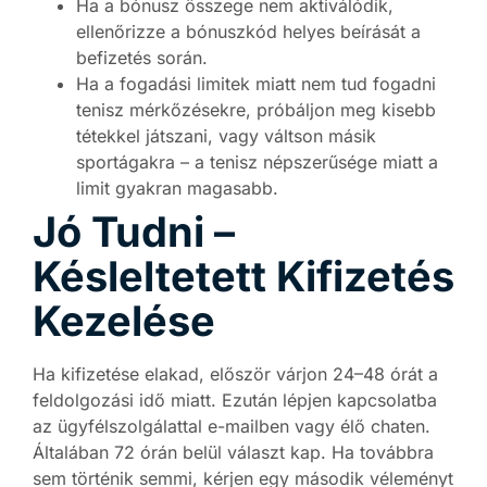
Ha a bónusz összege nem aktiválódik,
ellenőrizze a bónuszkód helyes beírását a
befizetés során.
Ha a fogadási limitek miatt nem tud fogadni
tenisz mérkőzésekre, próbáljon meg kisebb
tétekkel játszani, vagy váltson másik
sportágakra – a tenisz népszerűsége miatt a
limit gyakran magasabb.
Jó Tudni –
Késleltetett Kifizetés
Kezelése
Ha kifizetése elakad, először várjon 24–48 órát a
feldolgozási idő miatt. Ezután lépjen kapcsolatba
az ügyfélszolgálattal e-mailben vagy élő chaten.
Általában 72 órán belül választ kap. Ha továbbra
sem történik semmi, kérjen egy második véleményt