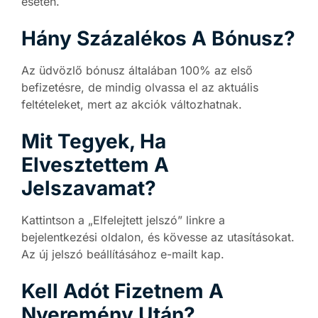
esetén.
Hány Százalékos A Bónusz?
Az üdvözlő bónusz általában 100% az első
befizetésre, de mindig olvassa el az aktuális
feltételeket, mert az akciók változhatnak.
Mit Tegyek, Ha
Elvesztettem A
Jelszavamat?
Kattintson a „Elfelejtett jelszó” linkre a
bejelentkezési oldalon, és kövesse az utasításokat.
Az új jelszó beállításához e-mailt kap.
Kell Adót Fizetnem A
Nyeremény Után?