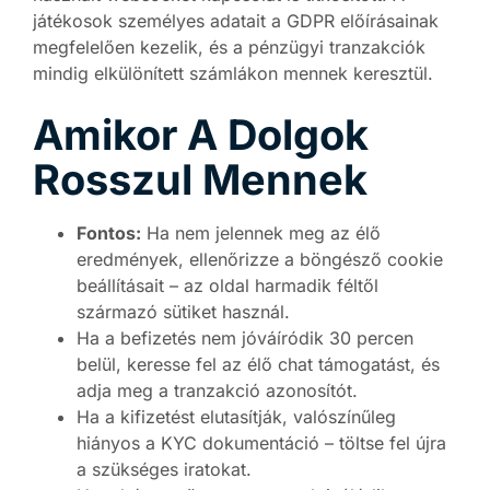
játékosok személyes adatait a GDPR előírásainak
megfelelően kezelik, és a pénzügyi tranzakciók
mindig elkülönített számlákon mennek keresztül.
Amikor A Dolgok
Rosszul Mennek
Fontos:
Ha nem jelennek meg az élő
eredmények, ellenőrizze a böngésző cookie
beállításait – az oldal harmadik féltől
származó sütiket használ.
Ha a befizetés nem jóváíródik 30 percen
belül, keresse fel az élő chat támogatást, és
adja meg a tranzakció azonosítót.
Ha a kifizetést elutasítják, valószínűleg
hiányos a KYC dokumentáció – töltse fel újra
a szükséges iratokat.