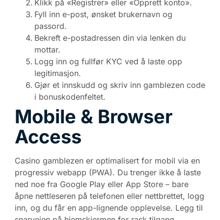
Klikk på «Registrer» eller «Opprett konto».
Fyll inn e-post, ønsket brukernavn og
passord.
Bekreft e-postadressen din via lenken du
mottar.
Logg inn og fullfør KYC ved å laste opp
legitimasjon.
Gjør et innskudd og skriv inn gamblezen code
i bonuskodenfeltet.
Mobile & Browser
Access
Casino gamblezen er optimalisert for mobil via en
progressiv webapp (PWA). Du trenger ikke å laste
ned noe fra Google Play eller App Store – bare
åpne nettleseren på telefonen eller nettbrettet, logg
inn, og du får en app-lignende opplevelse. Legg til
snarveien på hjemskjermen for rask tilgang.