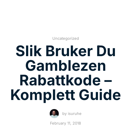
Uncategorized
Slik Bruker Du
Gamblezen
Rabattkode –
Komplett Guide
by
isuruhe
February 11, 2018