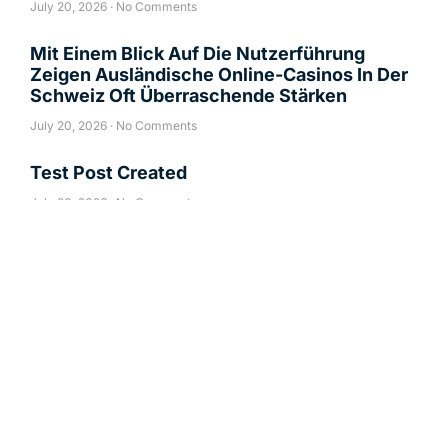
July 20, 2026
No Comments
Mit Einem Blick Auf Die Nutzerführung
Zeigen Ausländische Online-Casinos In Der
Schweiz Oft Überraschende Stärken
July 20, 2026
No Comments
Test Post Created
July 20, 2026
No Comments
Get Notified Of The Best Deals On Our
Influx