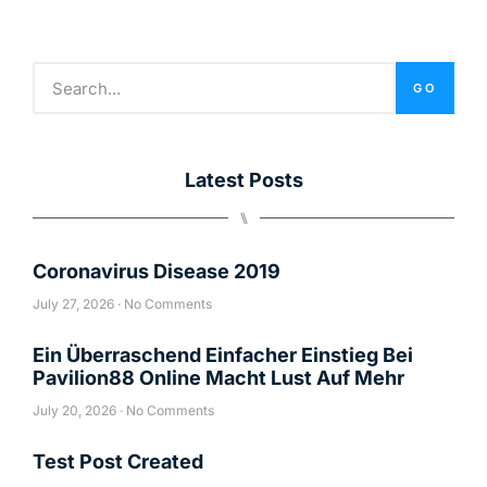
GO
Latest Posts
⑊
Coronavirus Disease 2019
July 27, 2026
No Comments
Ein Überraschend Einfacher Einstieg Bei
Pavilion88 Online Macht Lust Auf Mehr
July 20, 2026
No Comments
Test Post Created