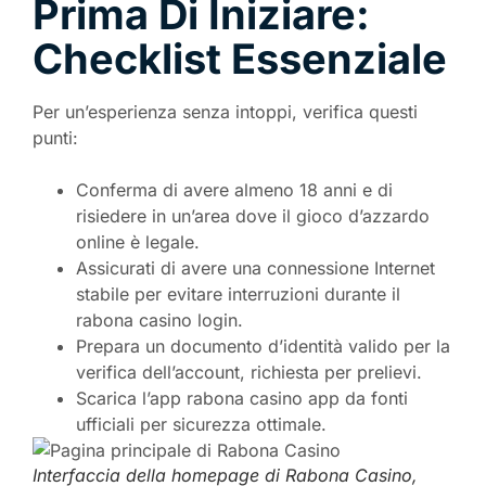
Prima Di Iniziare:
Checklist Essenziale
Per un’esperienza senza intoppi, verifica questi
punti:
Conferma di avere almeno 18 anni e di
risiedere in un’area dove il gioco d’azzardo
online è legale.
Assicurati di avere una connessione Internet
stabile per evitare interruzioni durante il
rabona casino login.
Prepara un documento d’identità valido per la
verifica dell’account, richiesta per prelievi.
Scarica l’app rabona casino app da fonti
ufficiali per sicurezza ottimale.
Interfaccia della homepage di Rabona Casino,