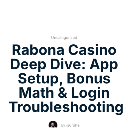
Uncategorized
Rabona Casino
Deep Dive: App
Setup, Bonus
Math & Login
Troubleshooting
by
isuruhe