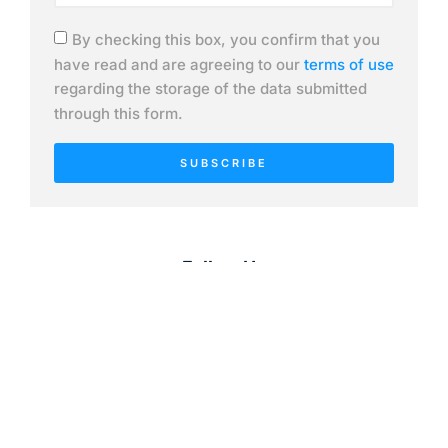
By checking this box, you confirm that you
have read and are agreeing to our
terms of use
regarding the storage of the data submitted
through this form.
SUBSCRIBE
Follow Us
⑊