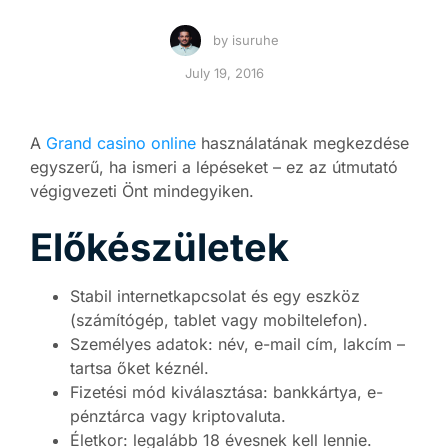
by
isuruhe
July 19, 2016
A
Grand casino online
használatának megkezdése
egyszerű, ha ismeri a lépéseket – ez az útmutató
végigvezeti Önt mindegyiken.
Előkészületek
Stabil internetkapcsolat és egy eszköz
(számítógép, tablet vagy mobiltelefon).
Személyes adatok: név, e-mail cím, lakcím –
tartsa őket kéznél.
Fizetési mód kiválasztása: bankkártya, e-
pénztárca vagy kriptovaluta.
Életkor: legalább 18 évesnek kell lennie.