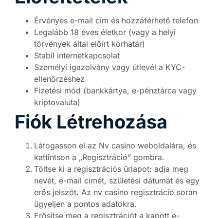
Érvényes e-mail cím és hozzáférhető telefon
Legalább 18 éves életkor (vagy a helyi
törvények által előírt korhatár)
Stabil internetkapcsolat
Személyi igazolvány vagy útlevél a KYC-
ellenőrzéshez
Fizetési mód (bankkártya, e-pénztárca vagy
kriptovaluta)
Fiók Létrehozása
Látogasson el az Nv casino weboldalára, és
kattintson a „Regisztráció” gombra.
Töltse ki a regisztrációs űrlapot: adja meg
nevét, e-mail címét, születési dátumát és egy
erős jelszót. Az nv casino regisztráció során
ügyeljen a pontos adatokra.
Erősítse meg a regisztrációt a kapott e-