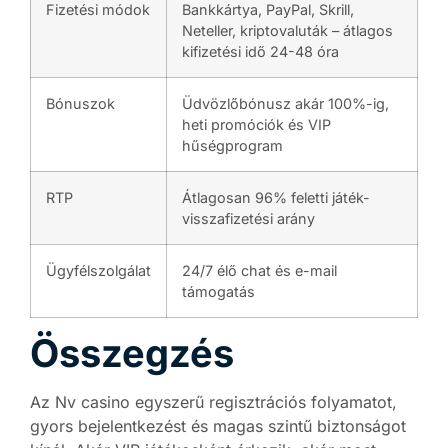
Fizetési módok
Bankkártya, PayPal, Skrill,
Neteller, kriptovaluták – átlagos
kifizetési idő 24-48 óra
Bónuszok
Üdvözlőbónusz akár 100%-ig,
heti promóciók és VIP
hűségprogram
RTP
Átlagosan 96% feletti játék-
visszafizetési arány
Ügyfélszolgálat
24/7 élő chat és e-mail
támogatás
Összegzés
Az Nv casino egyszerű regisztrációs folyamatot,
gyors bejelentkezést és magas szintű biztonságot