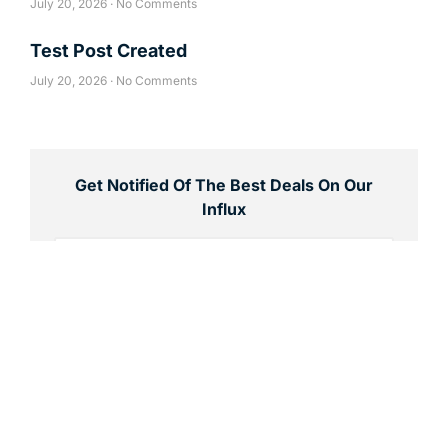
July 20, 2026
No Comments
Test Post Created
July 20, 2026
No Comments
Get Notified Of The Best Deals On Our
Influx
By checking this box, you confirm that you
have read and are agreeing to our
terms of use
regarding the storage of the data submitted
through this form.