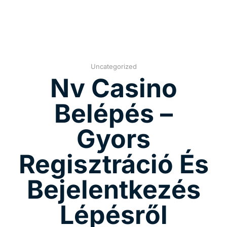
Uncategorized
Nv Casino
Belépés –
Gyors
Regisztráció És
Bejelentkezés
Lépésről