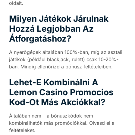
oldalt.
Milyen Játékok Járulnak
Hozzá Legjobban Az
Átforgatáshoz?
A nyerőgépek általában 100%-ban, míg az asztali
játékok (például blackjack, rulett) csak 10-20%-
ban. Mindig ellenőrizd a bónusz feltételeiben.
Lehet-E Kombinálni A
Lemon Casino Promocios
Kod-Ot Más Akciókkal?
Általában nem – a bónuszkódok nem
kombinálhatók más promóciókkal. Olvasd el a
feltételeket.