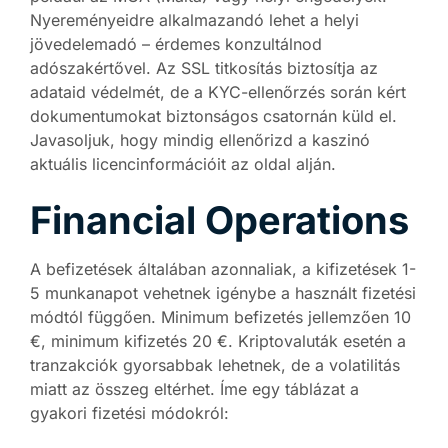
Nyereményeidre alkalmazandó lehet a helyi
jövedelemadó – érdemes konzultálnod
adószakértővel. Az SSL titkosítás biztosítja az
adataid védelmét, de a KYC-ellenőrzés során kért
dokumentumokat biztonságos csatornán küld el.
Javasoljuk, hogy mindig ellenőrizd a kaszinó
aktuális licencinformációit az oldal alján.
Financial Operations
A befizetések általában azonnaliak, a kifizetések 1-
5 munkanapot vehetnek igénybe a használt fizetési
módtól függően. Minimum befizetés jellemzően 10
€, minimum kifizetés 20 €. Kriptovaluták esetén a
tranzakciók gyorsabbak lehetnek, de a volatilitás
miatt az összeg eltérhet. Íme egy táblázat a
gyakori fizetési módokról: