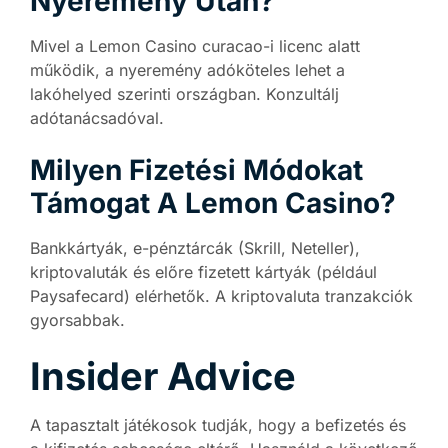
Nyeremény Után?
Mivel a Lemon Casino curacao-i licenc alatt
működik, a nyeremény adóköteles lehet a
lakóhelyed szerinti országban. Konzultálj
adótanácsadóval.
Milyen Fizetési Módokat
Támogat A Lemon Casino?
Bankkártyák, e-pénztárcák (Skrill, Neteller),
kriptovaluták és előre fizetett kártyák (például
Paysafecard) elérhetők. A kriptovaluta tranzakciók
gyorsabbak.
Insider Advice
A tapasztalt játékosok tudják, hogy a befizetés és