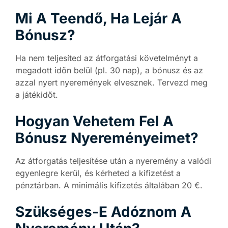
Mi A Teendő, Ha Lejár A
Bónusz?
Ha nem teljesíted az átforgatási követelményt a
megadott időn belül (pl. 30 nap), a bónusz és az
azzal nyert nyeremények elvesznek. Tervezd meg
a játékidőt.
Hogyan Vehetem Fel A
Bónusz Nyereményeimet?
Az átforgatás teljesítése után a nyeremény a valódi
egyenlegre kerül, és kérheted a kifizetést a
pénztárban. A minimális kifizetés általában 20 €.
Szükséges-E Adóznom A