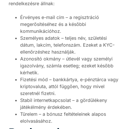
rendelkezésre állnak:
Érvényes e-mail cím – a regisztráció
megerősítéséhez és a későbbi
kommunikációhoz.
Személyes adatok – teljes név, születési
dátum, lakcím, telefonszám. Ezeket a KYC-
ellenőrzéshez használják.
Azonosító okmány – útlevél vagy személyi
igazolvány, számla esetleg; ezeket később
kérhetik.
Fizetési mód – bankkártya, e-pénztárca vagy
kriptovaluta, attól függően, hogy mivel
szeretnél fizetni.
Stabil internetkapcsolat – a gördülékeny
játékélmény érdekében.
Türelem – a bónusz feltételeinek alapos
elolvasásához.