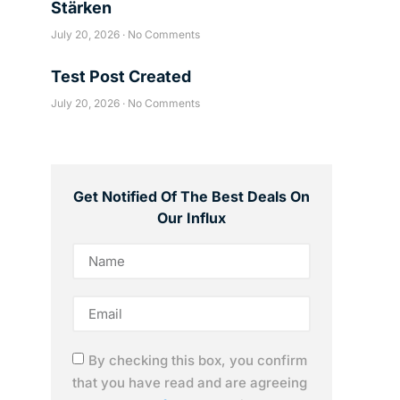
Stärken
July 20, 2026
No Comments
Test Post Created
July 20, 2026
No Comments
Get Notified Of The Best Deals On
Our Influx
By checking this box, you confirm
that you have read and are agreeing