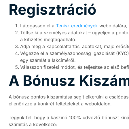
Regisztráció
Látogasson el a
Tenisz eredmények
weboldalára, 
Töltse ki a személyes adatokat – ügyeljen a ponto
a kifizetés megtagadható.
Adja meg a kapcsolattartási adatokat, majd erősít
Végezze el a személyazonosság igazolását (KYC) 
egy számlát a lakcíméről.
Válasszon fizetési módot, és teljesítse az első bef
A Bónusz Kiszám
A bónusz pontos kiszámítása segít elkerülni a csalódás
ellenőrizze a konkrét feltételeket a weboldalon.
Tegyük fel, hogy a kaszinó 100% üdvözlő bónuszt kínál
számítás a következő: