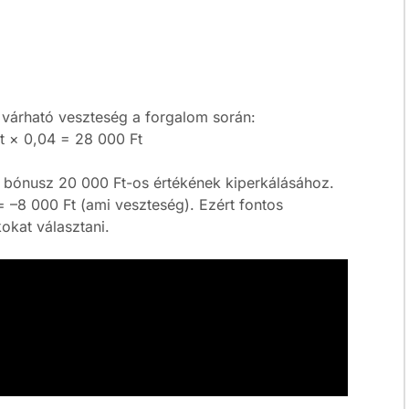
 várható veszteség a forgalom során:
t × 0,04 = 28 000 Ft
t a bónusz 20 000 Ft-os értékének kiperkálásához.
= –8 000 Ft (ami veszteség). Ezért fontos
okat választani.