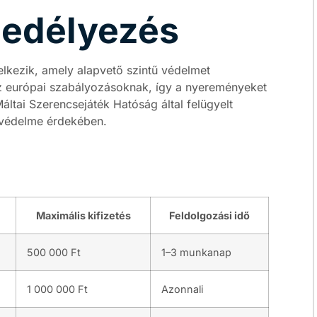
gedélyezés
elkezik, amely alapvető szintű védelmet
z európai szabályozásoknak, így a nyereményeket
áltai Szerencsejáték Hatóság által felügyelt
k védelme érdekében.
Maximális kifizetés
Feldolgozási idő
500 000 Ft
1–3 munkanap
1 000 000 Ft
Azonnali