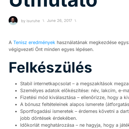
⑊
June 26, 2017
⑊
by
isuruhe
A
Tenisz eredmények
használatának megkezdése egysze
végigvezeti Önt minden egyes lépésen.
Felkészülés
Stabil internetkapcsolat – a megszakítások megza
Személyes adatok előkészítése: név, lakcím, e-ma
Fizetési mód kiválasztása – ellenőrizze, hogy a k
A bónusz feltételeinek alapos ismerete (átforgatás
Sportfogadási ismeretek – érdemes követni a dar
jobb döntések érdekében.
Időkorlát meghatározása – ne hagyja, hogy a játék