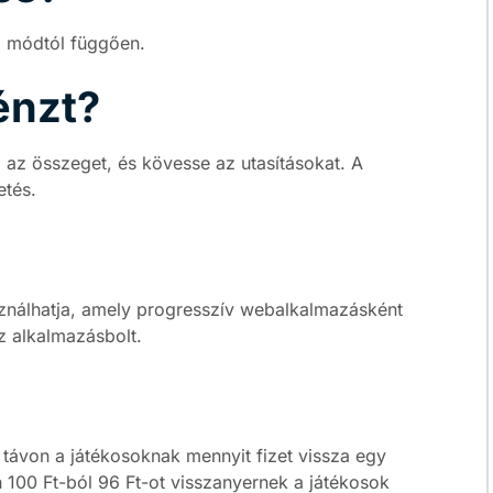
si módtól függően.
énzt?
 az összeget, és kövesse az utasításokat. A
etés.
ználhatja, amely progresszív webalkalmazásként
z alkalmazásbolt.
 távon a játékosoknak mennyit fizet vissza egy
 100 Ft-ból 96 Ft-ot visszanyernek a játékosok