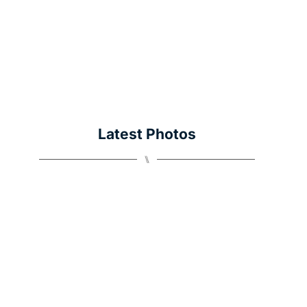
Latest Photos
⑊