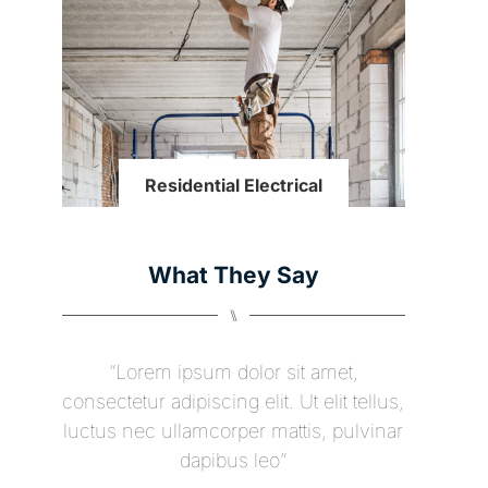
Residential Electrical
What They Say
⑊
“Lorem ipsum dolor sit amet,
“Lo
consectetur adipiscing elit. Ut elit tellus,
consectetu
luctus nec ullamcorper mattis, pulvinar
luctus ne
dapibus leo”