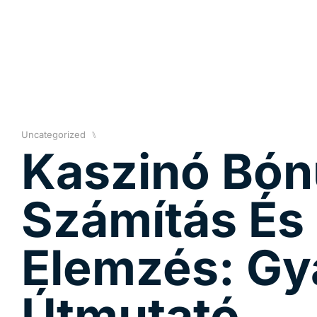
Uncategorized
⑊
Kaszinó Bón
Számítás És
Elemzés: Gya
Útmutató