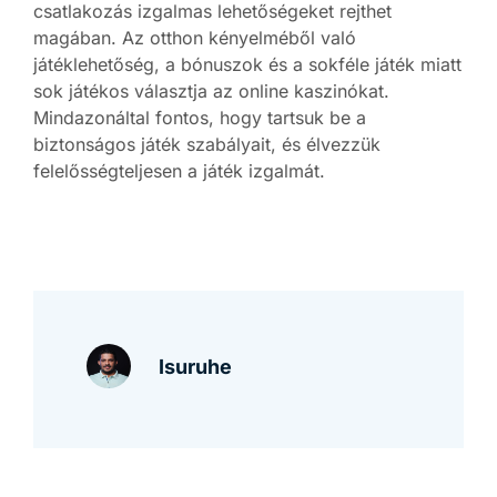
csatlakozás izgalmas lehetőségeket rejthet
magában. Az otthon kényelméből való
játéklehetőség, a bónuszok és a sokféle játék miatt
sok játékos választja az online kaszinókat.
Mindazonáltal fontos, hogy tartsuk be a
biztonságos játék szabályait, és élvezzük
felelősségteljesen a játék izgalmát.
Isuruhe