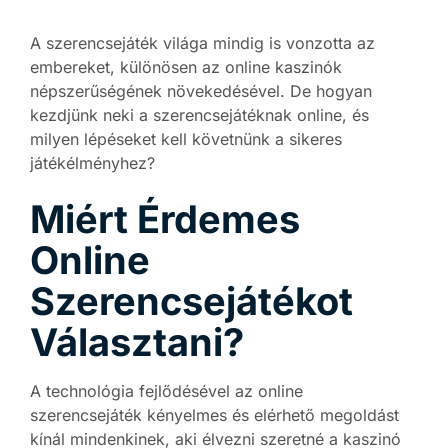
A szerencsejáték világa mindig is vonzotta az
embereket, különösen az online kaszinók
népszerűségének növekedésével. De hogyan
kezdjünk neki a szerencsejátéknak online, és
milyen lépéseket kell követnünk a sikeres
játékélményhez?
Miért Érdemes
Online
Szerencsejátékot
Választani?
A technológia fejlődésével az online
szerencsejáték kényelmes és elérhető megoldást
kínál mindenkinek, aki élvezni szeretné a kaszinó