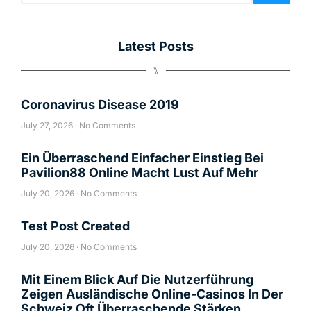
Latest Posts
⑊
Coronavirus Disease 2019
July 27, 2026
No Comments
Ein Überraschend Einfacher Einstieg Bei
Pavilion88 Online Macht Lust Auf Mehr
July 20, 2026
No Comments
Test Post Created
July 20, 2026
No Comments
Mit Einem Blick Auf Die Nutzerführung
Zeigen Ausländische Online-Casinos In Der
Schweiz Oft Überraschende Stärken