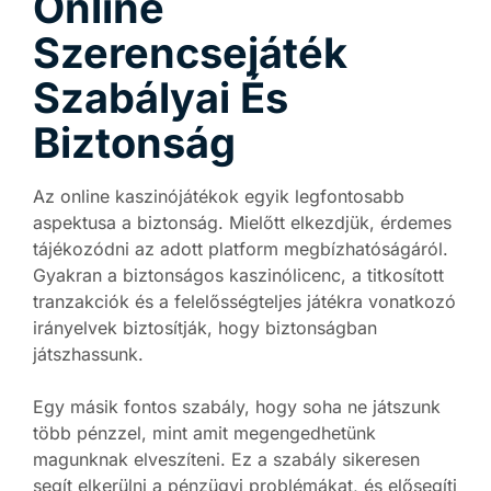
Online
Szerencsejáték
Szabályai És
Biztonság
Az online kaszinójátékok egyik legfontosabb
aspektusa a biztonság. Mielőtt elkezdjük, érdemes
tájékozódni az adott platform megbízhatóságáról.
Gyakran a biztonságos kaszinólicenc, a titkosított
tranzakciók és a felelősségteljes játékra vonatkozó
irányelvek biztosítják, hogy biztonságban
játszhassunk.
Egy másik fontos szabály, hogy soha ne játszunk
több pénzzel, mint amit megengedhetünk
magunknak elveszíteni. Ez a szabály sikeresen
segít elkerülni a pénzügyi problémákat, és elősegíti