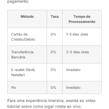
pagamento:
Método
Taxa
Tempo de
Processamento
Cartão de
0%
1-3 dias úteis
Crédito/Débito
Transferência
0%
2-5 dias úteis
Bancária
E-wallet (Skrill,
0%
Imediato
Neteller)
Pix
0%
Imediato
Para uma experiência imersiva, assista ao vídeo
tutorial sobre como jogar roleta ao vivo: