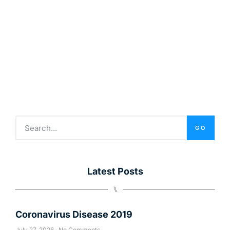
GO
Latest Posts
⑊
Coronavirus Disease 2019
July 27, 2026
No Comments