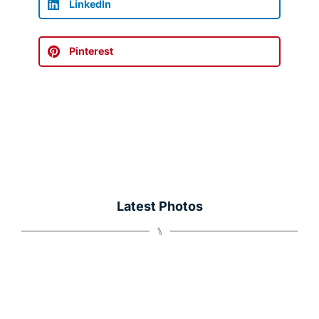
LinkedIn
Pinterest
Latest Photos
⑊