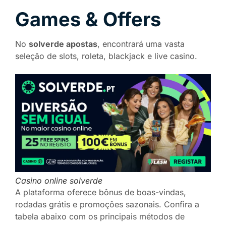
Games & Offers
No
solverde apostas
, encontrará uma vasta
seleção de slots, roleta, blackjack e live casino.
Casino online solverde
A plataforma oferece bônus de boas-vindas,
rodadas grátis e promoções sazonais. Confira a
tabela abaixo com os principais métodos de