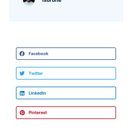
Facebook
Twitter
LinkedIn
Pinterest