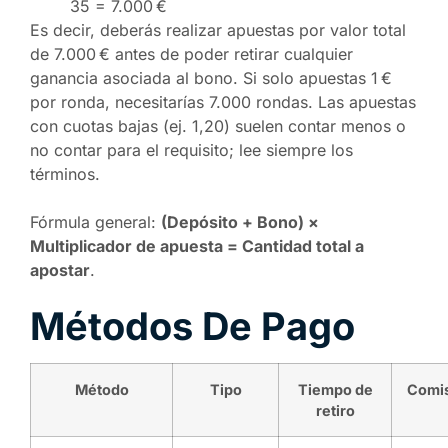
35 = 7.000 €
Es decir, deberás realizar apuestas por valor total
de 7.000 € antes de poder retirar cualquier
ganancia asociada al bono. Si solo apuestas 1 €
por ronda, necesitarías 7.000 rondas. Las apuestas
con cuotas bajas (ej. 1,20) suelen contar menos o
no contar para el requisito; lee siempre los
términos.
Fórmula general:
(Depósito + Bono) ×
Multiplicador de apuesta = Cantidad total a
apostar
.
Métodos De Pago
Método
Tipo
Tiempo de
Comi
retiro