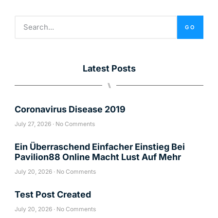
GO
Latest Posts
⑊
Coronavirus Disease 2019
July 27, 2026
No Comments
Ein Überraschend Einfacher Einstieg Bei
Pavilion88 Online Macht Lust Auf Mehr
July 20, 2026
No Comments
Test Post Created
July 20, 2026
No Comments