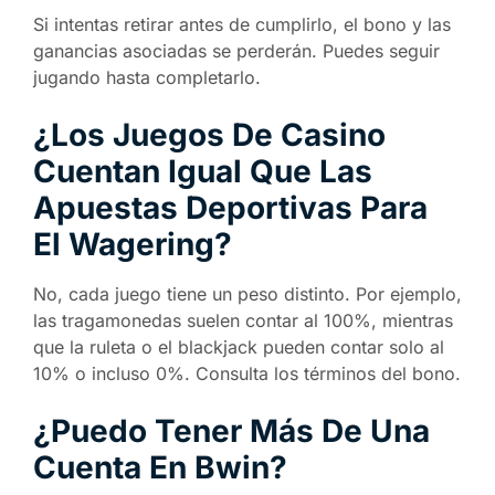
Si intentas retirar antes de cumplirlo, el bono y las
ganancias asociadas se perderán. Puedes seguir
jugando hasta completarlo.
¿Los Juegos De Casino
Cuentan Igual Que Las
Apuestas Deportivas Para
El Wagering?
No, cada juego tiene un peso distinto. Por ejemplo,
las tragamonedas suelen contar al 100%, mientras
que la ruleta o el blackjack pueden contar solo al
10% o incluso 0%. Consulta los términos del bono.
¿Puedo Tener Más De Una
Cuenta En Bwin?