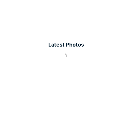
Latest Photos
⑊