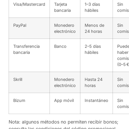
Visa/Mastercard
Tarjeta
1–3 días
Sin
bancaria
hábiles
comis
PayPal
Monedero
Menos de
Sin
electrónico
24 horas
comis
Transferencia
Banco
2–5 días
Pued
bancaria
hábiles
haber
comis
(0–5 €
Skrill
Monedero
Hasta 24
Sin
electrónico
horas
comis
Bizum
App móvil
Instantáneo
Sin
comis
Nota: algunos métodos no permiten recibir bonos;
consulta las condiciones del código promocional