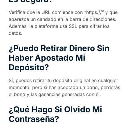
Verifica que la URL comience con “https://” y que
aparezca un candado en la barra de direcciones.
Además, la plataforma usa SSL para cifrar los
datos.
¿Puedo Retirar Dinero Sin
Haber Apostado Mi
Depósito?
Sí, puedes retirar tu depósito original en cualquier
momento, pero si has aceptado un bono, perderás
el bono y las ganancias generadas con él.
¿Qué Hago Si Olvido Mi
Contraseña?