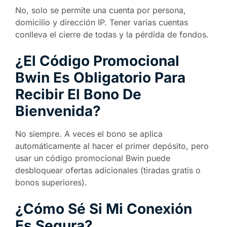
No, solo se permite una cuenta por persona,
domicilio y dirección IP. Tener varias cuentas
conlleva el cierre de todas y la pérdida de fondos.
¿El Código Promocional
Bwin Es Obligatorio Para
Recibir El Bono De
Bienvenida?
No siempre. A veces el bono se aplica
automáticamente al hacer el primer depósito, pero
usar un código promocional Bwin puede
desbloquear ofertas adicionales (tiradas gratis o
bonos superiores).
¿Cómo Sé Si Mi Conexión
Es Segura?