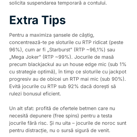
solicita suspendarea temporară a contului.
Extra Tips
Pentru a maximiza șansele de câștig,
concentrează-te pe sloturile cu RTP ridicat (peste
96%), cum ar fi „Starburst” (RTP ~96,1%) sau
„Mega Joker” (RTP ~99%). Jocurile de masă
precum blackjackul au un house edge mic (sub 1%
cu strategie optimă), în timp ce sloturile cu jackpot
progresiv au de obicei un RTP mai mic (sub 90%).
Evită jocurile cu RTP sub 92% dacă dorești să
rulezi bonusul eficient.
Un alt sfat: profită de ofertele betmen care nu
necesită depunere (free spins) pentru a testa
jocurile fără risc. Și nu uita – jocurile de noroc sunt
pentru distracție, nu o sursă sigură de venit.