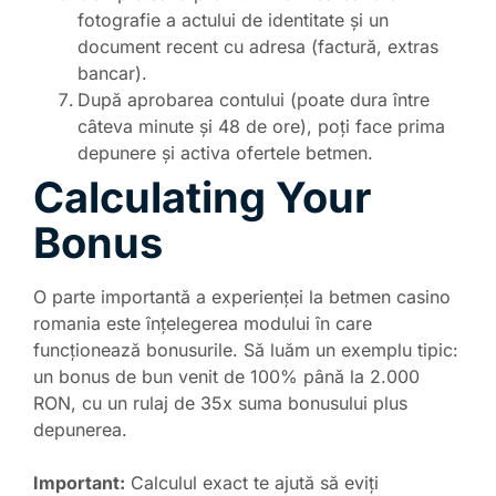
fotografie a actului de identitate și un
document recent cu adresa (factură, extras
bancar).
După aprobarea contului (poate dura între
câteva minute și 48 de ore), poți face prima
depunere și activa ofertele betmen.
Calculating Your
Bonus
O parte importantă a experienței la betmen casino
romania este înțelegerea modului în care
funcționează bonusurile. Să luăm un exemplu tipic:
un bonus de bun venit de 100% până la 2.000
RON, cu un rulaj de 35x suma bonusului plus
depunerea.
Important:
Calculul exact te ajută să eviți