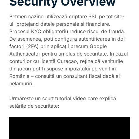
Security Overview
Betmen cazino utilizează criptare SSL pe tot site-
ul, protejând datele personale și financiare.
Procesul KYC obligatoriu reduce riscul de fraudă.
De asemenea, poți configura autentificarea în doi
factori (2FA) prin aplicații precum Google
Authenticator pentru un plus de securitate. În cazul
conturilor cu licență Curaçao, reține că veniturile
din jocuri pot fi supuse impozitului pe venit în
România – consultă un consultant fiscal dacă ai
nelămuriri.
Urmărește un scurt tutorial video care explică
setările de securitate: