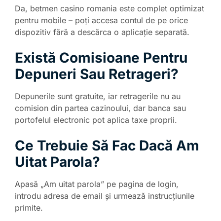
Da, betmen casino romania este complet optimizat
pentru mobile – poți accesa contul de pe orice
dispozitiv fără a descărca o aplicație separată.
Există Comisioane Pentru
Depuneri Sau Retrageri?
Depunerile sunt gratuite, iar retragerile nu au
comision din partea cazinoului, dar banca sau
portofelul electronic pot aplica taxe proprii.
Ce Trebuie Să Fac Dacă Am
Uitat Parola?
Apasă „Am uitat parola” pe pagina de login,
introdu adresa de email și urmează instrucțiunile
primite.