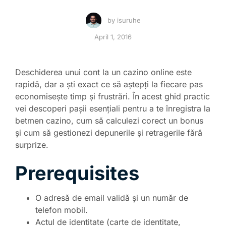
by
isuruhe
April 1, 2016
Deschiderea unui cont la un cazino online este
rapidă, dar a ști exact ce să aștepți la fiecare pas
economisește timp și frustrări. În acest ghid practic
vei descoperi pașii esențiali pentru a te înregistra la
betmen cazino, cum să calculezi corect un bonus
și cum să gestionezi depunerile și retragerile fără
surprize.
Prerequisites
O adresă de email validă și un număr de
telefon mobil.
Actul de identitate (carte de identitate,