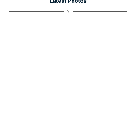
Latest Photos
⑊