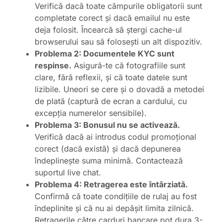
Verifică dacă toate câmpurile obligatorii sunt
completate corect și dacă emailul nu este
deja folosit. Încearcă să ștergi cache-ul
browserului sau să folosești un alt dispozitiv.
Problema 2: Documentele KYC sunt
respinse.
Asigură-te că fotografiile sunt
clare, fără reflexii, și că toate datele sunt
lizibile. Uneori se cere și o dovadă a metodei
de plată (captură de ecran a cardului, cu
excepția numerelor sensibile).
Problema 3: Bonusul nu se activează.
Verifică dacă ai introdus codul promoțional
corect (dacă există) și dacă depunerea
îndeplinește suma minimă. Contactează
suportul live chat.
Problema 4: Retragerea este întârziată.
Confirmă că toate condițiile de rulaj au fost
îndeplinite și că nu ai depășit limita zilnică.
Retragerile către carduri bancare pot dura 3-