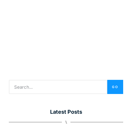
GO
Latest Posts
⑊