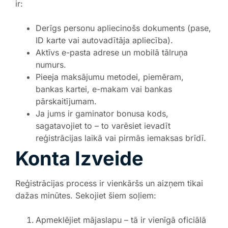
ir:
Derīgs personu apliecinošs dokuments (pase,
ID karte vai autovadītāja apliecība).
Aktīvs e-pasta adrese un mobilā tālruņa
numurs.
Pieeja maksājumu metodei, piemēram,
bankas kartei, e-makam vai bankas
pārskaitījumam.
Ja jums ir gaminator bonusa kods,
sagatavojiet to – to varēsiet ievadīt
reģistrācijas laikā vai pirmās iemaksas brīdī.
Konta Izveide
Reģistrācijas process ir vienkāršs un aizņem tikai
dažas minūtes. Sekojiet šiem soļiem:
Apmeklējiet mājaslapu – tā ir vienīgā oficiālā