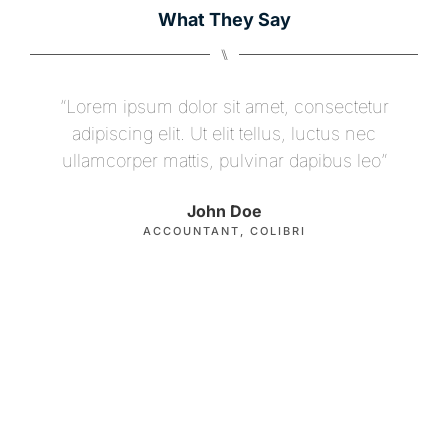
What They Say
⑊
“Lorem ipsum dolor sit amet, consectetur
adipiscing elit. Ut elit tellus, luctus nec
ullamcorper mattis, pulvinar dapibus leo”
John Doe
ACCOUNTANT, COLIBRI