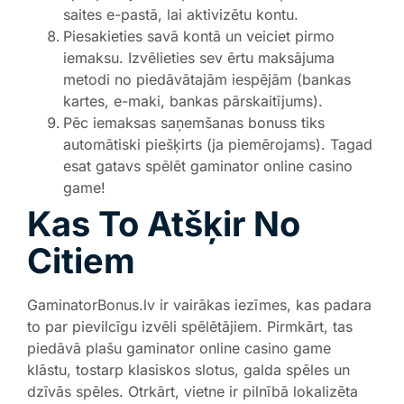
saites e-pastā, lai aktivizētu kontu.
Piesakieties savā kontā un veiciet pirmo
iemaksu. Izvēlieties sev ērtu maksājuma
metodi no piedāvātajām iespējām (bankas
kartes, e-maki, bankas pārskaitījums).
Pēc iemaksas saņemšanas bonuss tiks
automātiski piešķirts (ja piemērojams). Tagad
esat gatavs spēlēt gaminator online casino
game!
Kas To Atšķir No
Citiem
GaminatorBonus.lv ir vairākas iezīmes, kas padara
to par pievilcīgu izvēli spēlētājiem. Pirmkārt, tas
piedāvā plašu gaminator online casino game
klāstu, tostarp klasiskos slotus, galda spēles un
dzīvās spēles. Otrkārt, vietne ir pilnībā lokalizēta