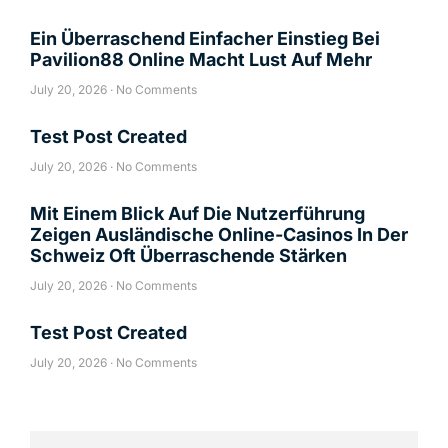
Ein Überraschend Einfacher Einstieg Bei
Pavilion88 Online Macht Lust Auf Mehr
July 20, 2026
No Comments
Test Post Created
July 20, 2026
No Comments
Mit Einem Blick Auf Die Nutzerführung
Zeigen Ausländische Online-Casinos In Der
Schweiz Oft Überraschende Stärken
July 20, 2026
No Comments
Test Post Created
July 20, 2026
No Comments