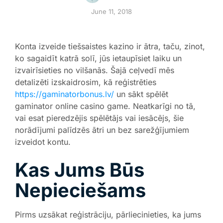
June 11, 2018
Konta izveide tiešsaistes kazino ir ātra, taču, zinot,
ko sagaidīt katrā solī, jūs ietaupīsiet laiku un
izvairīsieties no vilšanās. Šajā ceļvedī mēs
detalizēti izskaidrosim, kā reģistrēties
https://gaminatorbonus.lv/
un sākt spēlēt
gaminator online casino game. Neatkarīgi no tā,
vai esat pieredzējis spēlētājs vai iesācējs, šie
norādījumi palīdzēs ātri un bez sarežģījumiem
izveidot kontu.
Kas Jums Būs
Nepieciešams
Pirms uzsākat reģistrāciju, pārliecinieties, ka jums