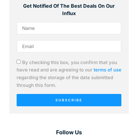
Get Notified Of The Best Deals On Our
Influx
By checking this box, you confirm that you
have read and are agreeing to our
terms of use
regarding the storage of the data submitted
through this form.
SUBSCRIBE
Follow Us