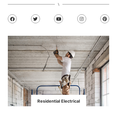
⑊
Residential Electrical