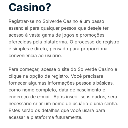
Casino?
Registrar-se no Solverde Casino é um passo
essencial para qualquer pessoa que deseje ter
acesso à vasta gama de jogos e promoções
oferecidas pela plataforma. O processo de registro
é simples e direto, pensado para proporcionar
conveniência ao usuário.
Para começar, acesse o site do Solverde Casino e
clique na opção de registro. Você precisará
fornecer algumas informações pessoais básicas,
como nome completo, data de nascimento e
endereço de e-mail. Após inserir seus dados, será
necessário criar um nome de usuário e uma senha.
Estes serão os detalhes que você usará para
acessar a plataforma futuramente.