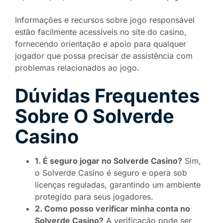
Informações e recursos sobre jogo responsável
estão facilmente acessíveis no site do casino,
fornecendo orientação e apoio para qualquer
jogador que possa precisar de assistência com
problemas relacionados ao jogo.
Dúvidas Frequentes
Sobre O Solverde
Casino
1. É seguro jogar no Solverde Casino?
Sim,
o Solverde Casino é seguro e opera sob
licenças reguladas, garantindo um ambiente
protegido para seus jogadores.
2. Como posso verificar minha conta no
Solverde Casino?
A verificação pode ser