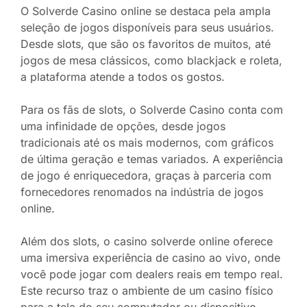
O Solverde Casino online se destaca pela ampla
seleção de jogos disponíveis para seus usuários.
Desde slots, que são os favoritos de muitos, até
jogos de mesa clássicos, como blackjack e roleta,
a plataforma atende a todos os gostos.
Para os fãs de slots, o Solverde Casino conta com
uma infinidade de opções, desde jogos
tradicionais até os mais modernos, com gráficos
de última geração e temas variados. A experiência
de jogo é enriquecedora, graças à parceria com
fornecedores renomados na indústria de jogos
online.
Além dos slots, o casino solverde online oferece
uma imersiva experiência de casino ao vivo, onde
você pode jogar com dealers reais em tempo real.
Este recurso traz o ambiente de um casino físico
para a tela do seu computador ou dispositivo