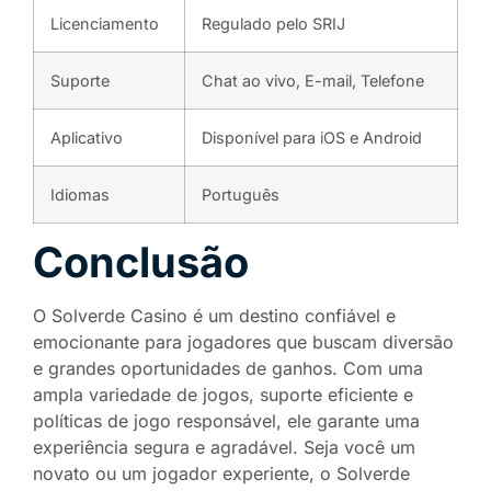
Licenciamento
Regulado pelo SRIJ
Suporte
Chat ao vivo, E-mail, Telefone
Aplicativo
Disponível para iOS e Android
Idiomas
Português
Conclusão
O Solverde Casino é um destino confiável e
emocionante para jogadores que buscam diversão
e grandes oportunidades de ganhos. Com uma
ampla variedade de jogos, suporte eficiente e
políticas de jogo responsável, ele garante uma
experiência segura e agradável. Seja você um
novato ou um jogador experiente, o Solverde