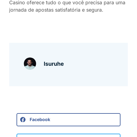
Casino oferece tudo o que você precisa para uma
jornada de apostas satisfatória e segura.
Isuruhe
Facebook