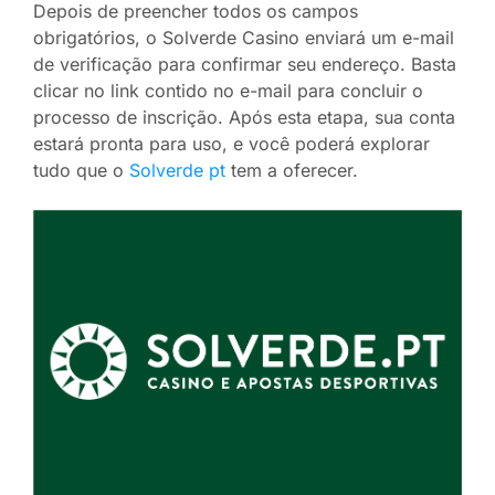
Depois de preencher todos os campos
obrigatórios, o Solverde Casino enviará um e-mail
de verificação para confirmar seu endereço. Basta
clicar no link contido no e-mail para concluir o
processo de inscrição. Após esta etapa, sua conta
estará pronta para uso, e você poderá explorar
tudo que o
Solverde pt
tem a oferecer.