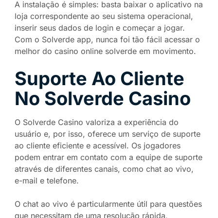
A instalação é simples: basta baixar o aplicativo na
loja correspondente ao seu sistema operacional,
inserir seus dados de login e começar a jogar.
Com o Solverde app, nunca foi tão fácil acessar o
melhor do casino online solverde em movimento.
Suporte Ao Cliente
No Solverde Casino
O Solverde Casino valoriza a experiência do
usuário e, por isso, oferece um serviço de suporte
ao cliente eficiente e acessível. Os jogadores
podem entrar em contato com a equipe de suporte
através de diferentes canais, como chat ao vivo,
e-mail e telefone.
O chat ao vivo é particularmente útil para questões
que necessitam de uma resolução rápida,