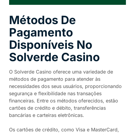
Métodos De
Pagamento
Disponíveis No
Solverde Casino
O Solverde Casino oferece uma variedade de
métodos de pagamento para atender às
necessidades dos seus usuários, proporcionando
segurança e flexibilidade nas transações
financeiras. Entre os métodos oferecidos, estão
cartões de crédito e débito, transferências
bancárias e carteiras eletrônicas.
Os cartões de crédito, como Visa e MasterCard,