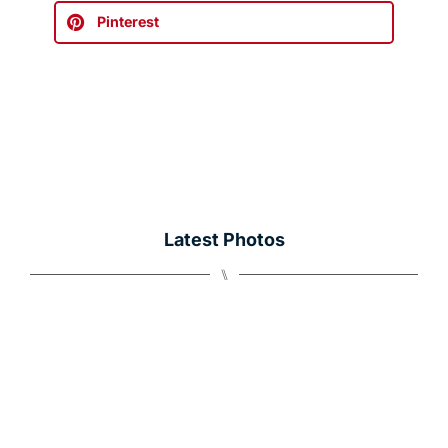
Pinterest
Latest Photos
⑊