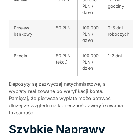
PLN /
godziny
dzień
Przelew
50 PLN
100 000
2-5 dni
bankowy
PLN /
roboczych
dzień
Bitcoin
50 PLN
100 000
1-2 dni
(eko.)
PLN /
dzień
Depozyty są zazwyczaj natychmiastowe, a
wypłaty realizowane po weryfikacji konta.
Pamiętaj, że pierwsza wypłata może potrwać
dłużej ze względu na konieczność zweryfikowania
tożsamości.
Szybkie Naprawy