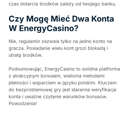
czas dotarcia środków zależy od twojego banku.
Czy Mogę Mieć Dwa Konta
W EnergyCasino?
Nie, regulamin zezwala tylko na jedno konto na
gracza. Posiadanie wielu kont grozi blokadą i
utratą środków.
Podsumowując, EnergyCasino to solidna platforma
z atrakcyjnym bonusem, wieloma metodami
płatności i wsparciem w języku polskim. Kluczem
do bezproblemowej gry jest staranna weryfikacja
konta i uważne czytanie warunków bonusów.
Powodzenia!