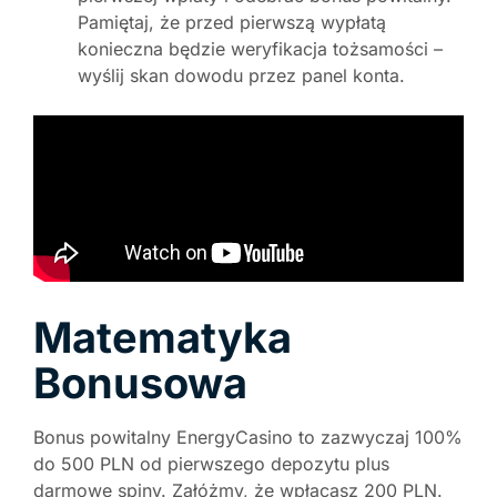
Pamiętaj, że przed pierwszą wypłatą
konieczna będzie weryfikacja tożsamości –
wyślij skan dowodu przez panel konta.
Matematyka
Bonusowa
Bonus powitalny EnergyCasino to zazwyczaj 100%
do 500 PLN od pierwszego depozytu plus
darmowe spiny. Załóżmy, że wpłacasz 200 PLN.