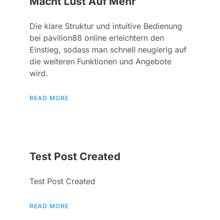
Macht Lust Auf Mehr
Die klare Struktur und intuitive Bedienung
bei pavilion88 online erleichtern den
Einstieg, sodass man schnell neugierig auf
die weiteren Funktionen und Angebote
wird.
READ MORE
Test Post Created
Test Post Created
READ MORE