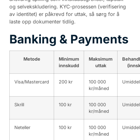
og selvekskludering. KYC-prosessen (verifisering
av identitet) er påkrevd for uttak, så sørg for å
laste opp dokumenter tidlig.
Banking & Payments
Metode
Minimum
Maksimum
Behandl
innskudd
uttak
(inns
Visa/Mastercard
200 kr
100 000
Umiddel
kr/måned
Skrill
100 kr
100 000
Umiddel
kr/måned
Neteller
100 kr
100 000
Umiddel
kr/måned