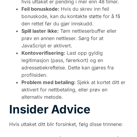
hvis uttaket er pending i mer enn 48 timer.
Feil bonuskode:
Hvis du skrev inn feil
bonuskode, kan du kontakte støtte for å få
den rettet før du gjør innskudd.
Spill laster ikke:
Tøm nettleserbuffer eller
prøv en annen nettleser. Sørg for at
JavaScript er aktivert.
Kontoverifisering:
Last opp gyldig
legitimasjon (pass, førerkort) og en
adressebekreftelse. Dette kan gjøres fra
profilsiden.
Problem med betaling:
Sjekk at kortet ditt er
aktivert for nettbetaling, eller prøv en
alternativ metode.
Insider Advice
Hvis uttaket ditt blir forsinket, følg disse trinnene: