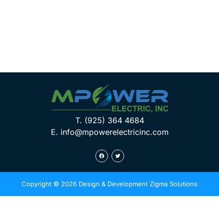
T. (925) 364 4684
E. info@mpowerelectricinc.com
Copyright © 2026 Design & Development Zigma Solutions