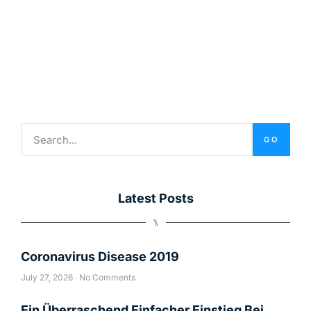
GO
Latest Posts
⑊
Coronavirus Disease 2019
July 27, 2026
No Comments
Ein Überraschend Einfacher Einstieg Bei