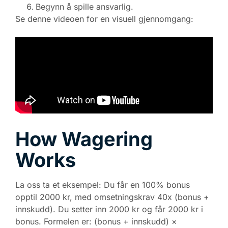
Begynn å spille ansvarlig.
Se denne videoen for en visuell gjennomgang:
How Wagering
Works
La oss ta et eksempel: Du får en 100% bonus
opptil 2000 kr, med omsetningskrav 40x (bonus +
innskudd). Du setter inn 2000 kr og får 2000 kr i
bonus. Formelen er: (bonus + innskudd) ×