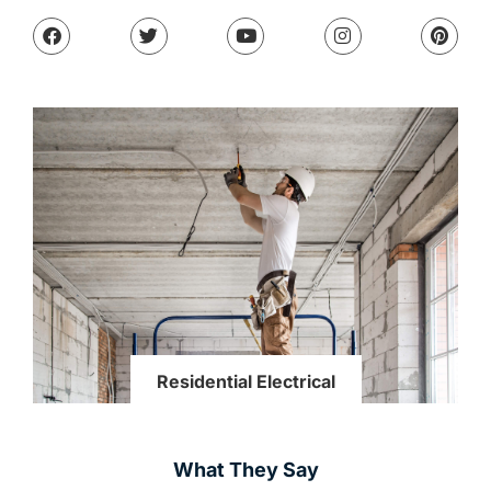
Residential Electrical
What They Say