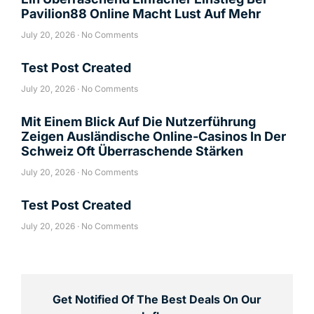
Pavilion88 Online Macht Lust Auf Mehr
July 20, 2026
No Comments
Test Post Created
July 20, 2026
No Comments
Mit Einem Blick Auf Die Nutzerführung
Zeigen Ausländische Online-Casinos In Der
Schweiz Oft Überraschende Stärken
July 20, 2026
No Comments
Test Post Created
July 20, 2026
No Comments
Get Notified Of The Best Deals On Our