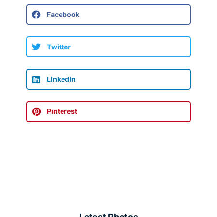
Facebook
Twitter
LinkedIn
Pinterest
Latest Photos