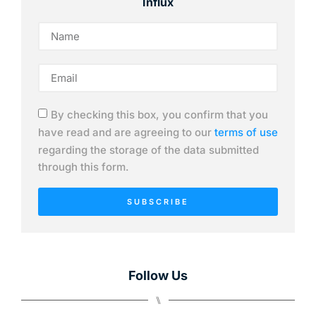
Influx
By checking this box, you confirm that you
have read and are agreeing to our
terms of use
regarding the storage of the data submitted
through this form.
SUBSCRIBE
Follow Us
⑊