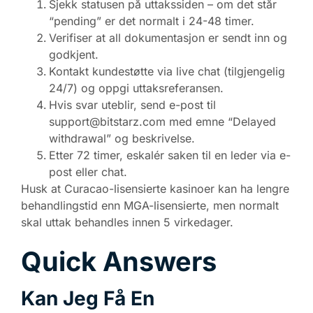
Sjekk statusen på uttakssiden – om det står
“pending” er det normalt i 24-48 timer.
Verifiser at all dokumentasjon er sendt inn og
godkjent.
Kontakt kundestøtte via live chat (tilgjengelig
24/7) og oppgi uttaksreferansen.
Hvis svar uteblir, send e-post til
support@bitstarz.com med emne “Delayed
withdrawal” og beskrivelse.
Etter 72 timer, eskalér saken til en leder via e-
post eller chat.
Husk at Curacao-lisensierte kasinoer kan ha lengre
behandlingstid enn MGA-lisensierte, men normalt
skal uttak behandles innen 5 virkedager.
Quick Answers
Kan Jeg Få En