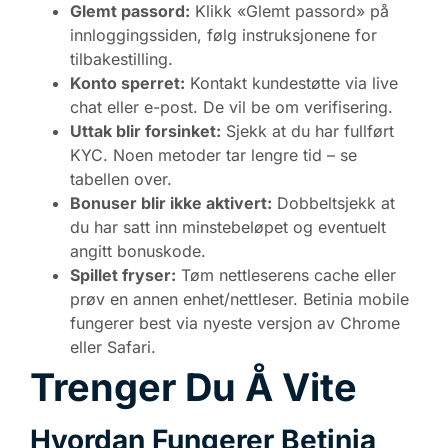
Glemt passord:
Klikk «Glemt passord» på
innloggingssiden, følg instruksjonene for
tilbakestilling.
Konto sperret:
Kontakt kundestøtte via live
chat eller e-post. De vil be om verifisering.
Uttak blir forsinket:
Sjekk at du har fullført
KYC. Noen metoder tar lengre tid – se
tabellen over.
Bonuser blir ikke aktivert:
Dobbeltsjekk at
du har satt inn minstebeløpet og eventuelt
angitt bonuskode.
Spillet fryser:
Tøm nettleserens cache eller
prøv en annen enhet/nettleser. Betinia mobile
fungerer best via nyeste versjon av Chrome
eller Safari.
Trenger Du Å Vite
Hvordan Fungerer Betinia