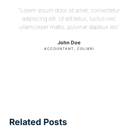
“Lorem ipsum dolor sit amet, consectetur
adipiscing elit. Ut elit tellus, luctus nec
ullamcorper mattis, pulvinar dapibus leo”
John Doe
ACCOUNTANT, COLIBRI
Related Posts