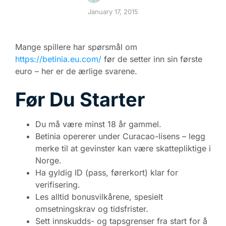
January 17, 2015
Mange spillere har spørsmål om
https://betinia.eu.com/
før de setter inn sin første
euro – her er de ærlige svarene.
Før Du Starter
Du må være minst 18 år gammel.
Betinia opererer under Curacao-lisens – legg
merke til at gevinster kan være skattepliktige i
Norge.
Ha gyldig ID (pass, førerkort) klar for
verifisering.
Les alltid bonusvilkårene, spesielt
omsetningskrav og tidsfrister.
Sett innskudds- og tapsgrenser fra start for å