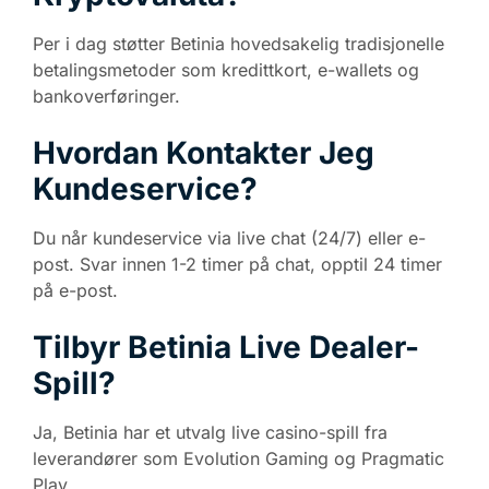
Per i dag støtter Betinia hovedsakelig tradisjonelle
betalingsmetoder som kredittkort, e-wallets og
bankoverføringer.
Hvordan Kontakter Jeg
Kundeservice?
Du når kundeservice via live chat (24/7) eller e-
post. Svar innen 1-2 timer på chat, opptil 24 timer
på e-post.
Tilbyr Betinia Live Dealer-
Spill?
Ja, Betinia har et utvalg live casino-spill fra
leverandører som Evolution Gaming og Pragmatic
Play.