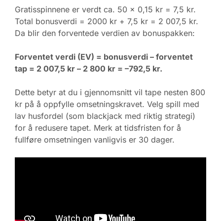
Gratisspinnene er verdt ca. 50 × 0,15 kr = 7,5 kr.
Total bonusverdi = 2000 kr + 7,5 kr = 2 007,5 kr.
Da blir den forventede verdien av bonuspakken:
Forventet verdi (EV) = bonusverdi – forventet
tap = 2 007,5 kr – 2 800 kr = –792,5 kr.
Dette betyr at du i gjennomsnitt vil tape nesten 800
kr på å oppfylle omsetningskravet. Velg spill med
lav husfordel (som blackjack med riktig strategi)
for å redusere tapet. Merk at tidsfristen for å
fullføre omsetningen vanligvis er 30 dager.