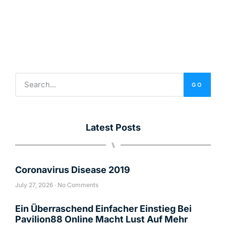
GO
Latest Posts
⑊
Coronavirus Disease 2019
July 27, 2026
No Comments
Ein Überraschend Einfacher Einstieg Bei
Pavilion88 Online Macht Lust Auf Mehr