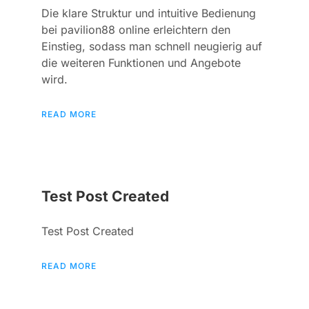
Die klare Struktur und intuitive Bedienung
bei pavilion88 online erleichtern den
Einstieg, sodass man schnell neugierig auf
die weiteren Funktionen und Angebote
wird.
READ MORE
Test Post Created
Test Post Created
READ MORE