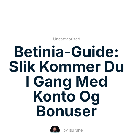
Uncategorized
Betinia-Guide:
Slik Kommer Du
I Gang Med
Konto Og
Bonuser
by
isuruhe