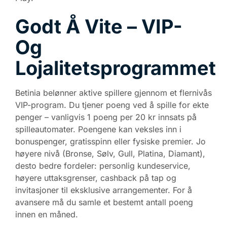
Godt Å Vite – VIP-
Og
Lojalitetsprogrammet
Betinia belønner aktive spillere gjennom et flernivås
VIP-program. Du tjener poeng ved å spille for ekte
penger – vanligvis 1 poeng per 20 kr innsats på
spilleautomater. Poengene kan veksles inn i
bonuspenger, gratisspinn eller fysiske premier. Jo
høyere nivå (Bronse, Sølv, Gull, Platina, Diamant),
desto bedre fordeler: personlig kundeservice,
høyere uttaksgrenser, cashback på tap og
invitasjoner til eksklusive arrangementer. For å
avansere må du samle et bestemt antall poeng
innen en måned.